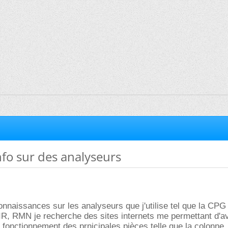
nfo sur des analyseurs
connaissances sur les analyseurs que j'utilise tel que la CPG
R, RMN je recherche des sites internets me permettant d'av
e fonctionnement des prnicipales pièces telle que la colonne