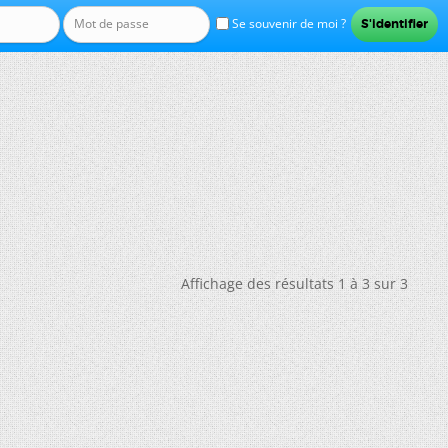
Se souvenir de moi ?
Affichage des résultats 1 à 3 sur 3