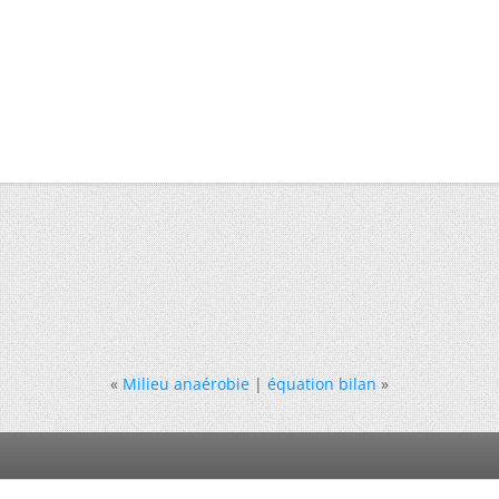
«
Milieu anaérobie
|
équation bilan
»