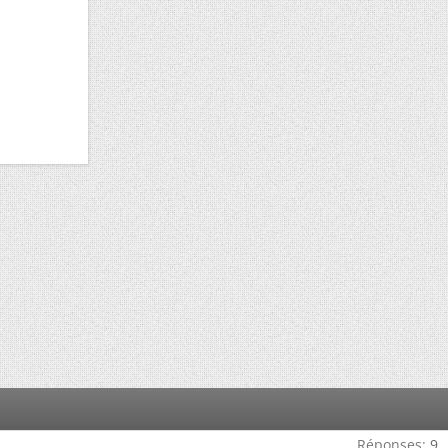
Réponses:
9