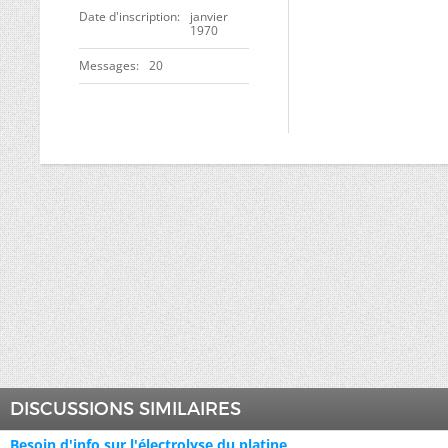
Date d'inscription
janvier
1970
Messages
20
DISCUSSIONS SIMILAIRES
Besoin d'info sur l'électrolyse du platine