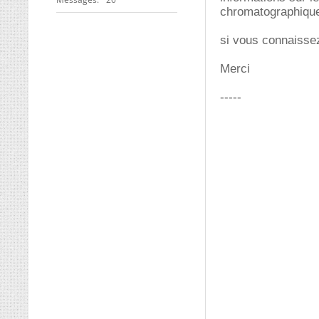
chromatographique,
si vous connaissez
Merci
-----