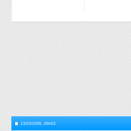
13/03/2005,
09h53