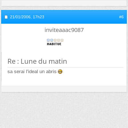
21/01/2006,
17h23
#6
inviteaaac9087
Re : Lune du matin
sa serai l'ideal un abris