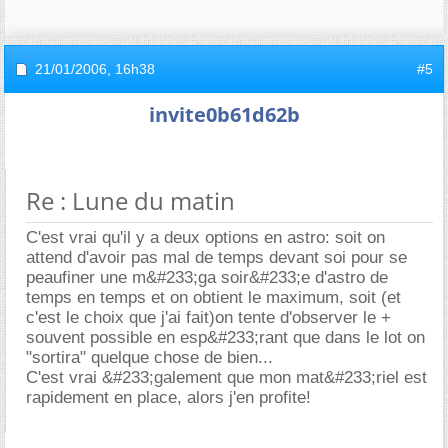
21/01/2006,
16h38
#5
invite0b61d62b
Re : Lune du matin
C'est vrai qu'il y a deux options en astro: soit on
attend d'avoir pas mal de temps devant soi pour se
peaufiner une m&#233;ga soir&#233;e d'astro de
temps en temps et on obtient le maximum, soit (et
c'est le choix que j'ai fait)on tente d'observer le +
souvent possible en esp&#233;rant que dans le lot on
"sortira" quelque chose de bien...
C'est vrai &#233;galement que mon mat&#233;riel est
rapidement en place, alors j'en profite!