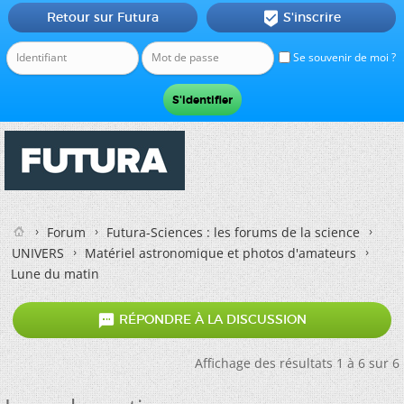
Retour sur Futura
S'inscrire

Se souvenir de moi ?
Forum
Futura-Sciences : les forums de la science
UNIVERS
Matériel astronomique et photos d'amateurs
Lune du matin

RÉPONDRE À LA DISCUSSION
Affichage des résultats 1 à 6 sur 6