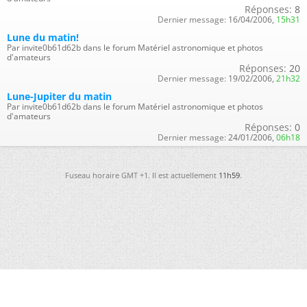
Réponses:
8
Dernier message:
16/04/2006,
15h31
Lune du matin!
Par invite0b61d62b dans le forum Matériel astronomique et photos
d'amateurs
Réponses:
20
Dernier message:
19/02/2006,
21h32
Lune-Jupiter du matin
Par invite0b61d62b dans le forum Matériel astronomique et photos
d'amateurs
Réponses:
0
Dernier message:
24/01/2006,
06h18
Fuseau horaire GMT +1. Il est actuellement
11h59
.