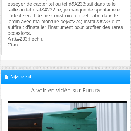
esseyer de capter tel ou tel d&#233;tail dans telle
faille ou tel crat&#232;re, je manque de spontainete.
L'ideal serait de me construire un petit abri dans le
jardin,avec ma monture dej&#224; install&#233;e et il
suffirait d'installer l'instrument pour profiter des rares
occasions.
A r&#233;flechir.
Ciao
Aujourd'hui
A voir en vidéo sur Futura