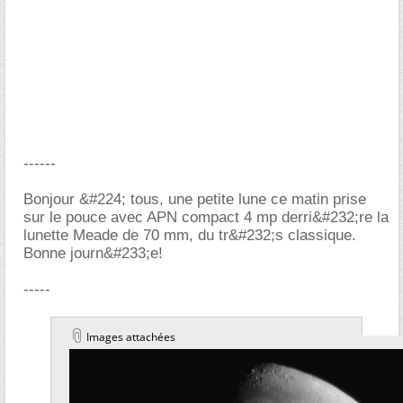
------
Bonjour &#224; tous, une petite lune ce matin prise
sur le pouce avec APN compact 4 mp derri&#232;re la
lunette Meade de 70 mm, du tr&#232;s classique.
Bonne journ&#233;e!
-----
Images attachées