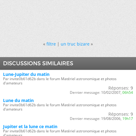
«
filtre
|
un truc bizare
»
DISCUSSIONS SIMILAIRES
Lune-Jupiter du matin
Par invite0b61d62b dans le forum Matériel astronomique et photos
d'amateurs
Réponses:
9
Dernier message:
10/02/2007,
06h54
Lune du matin
Par invite0b61d62b dans le forum Matériel astronomique et photos
d'amateurs
Réponses:
9
Dernier message:
19/08/2006,
19h17
Jupiter et la lune ce matin
Par invite0b61d62b dans le forum Matériel astronomique et photos
d'amateurs