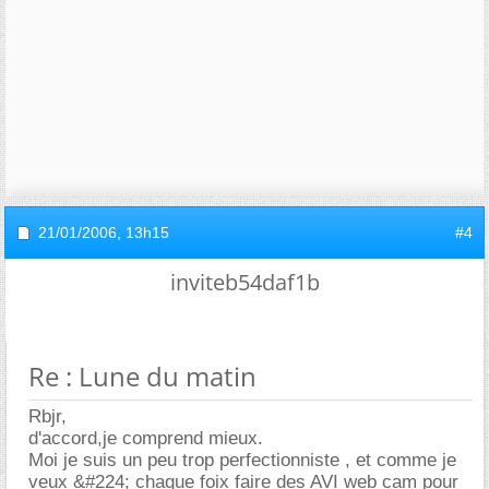
21/01/2006,
13h15
#4
inviteb54daf1b
Re : Lune du matin
Rbjr,
d'accord,je comprend mieux.
Moi je suis un peu trop perfectionniste , et comme je
veux &#224; chaque foix faire des AVI web cam pour