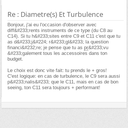
Re : Diametre(s) Et Turbulence
Bonjour, j'ai eu l'occasion d'observer avec
diff&#233;rents instruments de ce type (du C8 au
C14). Si tu h&#233;sites entre C9 et C11 c'est que tu
as d&#233;j&#224; r&#233;gl&#233; la question
financi&#232;re; je pense que tu as
pr
&#233;vu
&#233;galement tous les accessoires dans ton
budget.
Le choix est donc vite fait: tu prends le + gros!
C'est logique: en cas de turbulence, le C9 sera aussi
p&#233;nalis&#233; que le C11, mais en cas de bon
seeing, ton C11 sera toujours + performant!