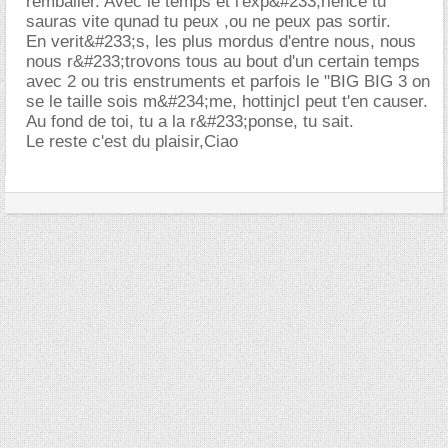
remballer. Avec le temps et l'exp&#233;rience tu
sauras vite qunad tu peux ,ou ne peux pas sortir.
En verit&#233;s, les plus mordus d'entre nous, nous
nous r&#233;trovons tous au bout d'un certain temps
avec 2 ou tris enstruments et parfois le "BIG BIG 3 on
se le taille sois m&#234;me, hottinjcl peut t'en causer.
Au fond de toi, tu a la r&#233;ponse, tu sait.
Le reste c'est du plaisir,Ciao