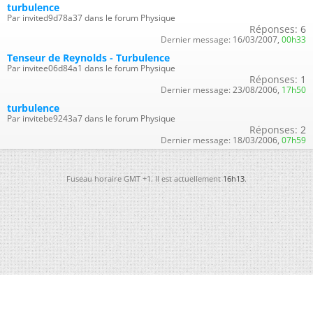
turbulence
Par invited9d78a37 dans le forum Physique
Réponses:
6
Dernier message:
16/03/2007,
00h33
Tenseur de Reynolds - Turbulence
Par invitee06d84a1 dans le forum Physique
Réponses:
1
Dernier message:
23/08/2006,
17h50
turbulence
Par invitebe9243a7 dans le forum Physique
Réponses:
2
Dernier message:
18/03/2006,
07h59
Fuseau horaire GMT +1. Il est actuellement
16h13
.