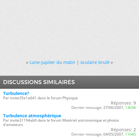
«
Lune-Jupiter du matin
|
oculaire brulé
»
DISCUSSIONS SIMILAIRES
Turbulence?
Par invite35e1a641 dans le forum Physique
Réponses:
9
Dernier message:
27/06/2007,
13h56
Turbulence atmosphérique
Par invite31194ab9 dans le forum Matériel astronomique et photos
d'amateurs
Réponses:
2
Dernier message:
04/05/2007,
11h45