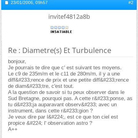
23/01/2006,
09h57
#2
invitef4812a8b
Re : Diametre(s) Et Turbulence
bonjour,
Je pourrais te dire que c' est suivant tes moyens.
Le c9 de 235m/m et le c11 de 280m/m, il y a une
diff&#233;rence de prix et une petite diff&#233;rence
de diam&#233;tre, c'est tout.
A la question de savoir si tu peux observer dans le
Sud Bretagne, pourquoi pas. A cette r&#233;ponse, as
tu d&#233;ja auparavant observ&#233; avec un
instrument, dans cette r&#233;gion ?
Je veux dire par l&#224;, est ce que ton ciel est
propice &#224; l' observation astro ?
A++