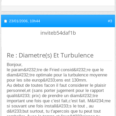
23/01/2006,
10h44
#3
inviteb54daf1b
Re : Diametre(s) Et Turbulence
Bonjour,
le param&#232;tre de Fried consid&#232;re que le
diam&#232;tre optimale pour la turbulence moyenne
pour les site europ&#233;ens est 130mm.
Au debut de toutes facon il faut considerer le plaisir
personnel,et (sans porter jugement pour le rapport
qualit&#233; prix) de prendre un diam&#232;tre
important une fois que c'est fait,c'est fait. M&#234;me
si souvant une fois install&#233;s le tout , au
d&#233;but surtout, tu t'apercois que tu peut tout