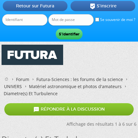
Retour sur Futura
S'inscrire

Se souvenir de moi ?
Forum
Futura-Sciences : les forums de la science
UNIVERS
Matériel astronomique et photos d'amateurs
Diametre(s) Et Turbulence

RÉPONDRE À LA DISCUSSION
Affichage des résultats 1 à 6 sur 6