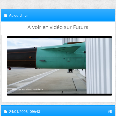
Aujourd'hui
A voir en vidéo sur Futura
24/01/2006,
09h43
#5