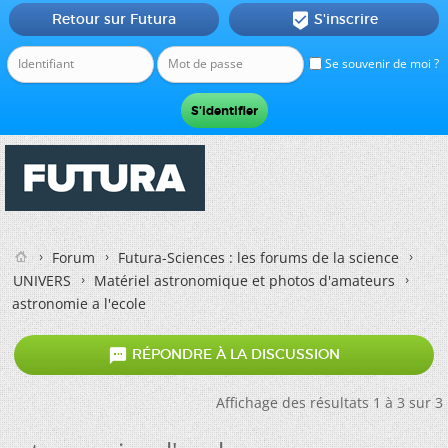
Retour sur Futura
S'inscrire

Se souvenir de moi ?
Forum
Futura-Sciences : les forums de la science
UNIVERS
Matériel astronomique et photos d'amateurs
astronomie a l'ecole

RÉPONDRE À LA DISCUSSION
Affichage des résultats 1 à 3 sur 3