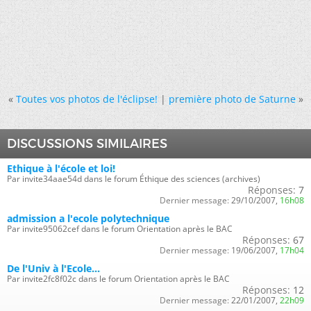
«
Toutes vos photos de l'éclipse!
|
première photo de Saturne
»
DISCUSSIONS SIMILAIRES
Ethique à l'école et loi!
Par invite34aae54d dans le forum Éthique des sciences (archives)
Réponses:
7
Dernier message:
29/10/2007,
16h08
admission a l'ecole polytechnique
Par invite95062cef dans le forum Orientation après le BAC
Réponses:
67
Dernier message:
19/06/2007,
17h04
De l'Univ à l'Ecole...
Par invite2fc8f02c dans le forum Orientation après le BAC
Réponses:
12
Dernier message:
22/01/2007,
22h09