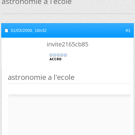
astronomie a l'ecole
31/03/2006,
16h32
#1
invite2165cb85
astronomie a l'ecole