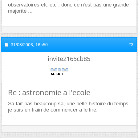
observatoires etc etc , donc ce n'est pas une grande
majorité ...
31/03/2006,
16h50
#3
invite2165cb85
Re : astronomie a l'ecole
Sa fait pas beaucoup sa, une belle histoire du temps
je suis en train de commencer a le lire.