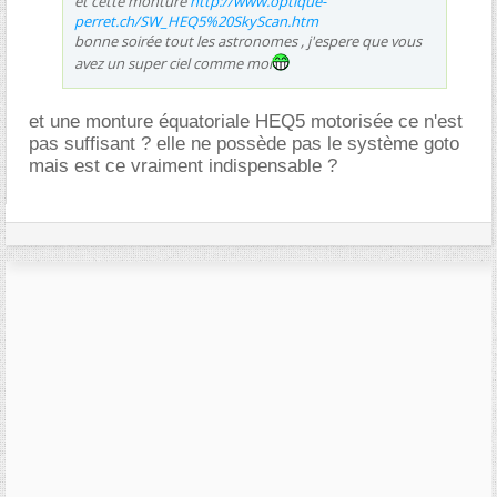
et cette monture
http://www.optique-
perret.ch/SW_HEQ5%20SkyScan.htm
bonne soirée tout les astronomes , j'espere que vous
avez un super ciel comme moi
et une monture équatoriale HEQ5 motorisée ce n'est
pas suffisant ? elle ne possède pas le système goto
mais est ce vraiment indispensable ?