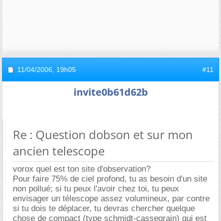
11/04/2006,
19h05
#11
invite0b61d62b
Re : Question dobson et sur mon
ancien telescope
vorox quel est ton site d'observation?
Pour faire 75% de ciel profond, tu as besoin d'un site
non pollué; si tu peux l'avoir chez toi, tu peux
envisager un télescope assez volumineux, par contre
si tu dois te déplacer, tu devras chercher quelque
chose de compact (type schmidt-cassegrain) qui est