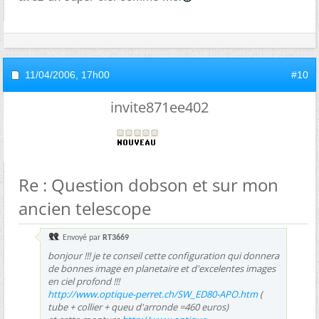
11/04/2006,
17h00
#10
invite871ee402
Re : Question dobson et sur mon
ancien telescope
Envoyé par
RT3669
bonjour !!! je te conseil cette configuration qui donnera
de bonnes image en planetaire et d'excelentes images
en ciel profond !!!
http://www.optique-perret.ch/SW_ED80-APO.htm
(
tube + collier + queu d'arronde =460 euros)