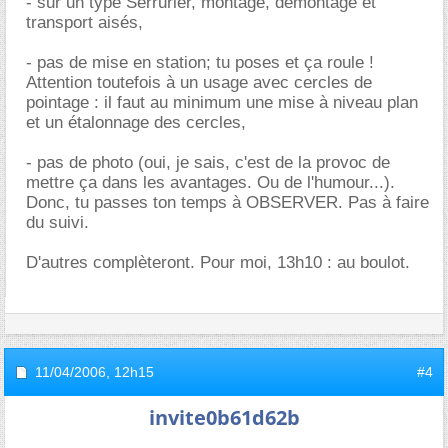
- sur un type Serrurier, montage, démontage et
transport aisés,
- pas de mise en station; tu poses et ça roule !
Attention toutefois à un usage avec cercles de
pointage : il faut au minimum une mise à niveau plan
et un étalonnage des cercles,
- pas de photo (oui, je sais, c'est de la provoc de
mettre ça dans les avantages. Ou de l'humour...).
Donc, tu passes ton temps à OBSERVER. Pas à faire
du suivi.
D'autres complèteront. Pour moi, 13h10 : au boulot.
11/04/2006,
12h15
#4
invite0b61d62b