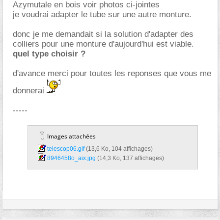
Azymutale en bois voir photos ci-jointes
je voudrai adapter le tube sur une autre monture.
donc je me demandait si la solution d'adapter des
colliers pour une monture d'aujourd'hui est viable.
quel type choisir ?
d'avance merci pour toutes les reponses que vous me
donnerai
-----
Images attachées
telescop06.gif‎
(13,6 Ko, 104 affichages)
8946458o_aix.jpg‎
(14,3 Ko, 137 affichages)