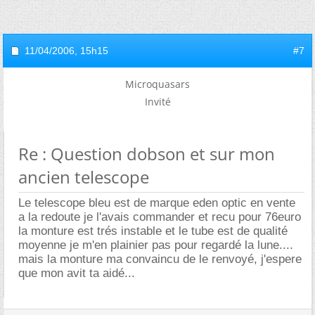
11/04/2006,
15h15
#7
Microquasars
Invité
Re : Question dobson et sur mon
ancien telescope
Le telescope bleu est de marque eden optic en vente
a la redoute je l'avais commander et recu pour 76euro
la monture est trés instable et le tube est de qualité
moyenne je m'en plainier pas pour regardé la lune....
mais la monture ma convaincu de le renvoyé, j'espere
que mon avit ta aidé...