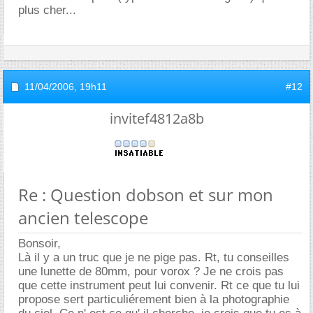
plus cher...
11/04/2006,
19h11
#12
invitef4812a8b
Re : Question dobson et sur mon
ancien telescope
Bonsoir,
Là il y a un truc que je ne pige pas. Rt, tu conseilles
une lunette de 80mm, pour vorox ? Je ne crois pas
que cette instrument peut lui convenir. Rt ce que tu lui
propose sert particuliérement bien à la photographie