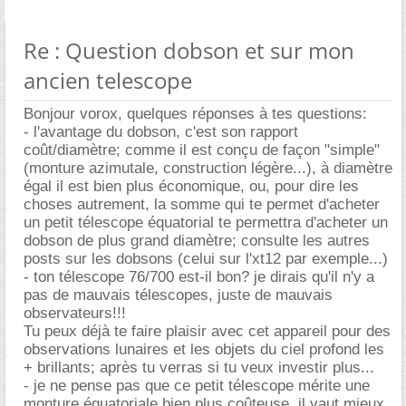
Re : Question dobson et sur mon
ancien telescope
Bonjour vorox, quelques réponses à tes questions:
- l'avantage du dobson, c'est son rapport
coût/diamètre; comme il est conçu de façon "simple"
(monture azimutale, construction légère...), à diamètre
égal il est bien plus économique, ou, pour dire les
choses autrement, la somme qui te permet d'acheter
un petit télescope équatorial te permettra d'acheter un
dobson de plus grand diamètre; consulte les autres
posts sur les dobsons (celui sur l'xt12 par exemple...)
- ton télescope 76/700 est-il bon? je dirais qu'il n'y a
pas de mauvais télescopes, juste de mauvais
observateurs!!!
Tu peux déjà te faire plaisir avec cet appareil pour des
observations lunaires et les objets du ciel profond les
+ brillants; après tu verras si tu veux investir plus...
- je ne pense pas que ce petit télescope mérite une
monture équatoriale bien plus coûteuse, il vaut mieux