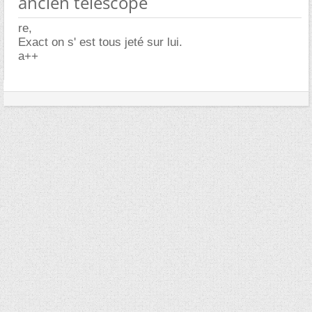
ancien telescope
re,
Exact on s' est tous jeté sur lui.
a++