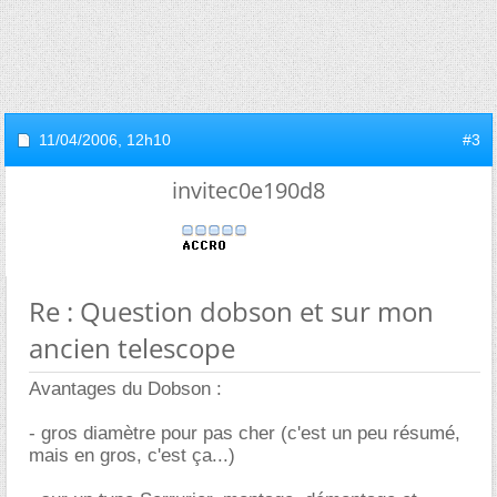
11/04/2006,
12h10
#3
invitec0e190d8
Re : Question dobson et sur mon
ancien telescope
Avantages du Dobson :
- gros diamètre pour pas cher (c'est un peu résumé,
mais en gros, c'est ça...)