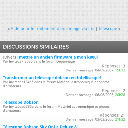
«
Aide pour le traitement d'une image via Iris
|
télescope
»
DISCUSSIONS SIMILAIRES
[Divers]
mettre un ancien firmware a mon k800i
Par invitec37f3680 dans le forum Dépannage
Réponses:
3
Dernier message:
04/09/2007,
15h32
Transformer un telescope dobson en Intelliscope?
Par inviteceb134e5 dans le forum Matériel astronomique et photos
d'amateurs
Réponses:
2
Dernier message:
06/06/2006,
20h28
Téléscope Dobson
Par invite5ab5786e dans le forum Matériel astronomique et photos
d'amateurs
Réponses:
21
Dernier message:
03/03/2006,
21h32
Télescope Dobson Sky Optic Deluxe 8"