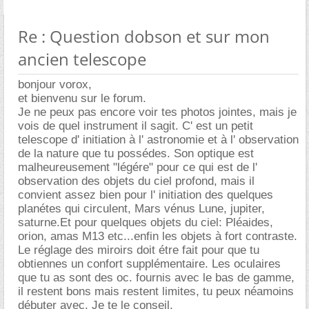
Re : Question dobson et sur mon
ancien telescope
bonjour vorox,
et bienvenu sur le forum.
Je ne peux pas encore voir tes photos jointes, mais je
vois de quel instrument il sagit. C' est un petit
telescope d' initiation à l' astronomie et à l' observation
de la nature que tu possédes. Son optique est
malheureusement "légére" pour ce qui est de l'
observation des objets du ciel profond, mais il
convient assez bien pour l' initiation des quelques
planétes qui circulent, Mars vénus Lune, jupiter,
saturne.Et pour quelques objets du ciel: Pléaides,
orion, amas M13 etc...enfin les objets à fort contraste.
Le réglage des miroirs doit étre fait pour que tu
obtiennes un confort supplémentaire. Les oculaires
que tu as sont des oc. fournis avec le bas de gamme,
il restent bons mais restent limites, tu peux néamoins
débuter avec. Je te le conseil.