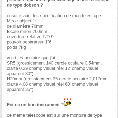
de type dobson ?
ensuite voici les specification de mon telescope :
Miroir objectif :
de diamètre 76mm
focale miroir 700mm
ouverture relative F/D 9
pouvoir separateur 1"6
poids 7kg
voici les oculaire que j'ai :
SR5 (grossicement 140 cercle oculaire 0,54mm,
clarté 0,29 champ visuel réel 12' champ visuel
apparent 30°)
H20mm (grossicement 35 cercle oculaire 2,017mm,
clarté 4,08 champ visuel réel 60' champ visuel
apparent 35°)
Est ce un bon instrument ?
ce meme telescope est sur une monture de type