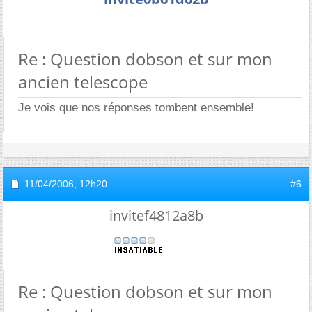
Re : Question dobson et sur mon
ancien telescope
Je vois que nos réponses tombent ensemble!
11/04/2006,
12h20
#6
invitef4812a8b
Re : Question dobson et sur mon