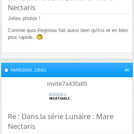
Nectaris
Jolies photos !
Comme quoi Registax fait aussi bien qu'Iris et en bien
plus rapide...
04/05/2006,
23h51
#6
invite7a43fa89
Re : Dans la série Lunaire : Mare
Nectaris