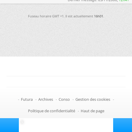
Fuseau horaire GMT +1. Il est actuellement
16h01
.
-
Futura
-
Archives
-
Conso
-
Gestion des cookies
-
Politique de confidentialité
-
Haut de page