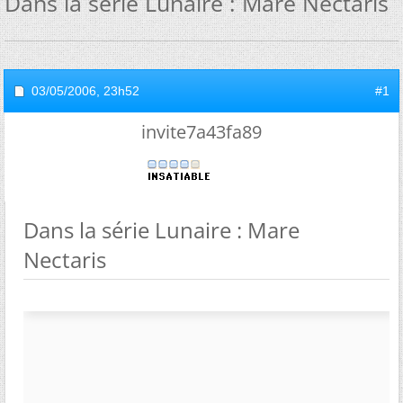
Dans la série Lunaire : Mare Nectaris
03/05/2006,
23h52
#1
invite7a43fa89
Dans la série Lunaire : Mare
Nectaris