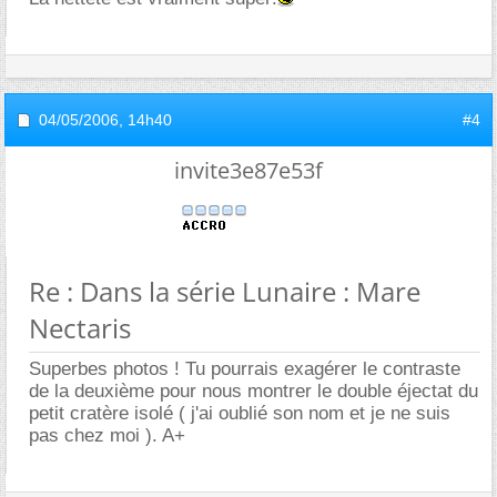
04/05/2006,
14h40
#4
invite3e87e53f
Re : Dans la série Lunaire : Mare
Nectaris
Superbes photos ! Tu pourrais exagérer le contraste
de la deuxième pour nous montrer le double éjectat du
petit cratère isolé ( j'ai oublié son nom et je ne suis
pas chez moi ). A+