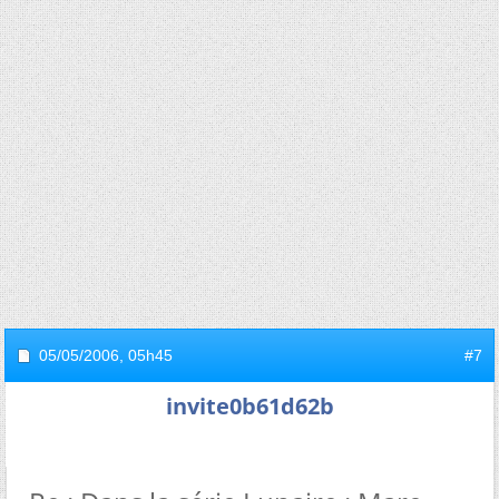
05/05/2006,
05h45
#7
invite0b61d62b