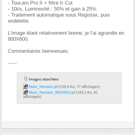
- Toucam Pro II + filtre Ir Cut
- 10i/s, Luminosité : 50% et gain à 25%.
- Traitement automatique sous Registax, puis
ondelette.
L'image étant relativement bonne, je l'ai agrandie en
800X600.
Commentaires bienvenues.
-----
Images attachées
Mare_Nectaris.gif‎
(130,4 Ko, 77 affichages)
Mare_Nectaris_800X600.gif‎
(183,2 Ko, 81
affichages)