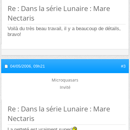
Re : Dans la série Lunaire : Mare
Nectaris
Voilà du très beau travail, il y a beaucoup de détails,
bravo!
04/05/2006,
09h21
#3
Microquasars
Invité
Re : Dans la série Lunaire : Mare
Nectaris
La netteté est vraiment super!