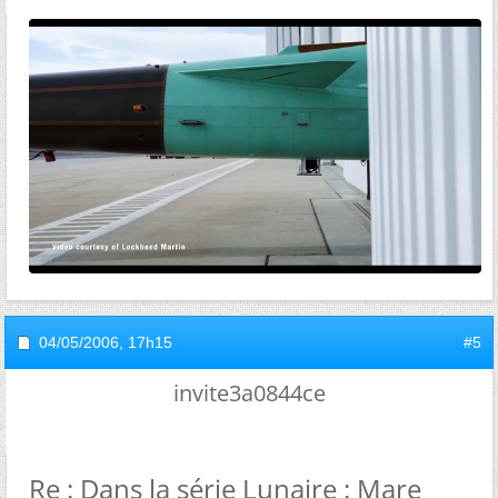
04/05/2006,
17h15
#5
invite3a0844ce
Re : Dans la série Lunaire : Mare