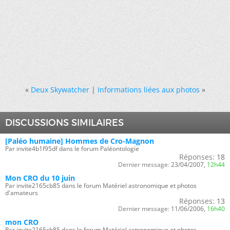
«
Deux Skywatcher
|
Informations liées aux photos
»
DISCUSSIONS SIMILAIRES
[Paléo humaine] Hommes de Cro-Magnon
Par invite4b1f95df dans le forum Paléontologie
Réponses:
18
Dernier message:
23/04/2007,
12h44
Mon CRO du 10 juin
Par invite2165cb85 dans le forum Matériel astronomique et photos
d'amateurs
Réponses:
13
Dernier message:
11/06/2006,
16h40
mon CRO
Par invite2165cb85 dans le forum Matériel astronomique et photos