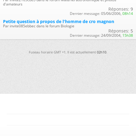
d'amateurs
Réponses:
9
Dernier message:
05/06/2006,
08h14
Petite question à propos de l'homme de cro magnon
Par invite085ebbec dans le forum Biologie
Réponses:
5
Dernier message:
24/09/2004,
15h38
Fuseau horaire GMT +1. Il est actuellement
02h10
.