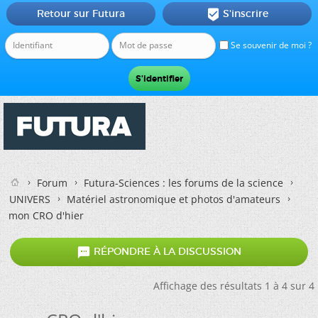
Retour sur Futura
S'inscrire

Se souvenir de moi ?
Forum
Futura-Sciences : les forums de la science
UNIVERS
Matériel astronomique et photos d'amateurs
mon CRO d'hier

RÉPONDRE À LA DISCUSSION
Affichage des résultats 1 à 4 sur 4