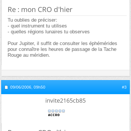
Re : mon CRO d'hier
Tu oublies de préciser:
- quel instrument tu utilises
- quelles régions lunaires tu observes
Pour Jupiter, il suffit de consulter les éphémérides
pour connaître les heures de passage de la Tache
Rouge au méridien.
09/06/2006,
09h50
#3
invite2165cb85