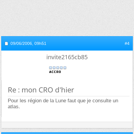
09/06/2006,
09h51
#4
invite2165cb85
Re : mon CRO d'hier
Pour les région de la Lune faut que je consulte un
atlas.