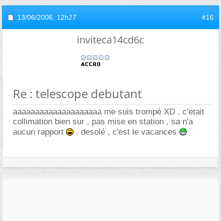
13/06/2006,
12h27
#16
inviteca14cd6c
Re : telescope debutant
aaaaaaaaaaaaaaaaaaaa me suis trompé XD . c'etait
collimation bien sur , pas mise en station , sa n'a
aucun rapport
. desolé , c'est le vacances