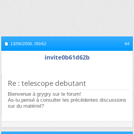
13/06/2006,
05h52
#4
invite0b61d62b
Re : telescope debutant
Bienvenue à grygry sur le forum!
As-tu pensé à consulter les précédentes discussions
sur du matériel?