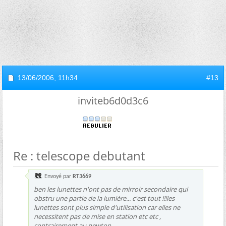
13/06/2006,
11h34
#13
inviteb6d0d3c6
Re : telescope debutant
Envoyé par
RT3669
ben les lunettes n'ont pas de mirroir secondaire qui
obstru une partie de la lumiére... c'est tout !!!les
lunettes sont plus simple d'utilisation car elles ne
necessitent pas de mise en station etc etc ,
contrairement au newton ...