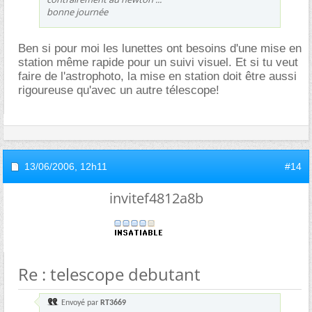
bonne journée
Ben si pour moi les lunettes ont besoins d'une mise en
station même rapide pour un suivi visuel. Et si tu veut
faire de l'astrophoto, la mise en station doit être aussi
rigoureuse qu'avec un autre télescope!
13/06/2006,
12h11
#14
invitef4812a8b
Re : telescope debutant
Envoyé par
RT3669