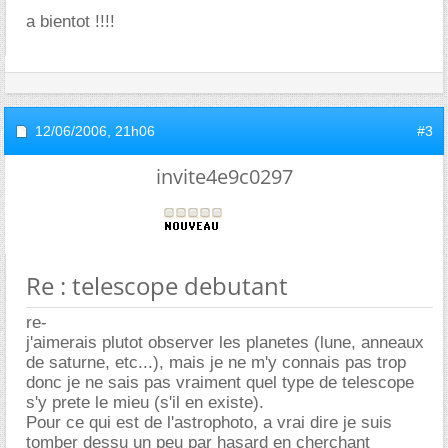
a bientot !!!!
12/06/2006,
21h06
#3
invite4e9c0297
Re : telescope debutant
re-
j'aimerais plutot observer les planetes (lune, anneaux
de saturne, etc...), mais je ne m'y connais pas trop
donc je ne sais pas vraiment quel type de telescope
s'y prete le mieu (s'il en existe).
Pour ce qui est de l'astrophoto, a vrai dire je suis
tomber dessu un peu par hasard en cherchant