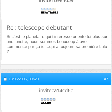
invite1b984659
Re : telescope debutant
Si c'est le planétaire qui t'interesse oriente toi plus sur
une lunette, nous sommes beaucoup à avoir
commencé par ça ici...qui a toujours sa première Lulu
?
13/06/2006,
09h20
#7
inviteca14cd6c