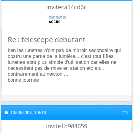
inviteca14cd6c
Re : telescope debutant
ben les lunettes n'ont pas de mirroir secondaire qui
obstru une partie de la lumiére... c'est tout !!!les
lunettes sont plus simple d'utilisation car elles ne
necessitent pas de mise en station etc etc ,
contrairement au newton ...
bonne journée
13/06/2006,
10h16
#12
invite1b984659