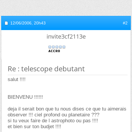
12/06/2006,
20h43
#2
invite3cf2113e
Re : telescope debutant
salut !!!!
BIENVENU !!!!!!
deja il serait bon que tu nous dises ce que tu aimerais
observer !!! ciel profond ou planetaire ???
si tu veux faire de l astrophoto ou pas !!!!
et bien sur ton budjet !!!!