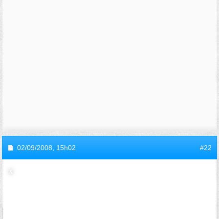
02/09/2008,
15h02
#22
invite6e968b21