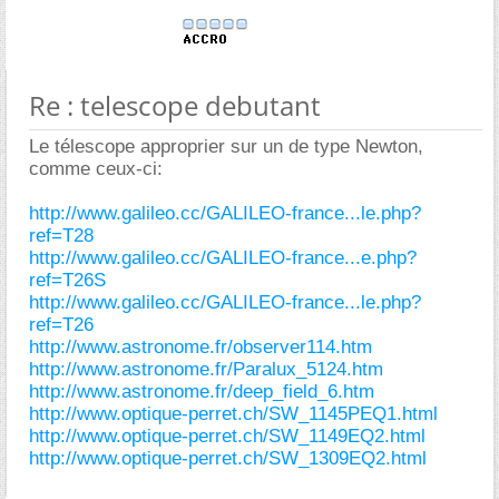
Re : telescope debutant
Le télescope approprier sur un de type Newton,
comme ceux-ci:
http://www.galileo.cc/GALILEO-france...le.php?
ref=T28
http://www.galileo.cc/GALILEO-france...e.php?
ref=T26S
http://www.galileo.cc/GALILEO-france...le.php?
ref=T26
http://www.astronome.fr/observer114.htm
http://www.astronome.fr/Paralux_5124.htm
http://www.astronome.fr/deep_field_6.htm
http://www.optique-perret.ch/SW_1145PEQ1.html
http://www.optique-perret.ch/SW_1149EQ2.html
http://www.optique-perret.ch/SW_1309EQ2.html