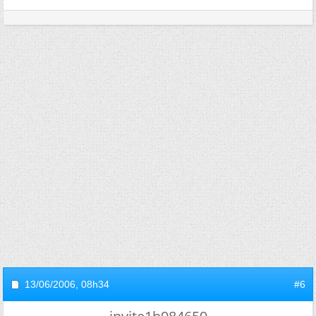
13/06/2006,
08h34
#6