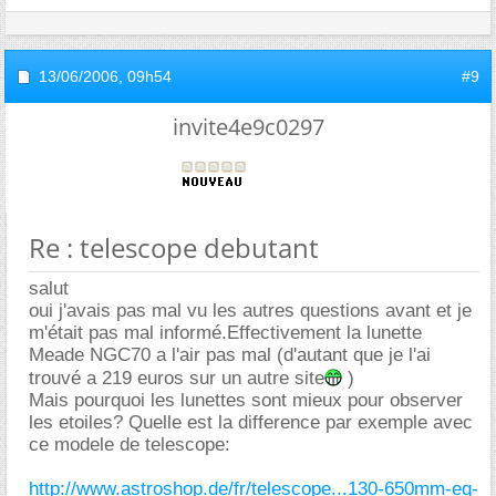
13/06/2006,
09h54
#9
invite4e9c0297
Re : telescope debutant
salut
oui j'avais pas mal vu les autres questions avant et je
m'était pas mal informé.Effectivement la lunette
Meade NGC70 a l'air pas mal (d'autant que je l'ai
trouvé a 219 euros sur un autre site
)
Mais pourquoi les lunettes sont mieux pour observer
les etoiles? Quelle est la difference par exemple avec
ce modele de telescope:
http://www.astroshop.de/fr/telescope...130-650mm-eq-