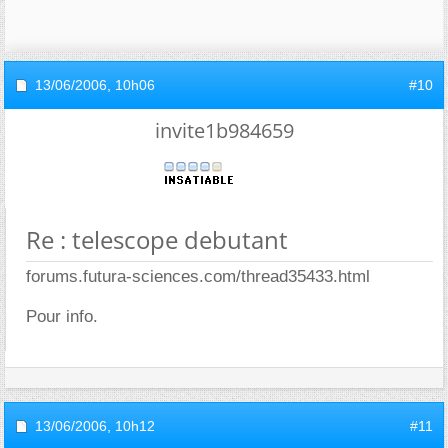
13/06/2006,
10h06
#10
invite1b984659
Re : telescope debutant
forums.futura-sciences.com/thread35433.html
Pour info.
13/06/2006,
10h12
#11