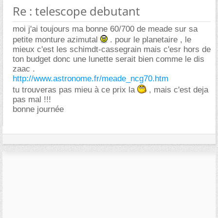
Re : telescope debutant
moi j'ai toujours ma bonne 60/700 de meade sur sa
petite monture azimutal
. pour le planetaire , le
mieux c'est les schimdt-cassegrain mais c'esr hors de
ton budget donc une lunette serait bien comme le dis
zaac .
http://www.astronome.fr/meade_ncg70.htm
tu trouveras pas mieu à ce prix la
, mais c'est deja
pas mal !!!
bonne journée