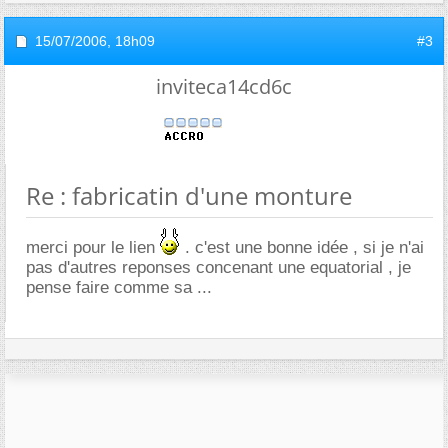
15/07/2006,
18h09
#3
inviteca14cd6c
Re : fabricatin d'une monture
merci pour le lien
. c'est une bonne idée , si je n'ai
pas d'autres reponses concenant une equatorial , je
pense faire comme sa ...