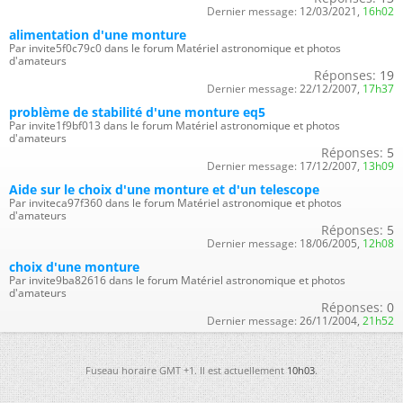
Dernier message:
12/03/2021,
16h02
alimentation d'une monture
Par invite5f0c79c0 dans le forum Matériel astronomique et photos
d'amateurs
Réponses:
19
Dernier message:
22/12/2007,
17h37
problème de stabilité d'une monture eq5
Par invite1f9bf013 dans le forum Matériel astronomique et photos
d'amateurs
Réponses:
5
Dernier message:
17/12/2007,
13h09
Aide sur le choix d'une monture et d'un telescope
Par inviteca97f360 dans le forum Matériel astronomique et photos
d'amateurs
Réponses:
5
Dernier message:
18/06/2005,
12h08
choix d'une monture
Par invite9ba82616 dans le forum Matériel astronomique et photos
d'amateurs
Réponses:
0
Dernier message:
26/11/2004,
21h52
Fuseau horaire GMT +1. Il est actuellement
10h03
.