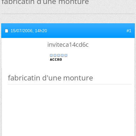
fabricatin d'une monture
15/07/2006,
14h20
#1
inviteca14cd6c
fabricatin d'une monture