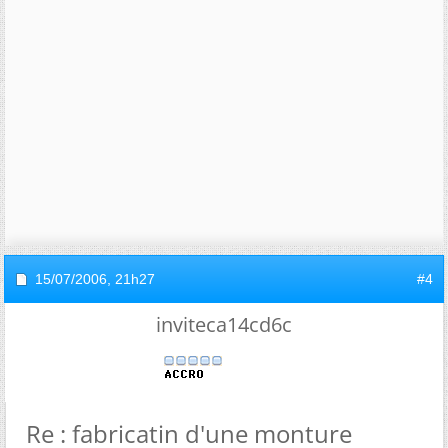
15/07/2006,
21h27
#4
inviteca14cd6c
Re : fabricatin d'une monture