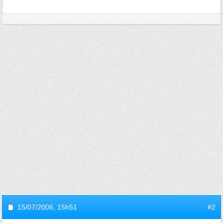
15/07/2006,
15h51
#2