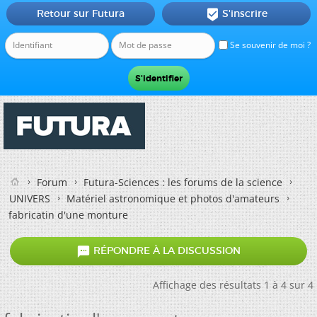
Retour sur Futura
S'inscrire

Se souvenir de moi ?
Forum
Futura-Sciences : les forums de la science
UNIVERS
Matériel astronomique et photos d'amateurs
fabricatin d'une monture

RÉPONDRE À LA DISCUSSION
Affichage des résultats 1 à 4 sur 4