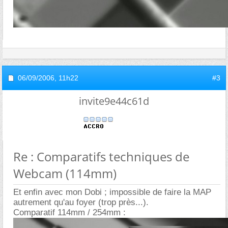
06/09/2006,
11h22
#3
invite9e44c61d
Re : Comparatifs techniques de
Webcam (114mm)
Et enfin avec mon Dobi ; impossible de faire la MAP
autrement qu'au foyer (trop près...).
Comparatif 114mm / 254mm :