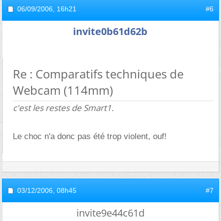
06/09/2006,
16h21
#6
invite0b61d62b
Re : Comparatifs techniques de
Webcam (114mm)
c'est les restes de Smart1.
Le choc n'a donc pas été trop violent, ouf!
03/12/2006,
08h45
#7
invite9e44c61d