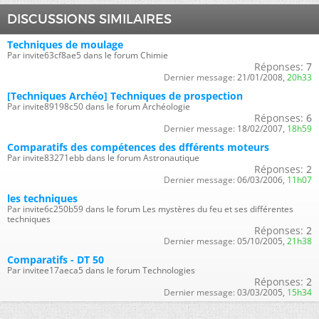
DISCUSSIONS SIMILAIRES
Techniques de moulage
Par invite63cf8ae5 dans le forum Chimie
Réponses:
7
Dernier message:
21/01/2008,
20h33
[Techniques Archéo] Techniques de prospection
Par invite89198c50 dans le forum Archéologie
Réponses:
6
Dernier message:
18/02/2007,
18h59
Comparatifs des compétences des dfférents moteurs
Par invite83271ebb dans le forum Astronautique
Réponses:
2
Dernier message:
06/03/2006,
11h07
les techniques
Par invite6c250b59 dans le forum Les mystères du feu et ses différentes
techniques
Réponses:
2
Dernier message:
05/10/2005,
21h38
Comparatifs - DT 50
Par invitee17aeca5 dans le forum Technologies
Réponses:
2
Dernier message:
03/03/2005,
15h34