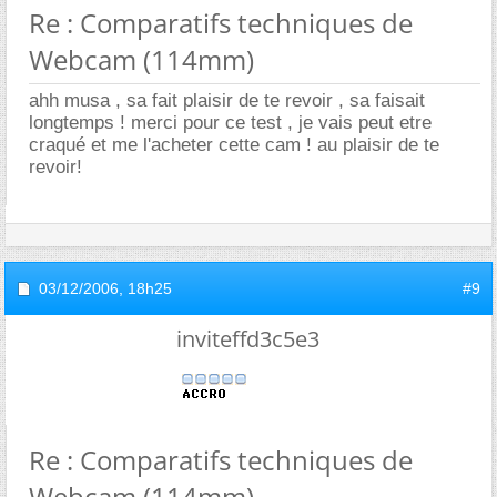
Re : Comparatifs techniques de
Webcam (114mm)
ahh musa , sa fait plaisir de te revoir , sa faisait
longtemps ! merci pour ce test , je vais peut etre
craqué et me l'acheter cette cam ! au plaisir de te
revoir!
03/12/2006,
18h25
#9
inviteffd3c5e3
Re : Comparatifs techniques de
Webcam (114mm)