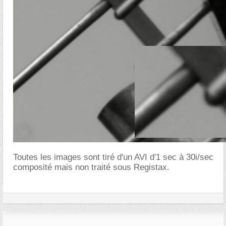
Toutes les images sont tiré d'un AVI d'1 sec à 30i/sec
composité mais non traité sous Registax.