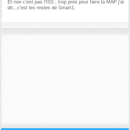
Et non c'est pas l'ISS ; trop près pour faire la MAP j'ai
dit...c'est les restes de Smart1.