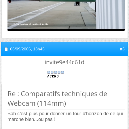
06/09/2006,
13h45
#5
invite9e44c61d
Re : Comparatifs techniques de
Webcam (114mm)
Bah c'est plus pour donner un tour d'horizon de ce qui
marche bien...ou pas !