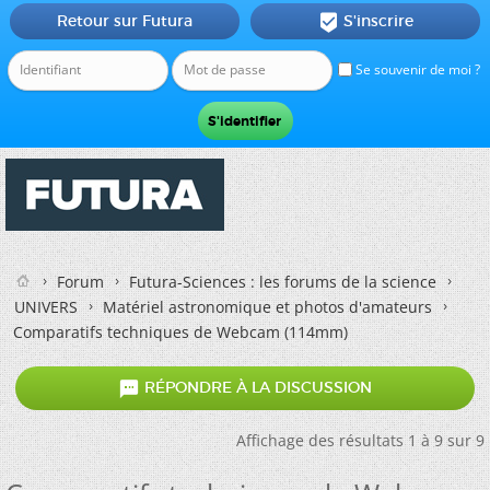
Retour sur Futura
S'inscrire

Se souvenir de moi ?
Forum
Futura-Sciences : les forums de la science
UNIVERS
Matériel astronomique et photos d'amateurs
Comparatifs techniques de Webcam (114mm)

RÉPONDRE À LA DISCUSSION
Affichage des résultats 1 à 9 sur 9