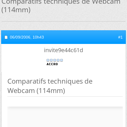
Comparatifs techniques de Webcam
(114mm)
06/09/2006,
10h43
#1
invite9e44c61d
Comparatifs techniques de
Webcam (114mm)