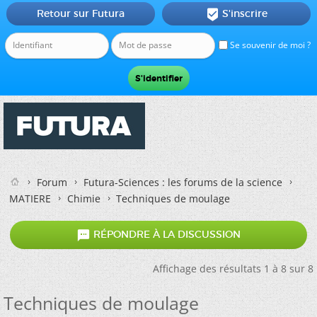
Retour sur Futura
S'inscrire

Se souvenir de moi ?
Forum
Futura-Sciences : les forums de la science
MATIERE
Chimie
Techniques de moulage

RÉPONDRE À LA DISCUSSION
Affichage des résultats 1 à 8 sur 8
Techniques de moulage