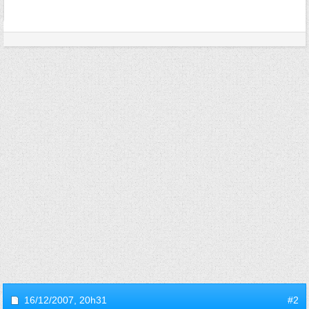
16/12/2007,
20h31
#2