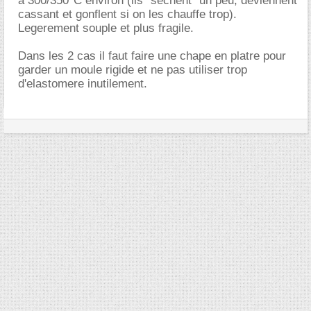
à 300/350°C environ (ils "sechent" un peu, deviennent
cassant et gonflent si on les chauffe trop).
Legerement souple et plus fragile.
Dans les 2 cas il faut faire une chape en platre pour
garder un moule rigide et ne pas utiliser trop
d'elastomere inutilement.