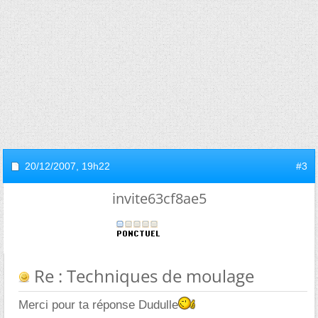
20/12/2007,
19h22
#3
invite63cf8ae5
Re : Techniques de moulage
Merci pour ta réponse Dudulle