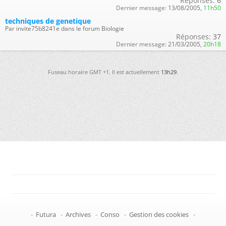
Réponses:
6
Dernier message:
13/08/2005,
11h50
techniques de genetique
Par invite75b8241e dans le forum Biologie
Réponses:
37
Dernier message:
21/03/2005,
20h18
Fuseau horaire GMT +1. Il est actuellement
13h29
.
-
Futura
-
Archives
-
Conso
-
Gestion des cookies
-