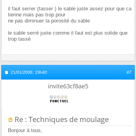
il faut serrer (tasser ) le sable juste assez pour que ca
tienne mais pas trop pour
ne pas diminuer la porosité du sable
le sable serré juste comme il faut est plus solide que
trop tassé
21/01/2008,
19h40
#7
invite63cf8ae5
Re : Techniques de moulage
Bonjour à tous,