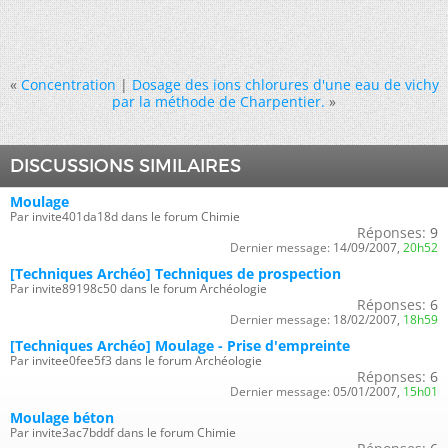
«
Concentration
|
Dosage des ions chlorures d'une eau de vichy
par la méthode de Charpentier.
»
DISCUSSIONS SIMILAIRES
Moulage
Par invite401da18d dans le forum Chimie
Réponses:
9
Dernier message:
14/09/2007,
20h52
[Techniques Archéo] Techniques de prospection
Par invite89198c50 dans le forum Archéologie
Réponses:
6
Dernier message:
18/02/2007,
18h59
[Techniques Archéo] Moulage - Prise d'empreinte
Par invitee0fee5f3 dans le forum Archéologie
Réponses:
6
Dernier message:
05/01/2007,
15h01
Moulage béton
Par invite3ac7bddf dans le forum Chimie