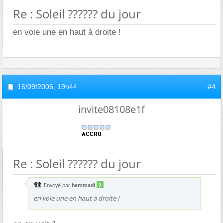
Re : Soleil ?????? du jour
en voie une en haut à droite !
16/09/2006,
19h44
#4
invite08108e1f
Re : Soleil ?????? du jour
Envoyé par
hammadi
en voie une en haut à droite !