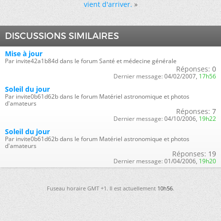
vient d'arriver.
»
DISCUSSIONS SIMILAIRES
Mise à jour
Par invite42a1b84d dans le forum Santé et médecine générale
Réponses:
0
Dernier message:
04/02/2007,
17h56
Soleil du jour
Par invite0b61d62b dans le forum Matériel astronomique et photos
d'amateurs
Réponses:
7
Dernier message:
04/10/2006,
19h22
Soleil du jour
Par invite0b61d62b dans le forum Matériel astronomique et photos
d'amateurs
Réponses:
19
Dernier message:
01/04/2006,
19h20
Fuseau horaire GMT +1. Il est actuellement
10h56
.