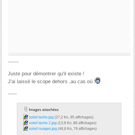
------
Juste pour démontrer qu'il existe !
J'ai laissé le scope dehors ,au cas où !
-----
Images attachées
soleil tache.jpg‎
(27,2 Ko, 95 affichages)
soleil tache 2.jpg‎
(13,9 Ko, 88 affichages)
soleil nuages.jpg‎
(48,8 Ko, 79 affichages)