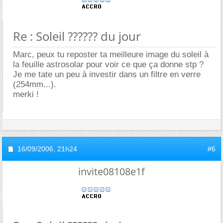
Re : Soleil ?????? du jour
Marc, peux tu reposter ta meilleure image du soleil à
la feuille astrosolar pour voir ce que ça donne stp ?
Je me tate un peu à investir dans un filtre en verre
(254mm...).
merki !
16/09/2006,
21h24
#6
invite08108e1f