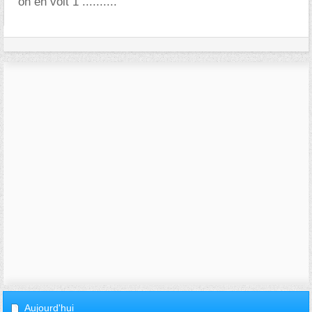
on en voit 1 ..........
Aujourd'hui