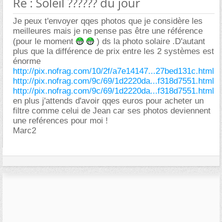
Re : Soleil ?????? du jour
Je peux t'envoyer qqes photos que je considère les
meilleures mais je ne pense pas être une référence
(pour le moment
) ds la photo solaire .D'autant
plus que la différence de prix entre les 2 systèmes est
énorme
http://pix.nofrag.com/10/2f/a7e14147...27bed131c.html
http://pix.nofrag.com/9c/69/1d2220da...f318d7551.html
http://pix.nofrag.com/9c/69/1d2220da...f318d7551.html
en plus j'attends d'avoir qqes euros pour acheter un
filtre comme celui de Jean car ses photos deviennent
une reférences pour moi !
Marc2