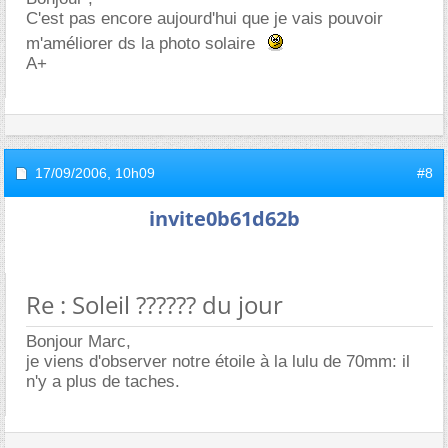
C'est pas encore aujourd'hui que je vais pouvoir
m'améliorer ds la photo solaire
A+
17/09/2006,
10h09
#8
invite0b61d62b
Re : Soleil ?????? du jour
Bonjour Marc,
je viens d'observer notre étoile à la lulu de 70mm: il
n'y a plus de taches.