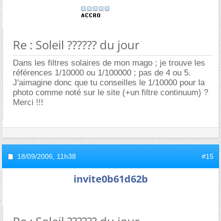
Re : Soleil ?????? du jour
Dans les filtres solaires de mon mago ; je trouve les
références 1/10000 ou 1/100000 ; pas de 4 ou 5.
J'aimagine donc que tu conseilles le 1/10000 pour la
photo comme noté sur le site (+un filtre continuum) ?
Merci !!!
18/09/2006,
11h38
#15
invite0b61d62b