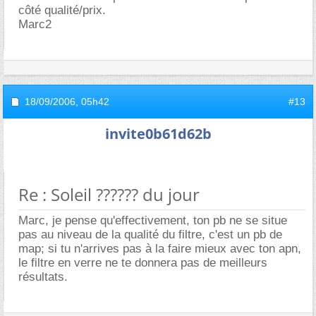
côté qualité/prix.
Marc2
18/09/2006,
05h42
#13
invite0b61d62b
Re : Soleil ?????? du jour
Marc, je pense qu'effectivement, ton pb ne se situe
pas au niveau de la qualité du filtre, c'est un pb de
map; si tu n'arrives pas à la faire mieux avec ton apn,
le filtre en verre ne te donnera pas de meilleurs
résultats.