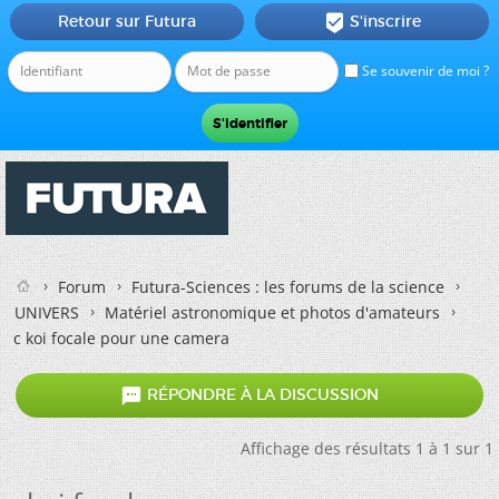
Retour sur Futura
S'inscrire

Se souvenir de moi ?
Forum
Futura-Sciences : les forums de la science
UNIVERS
Matériel astronomique et photos d'amateurs
c koi focale pour une camera

RÉPONDRE À LA DISCUSSION
Affichage des résultats 1 à 1 sur 1