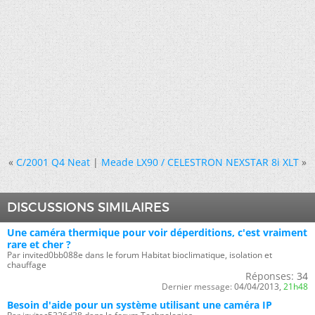
«
C/2001 Q4 Neat
|
Meade LX90 / CELESTRON NEXSTAR 8i XLT
»
DISCUSSIONS SIMILAIRES
Une caméra thermique pour voir déperditions, c'est vraiment
rare et cher ?
Par invited0bb088e dans le forum Habitat bioclimatique, isolation et
chauffage
Réponses:
34
Dernier message:
04/04/2013,
21h48
Besoin d'aide pour un système utilisant une caméra IP