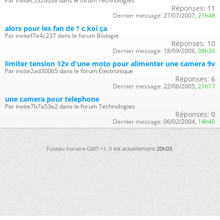
Par invitec5326d38 dans le forum Technologies
Réponses:
11
Dernier message:
27/07/2007,
21h48
alors pour les fan de ? c koi ça
Par invitef7e4c237 dans le forum Biologie
Réponses:
10
Dernier message:
18/09/2006,
08h36
limiter tension 12v d'une moto pour alimenter une camera 9v
Par invite2ad30065 dans le forum Électronique
Réponses:
6
Dernier message:
22/06/2005,
21h17
une camera pour telephone
Par invite7b7a53e2 dans le forum Technologies
Réponses:
0
Dernier message:
06/02/2004,
14h40
Fuseau horaire GMT +1. Il est actuellement
20h03
.