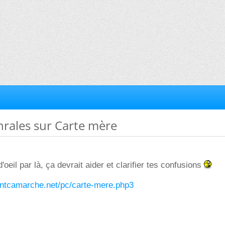
énrales sur Carte mère
'oeil par là, ça devrait aider et clarifier tes confusions
ntcamarche.net/pc/carte-mere.php3