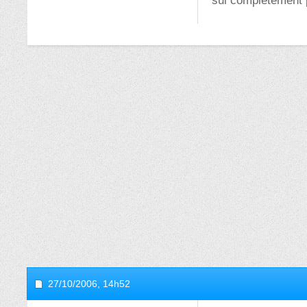
sui completement 
27/10/2006,
14h52