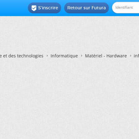
S'inscrire
Retour sur Futura

e et des technologies
Informatique
Matériel - Hardware
in