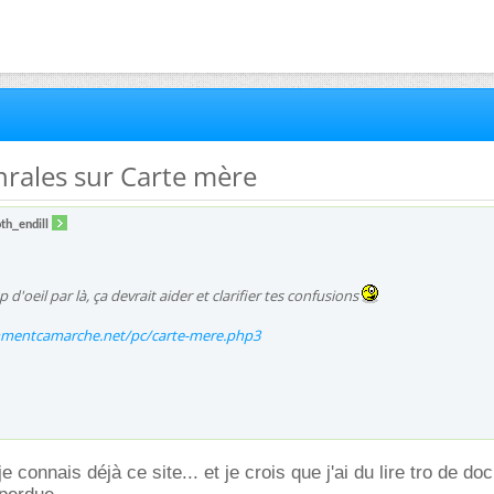
énrales sur Carte mère
oth_endill
 d'oeil par là, ça devrait aider et clarifier tes confusions
mentcamarche.net/pc/carte-mere.php3
e connais déjà ce site... et je crois que j'ai du lire tro de do