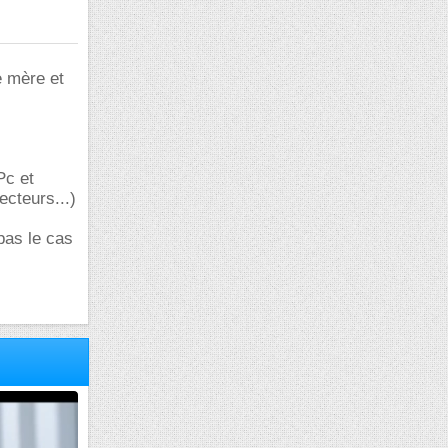
e mère et
Pc et
ecteurs...)
pas le cas