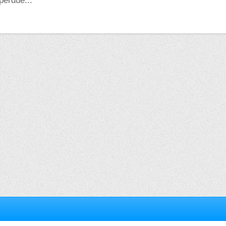
perdue...