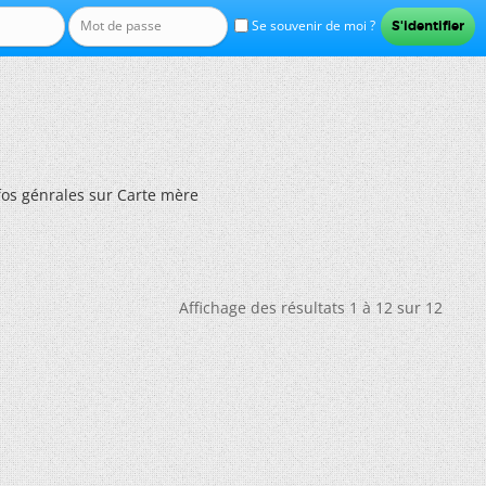
Se souvenir de moi ?
fos génrales sur Carte mère
Affichage des résultats 1 à 12 sur 12