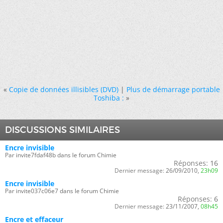
«
Copie de données illisibles (DVD)
|
Plus de démarrage portable
Toshiba :
»
DISCUSSIONS SIMILAIRES
Encre invisible
Par invite7fdaf48b dans le forum Chimie
Réponses:
16
Dernier message:
26/09/2010,
23h09
Encre invisible
Par invite037c06e7 dans le forum Chimie
Réponses:
6
Dernier message:
23/11/2007,
08h45
Encre et effaceur