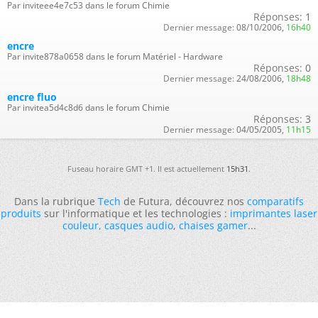
Par inviteee4e7c53 dans le forum Chimie
Réponses:
1
Dernier message:
08/10/2006,
16h40
encre
Par invite878a0658 dans le forum Matériel - Hardware
Réponses:
0
Dernier message:
24/08/2006,
18h48
encre fluo
Par invitea5d4c8d6 dans le forum Chimie
Réponses:
3
Dernier message:
04/05/2005,
11h15
Fuseau horaire GMT +1. Il est actuellement
15h31
.
Dans la rubrique
Tech
de Futura, découvrez nos
comparatifs
produits
sur l'informatique et les technologies :
imprimantes laser
couleur
,
casques audio
,
chaises gamer
...