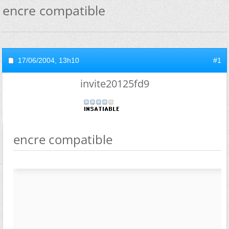
encre compatible
17/06/2004,
13h10
#1
invite20125fd9
encre compatible