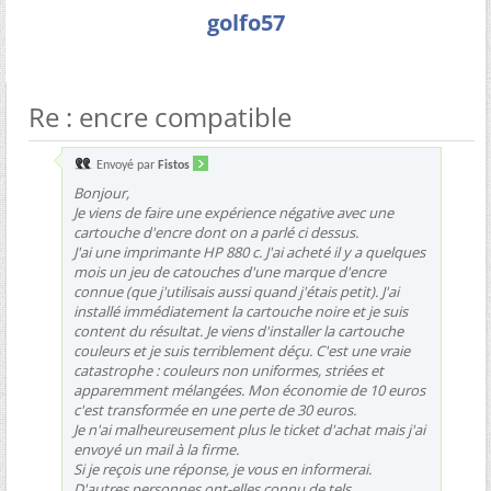
golfo57
Re : encre compatible
Envoyé par
Fistos
Bonjour,
Je viens de faire une expérience négative avec une
cartouche d'encre dont on a parlé ci dessus.
J'ai une imprimante HP 880 c. J'ai acheté il y a quelques
mois un jeu de catouches d'une marque d'encre
connue (que j'utilisais aussi quand j'étais petit). J'ai
installé immédiatement la cartouche noire et je suis
content du résultat. Je viens d'installer la cartouche
couleurs et je suis terriblement déçu. C'est une vraie
catastrophe : couleurs non uniformes, striées et
apparemment mélangées. Mon économie de 10 euros
c'est transformée en une perte de 30 euros.
Je n'ai malheureusement plus le ticket d'achat mais j'ai
envoyé un mail à la firme.
Si je reçois une réponse, je vous en informerai.
D'autres personnes ont-elles connu de tels