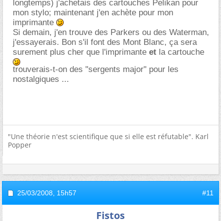
longtemps) j'achetais des cartouches Pelikan pour
mon stylo; maintenant j'en achète pour mon
imprimante
Si demain, j'en trouve des Parkers ou des Waterman,
j'essayerais. Bon s'il font des Mont Blanc, ça sera
surement plus cher que l'imprimante
et
la cartouche
trouverais-t-on des "sergents major" pour les
nostalgiques ...
"Une théorie n'est scientifique que si elle est réfutable". Karl
Popper
25/03/2008,
15h57
#11
Fistos