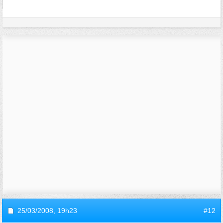
25/03/2008,
19h23
#12