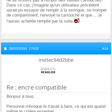
ne se limitent pas à remplir des vieilles cartouches.
Dans ce cas, j'imagine qu'un utilisateur précédent
aurait pu essayer de remplir à la seringue, se tromper
de compartiment, renvoyé la cartouche et que ... je
l'aurais achetée remplie par la suite.
26/03/2008,
17h32
#14
invitec94d2bbe
Re : encre compatible
Bonjour à tous,
Personne n'évoque le travail à faire, ce qui est quand
même le critère essentiel