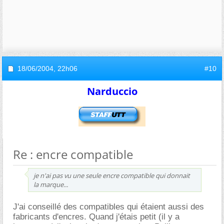
18/06/2004,
22h06
#10
Narduccio
Re : encre compatible
je n'ai pas vu une seule encre compatible qui donnait
la marque...
J'ai conseillé des compatibles qui étaient aussi des
fabricants d'encres. Quand j'étais petit (il y a