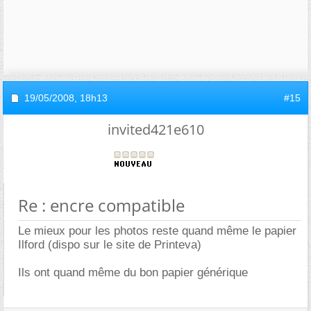
19/05/2008,
18h13
#15
invited421e610
Re : encre compatible
Le mieux pour les photos reste quand même le papier
Ilford (dispo sur le site de Printeva)
Ils ont quand même du bon papier générique