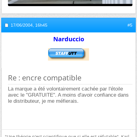
17/06/2004,
16h45
#5
Narduccio
Re : encre compatible
La marque a été volontairement cachée par l'étoile
avec le "GRATUITE". A moins d'avoir confiance dans
le distributeur, je me méfierais.
"Une théorie n'est scientifique que si elle est réfutable". Karl