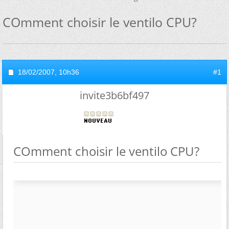
COmment choisir le ventilo CPU?
18/02/2007,
10h36
#1
invite3b6bf497
COmment choisir le ventilo CPU?