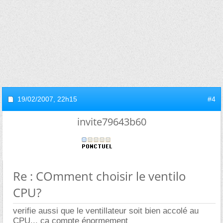
19/02/2007,
22h15
#4
invite79643b60
Re : COmment choisir le ventilo
CPU?
verifie aussi que le ventillateur soit bien accolé au
CPU... ça compte énormement