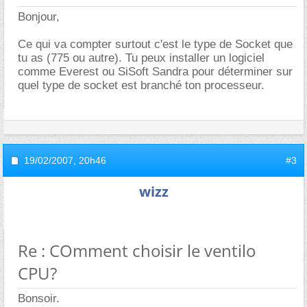
Bonjour,
Ce qui va compter surtout c'est le type de Socket que
tu as (775 ou autre). Tu peux installer un logiciel
comme Everest ou SiSoft Sandra pour déterminer sur
quel type de socket est branché ton processeur.
19/02/2007,
20h46
#3
wizz
Re : COmment choisir le ventilo
CPU?
Bonsoir.