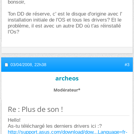
bonsoir,
Ton DD de réserve, c' est le disque d'origine avec l'
installation initiale de l'OS et tous les drivers? Et le
problème, il est avec un autre DD où t'as réinstallé
l'Os?
03/04/2008,
22h38
#3
archeos
Modérateur*
Re : Plus de son !
Hello!
As-tu téléchargé les derniers drivers ici :?
http://support.asus.com/download/dow...Language=fr-