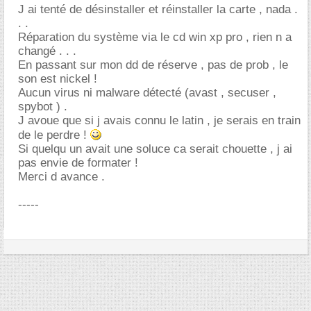
J ai tenté de désinstaller et réinstaller la carte , nada .
. .
Réparation du système via le cd win xp pro , rien n a
changé . . .
En passant sur mon dd de réserve , pas de prob , le
son est nickel !
Aucun virus ni malware détecté (avast , secuser ,
spybot ) .
J avoue que si j avais connu le latin , je serais en train
de le perdre !
Si quelqu un avait une soluce ca serait chouette , j ai
pas envie de formater !
Merci d avance .
-----