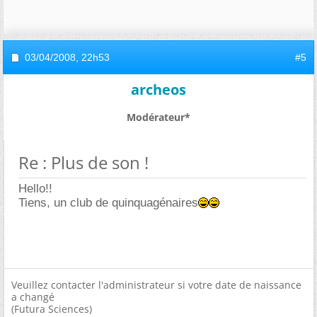
03/04/2008,
22h53
#5
archeos
Modérateur*
Re : Plus de son !
Hello!!
Tiens, un club de quinquagénaires
Veuillez contacter l'administrateur si votre date de naissance
a changé
(Futura Sciences)