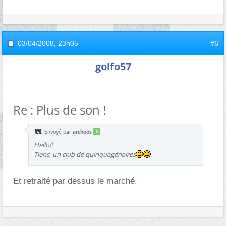
03/04/2008,
23h05
#6
golfo57
Re : Plus de son !
Envoyé par
archeos
Hello!!
Tiens, un club de quinquagénaires
Et retraité par dessus le marché.