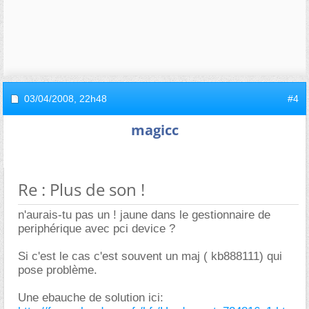
03/04/2008,
22h48
#4
magicc
Re : Plus de son !
n'aurais-tu pas un ! jaune dans le gestionnaire de
periphérique avec pci device ?
Si c'est le cas c'est souvent un maj ( kb888111) qui
pose problème.
Une ebauche de solution ici: