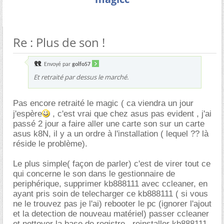
Re : Plus de son !
Envoyé par
golfo57
Et retraité par dessus le marché.
Pas encore retraité le magic ( ca viendra un jour
j'espère
, c'est vrai que chez asus pas evident , j'ai
passé 2 jour a faire aller une carte son sur un carte
asus k8N, il y a un ordre à l'installation ( lequel ?? là
réside le problème).
Le plus simple( façon de parler) c'est de virer tout ce
qui concerne le son dans le gestionnaire de
periphérique, supprimer kb888111 avec ccleaner, en
ayant pris soin de telecharger ce kb888111 ( si vous
ne le trouvez pas je l'ai) rebooter le pc (ignorer l'ajout
et la detection de nouveau matériel) passer ccleaner
et nettoyer la base de registre . reinstaller kb888111