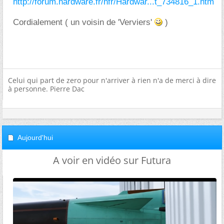
http://forum.hardware.fr/hfr/Hardwar...t_734816_1.htm
Cordialement ( un voisin de 'Verviers'
)
Celui qui part de zero pour n'arriver à rien n'a de merci à dire
à personne. Pierre Dac
Aujourd'hui
A voir en vidéo sur Futura