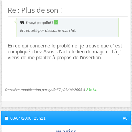
Re : Plus de son !
Envoyé par
golfo57
Et retraité par dessus le marché.
En ce qui concerne le problème, je trouve que c' est
compliqué chez Asus. J'ai lu le lien de magicc. Là j'
viens de me planter à propos de l'insertion.
Dernière modification par golfo57 ; 03/04/2008 à
23h14
.
03/04/2008,
23h21
#8
magicc