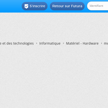
S'inscrire
Retour sur Futura

e et des technologies
Informatique
Matériel - Hardware
mo