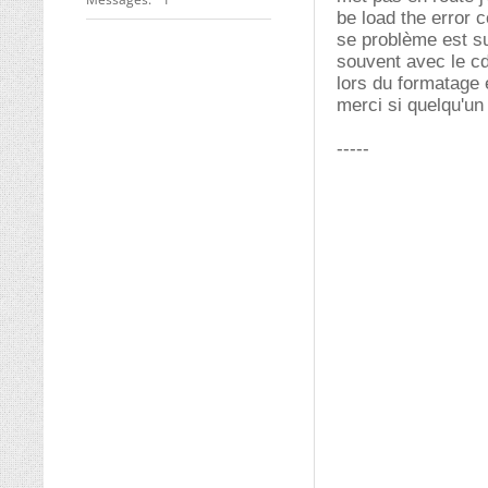
be load the error 
se problème est su
souvent avec le cd
lors du formatage e
merci si quelqu'un
-----