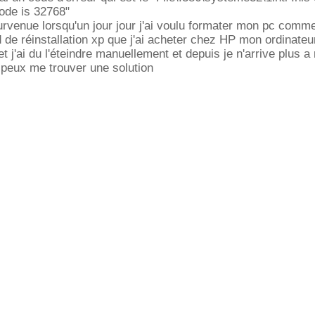
code is 32768"
rvenue lorsqu'un jour jour j'ai voulu formater mon pc comme
 de réinstallation xp que j'ai acheter chez HP mon ordinateu
t j'ai du l'éteindre manuellement et depuis je n'arrive plus a 
 peux me trouver une solution