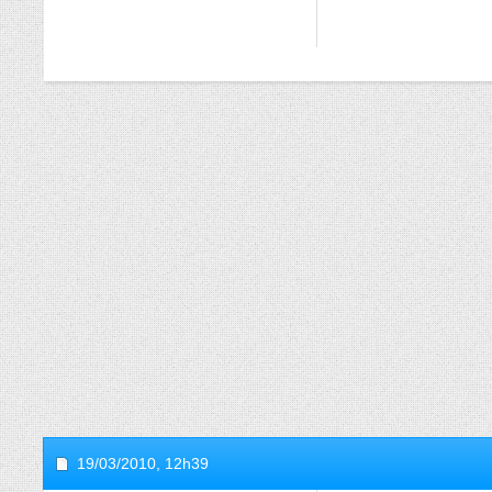
19/03/2010,
12h39