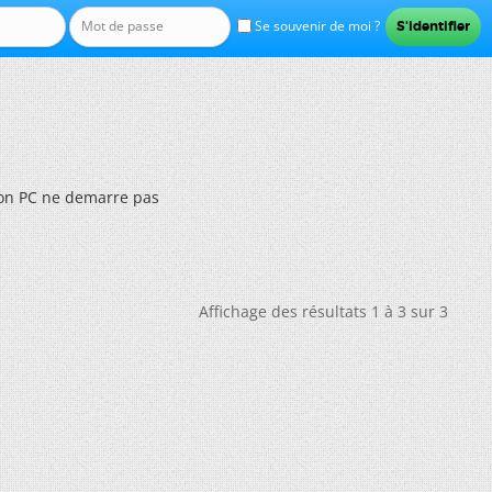
Se souvenir de moi ?
n PC ne demarre pas
Affichage des résultats 1 à 3 sur 3