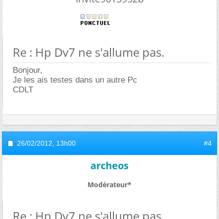
Re : Hp Dv7 ne s'allume pas.
Bonjour,
Je les ais testes dans un autre Pc
CDLT
26/02/2012,
13h00
#4
archeos
Modérateur*
Re : Hp Dv7 ne s'allume pas.