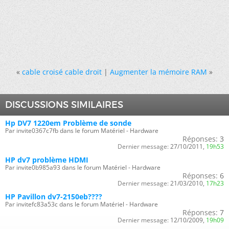
«
cable croisé cable droit
|
Augmenter la mémoire RAM
»
DISCUSSIONS SIMILAIRES
Hp DV7 1220em Problème de sonde
Par invite0367c7fb dans le forum Matériel - Hardware
Réponses:
3
Dernier message:
27/10/2011,
19h53
HP dv7 problème HDMI
Par invite0b985a93 dans le forum Matériel - Hardware
Réponses:
6
Dernier message:
21/03/2010,
17h23
HP Pavillon dv7-2150eb????
Par invitefc83a53c dans le forum Matériel - Hardware
Réponses:
7
Dernier message:
12/10/2009,
19h09