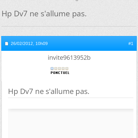
Hp Dv7 ne s'allume pas.
26/02/2012,
10h09
#1
invite9613952b
Hp Dv7 ne s'allume pas.