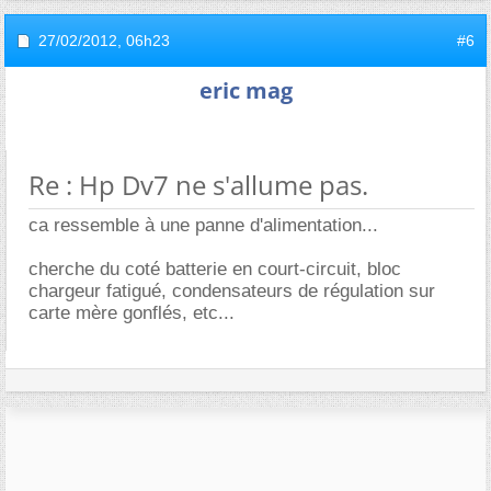
27/02/2012,
06h23
#6
eric mag
Re : Hp Dv7 ne s'allume pas.
ca ressemble à une panne d'alimentation...
cherche du coté batterie en court-circuit, bloc
chargeur fatigué, condensateurs de régulation sur
carte mère gonflés, etc...