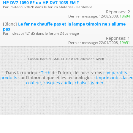
HP DV7 1050 EF ou HP DV7 1035 EM ?
Par invite8607fb2b dans le forum Matériel - Hardware
Réponses:
2
Dernier message:
12/08/2008,
18h04
[Blanc]
Le fer ne chauffe pas et la lampe témoin ne s'allume
pas
Par invite5b7421d5 dans le forum Dépannage
Réponses:
1
Dernier message:
22/01/2008,
19h51
Fuseau horaire GMT +1. Il est actuellement
07h00
.
Dans la rubrique
Tech
de Futura, découvrez nos
comparatifs
produits
sur l'informatique et les technologies :
imprimantes laser
couleur
,
casques audio
,
chaises gamer
...