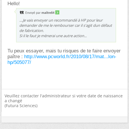
Hello!
Envoyé par
maitre64
....Je vais envoyer un recommandé à HP pour leur
demander de me le rembourser car il s'agit dun défaut
de fabrication.
Si il le faut je mènerai une autre action...
Tu peux essayer, mais tu risques de te faire envoyer
paître :
http://www.pcworld.fr/2010/08/17/mat...lon-
hp/505077/
Veuillez contacter l'administrateur si votre date de naissance
a changé
(Futura Sciences)