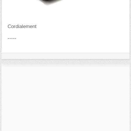
Cordialement
-----