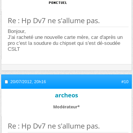
Re : Hp Dv7 ne s'allume pas.
Bonjour,
J'ai racheté une nouvelle carte mère, car d'après un
pro c'est la soudure du chipset qui s'est dé-soudée
CSLT
20/07/2012,
20h16
#10
archeos
Modérateur*
Re : Hp Dv7 ne s'allume pas.