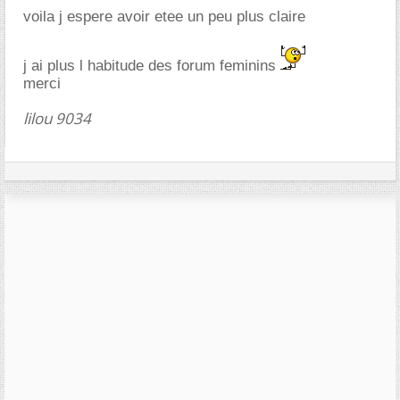
voila j espere avoir etee un peu plus claire
j ai plus l habitude des forum feminins
merci
lilou 9034