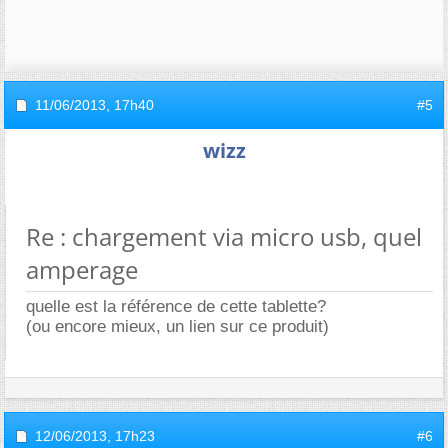
11/06/2013,
17h40
#5
wizz
Re : chargement via micro usb, quel
amperage
quelle est la référence de cette tablette?
(ou encore mieux, un lien sur ce produit)
12/06/2013,
17h23
#6