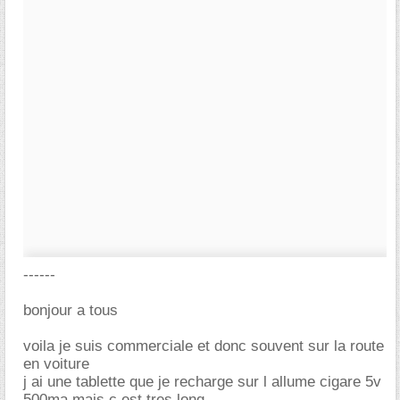
------
bonjour a tous
voila je suis commerciale et donc souvent sur la route
en voiture
j ai une tablette que je recharge sur l allume cigare 5v
500ma mais c est tres long