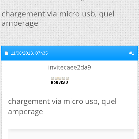
chargement via micro usb, quel
amperage
11/06/2013,
07h35
#1
invitecaee2da9
chargement via micro usb, quel
amperage