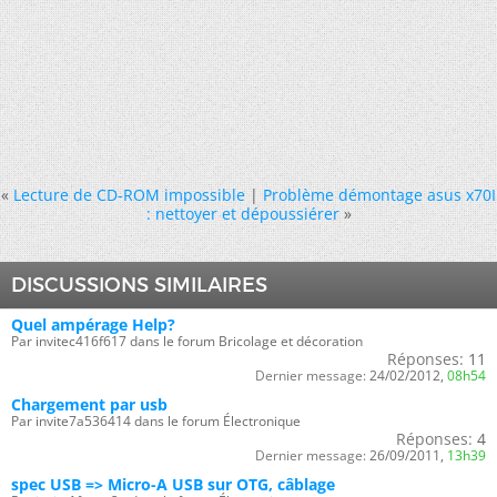
«
Lecture de CD-ROM impossible
|
Problème démontage asus x70I
: nettoyer et dépoussiérer
»
DISCUSSIONS SIMILAIRES
Quel ampérage Help?
Par invitec416f617 dans le forum Bricolage et décoration
Réponses:
11
Dernier message:
24/02/2012,
08h54
Chargement par usb
Par invite7a536414 dans le forum Électronique
Réponses:
4
Dernier message:
26/09/2011,
13h39
spec USB => Micro-A USB sur OTG, câblage