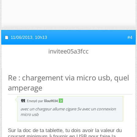
11/06/2013,
10h13
#4
invitee05a3fcc
Re : chargement via micro usb, quel
amperage
Envoyé par
lilou9034
avec un chargeur allume cigare 5v avec un connexion
micro usb
Sur la doc de ta tablette, tu dois avoir la valeur du
courant minimum à fournir en USB pour faire la