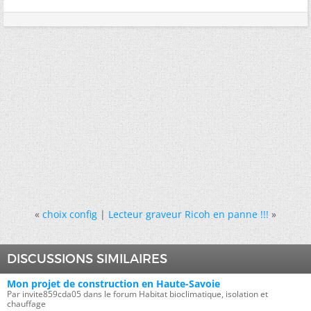
«
choix config
|
Lecteur graveur Ricoh en panne !!!
»
DISCUSSIONS SIMILAIRES
Mon projet de construction en Haute-Savoie
Par invite859cda05 dans le forum Habitat bioclimatique, isolation et
chauffage