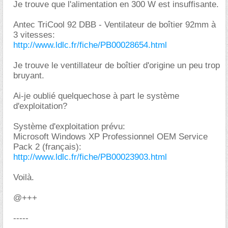
Je trouve que l'alimentation en 300 W est insuffisante.
Antec TriCool 92 DBB - Ventilateur de boîtier 92mm à
3 vitesses:
http://www.ldlc.fr/fiche/PB00028654.html
Je trouve le ventillateur de boîtier d'origine un peu trop
bruyant.
Ai-je oublié quelquechose à part le système
d'exploitation?
Système d'exploitation prévu:
Microsoft Windows XP Professionnel OEM Service
Pack 2 (français):
http://www.ldlc.fr/fiche/PB00023903.html
Voilà.
@+++
-----