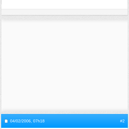
04/02/2006,
07h18
#2