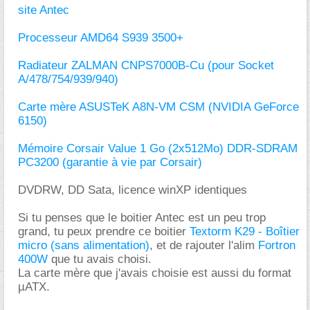
site Antec
Processeur AMD64 S939 3500+
Radiateur ZALMAN CNPS7000B-Cu (pour Socket
A/478/754/939/940)
Carte mère ASUSTeK A8N-VM CSM (NVIDIA GeForce
6150)
Mémoire Corsair Value 1 Go (2x512Mo) DDR-SDRAM
PC3200 (garantie à vie par Corsair)
DVDRW, DD Sata, licence winXP identiques
Si tu penses que le boitier Antec est un peu trop
grand, tu peux prendre ce boitier
Textorm K29 - Boîtier
micro (sans alimentation)
, et de rajouter l'alim
Fortron
400W
que tu avais choisi.
La carte mère que j'avais choisie est aussi du format
µATX.