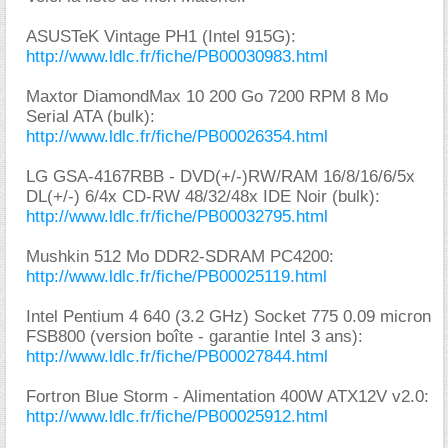
ASUSTeK Vintage PH1 (Intel 915G):
http://www.ldlc.fr/fiche/PB00030983.html
Maxtor DiamondMax 10 200 Go 7200 RPM 8 Mo
Serial ATA (bulk):
http://www.ldlc.fr/fiche/PB00026354.html
LG GSA-4167RBB - DVD(+/-)RW/RAM 16/8/16/6/5x
DL(+/-) 6/4x CD-RW 48/32/48x IDE Noir (bulk):
http://www.ldlc.fr/fiche/PB00032795.html
Mushkin 512 Mo DDR2-SDRAM PC4200:
http://www.ldlc.fr/fiche/PB00025119.html
Intel Pentium 4 640 (3.2 GHz) Socket 775 0.09 micron
FSB800 (version boîte - garantie Intel 3 ans):
http://www.ldlc.fr/fiche/PB00027844.html
Fortron Blue Storm - Alimentation 400W ATX12V v2.0:
http://www.ldlc.fr/fiche/PB00025912.html