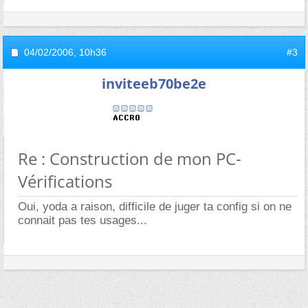
04/02/2006,
10h36
#3
inviteeb70be2e
Re : Construction de mon PC-
Vérifications
Oui, yoda a raison, difficile de juger ta config si on ne
connait pas tes usages...