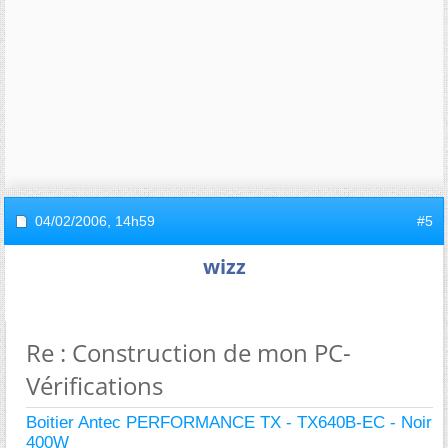
04/02/2006,
14h59
#5
wizz
Re : Construction de mon PC-
Vérifications
Boitier Antec PERFORMANCE TX - TX640B-EC - Noir
400W