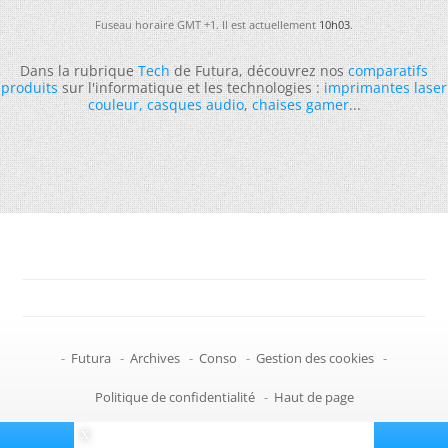
Fuseau horaire GMT +1. Il est actuellement
10h03
.
Dans la rubrique
Tech
de Futura, découvrez nos
comparatifs
produits
sur l'informatique et les technologies :
imprimantes laser
couleur
,
casques audio
,
chaises gamer
...
-
Futura
-
Archives
-
Conso
-
Gestion des cookies
-
Politique de confidentialité
-
Haut de page