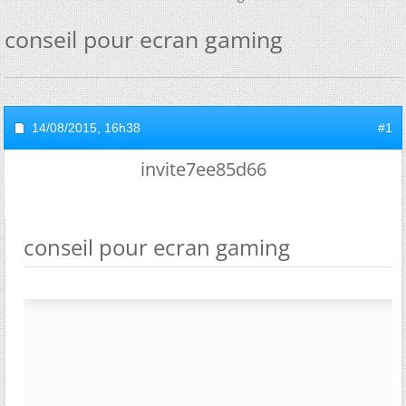
conseil pour ecran gaming
14/08/2015,
16h38
#1
invite7ee85d66
conseil pour ecran gaming