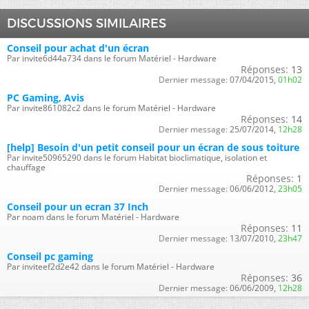
DISCUSSIONS SIMILAIRES
Conseil pour achat d'un écran
Par invite6d44a734 dans le forum Matériel - Hardware
Réponses:
13
Dernier message:
07/04/2015,
01h02
PC Gaming, Avis
Par invite861082c2 dans le forum Matériel - Hardware
Réponses:
14
Dernier message:
25/07/2014,
12h28
[help] Besoin d'un petit conseil pour un écran de sous toiture
Par invite50965290 dans le forum Habitat bioclimatique, isolation et
chauffage
Réponses:
1
Dernier message:
06/06/2012,
23h05
Conseil pour un ecran 37 Inch
Par noam dans le forum Matériel - Hardware
Réponses:
11
Dernier message:
13/07/2010,
23h47
Conseil pc gaming
Par inviteef2d2e42 dans le forum Matériel - Hardware
Réponses:
36
Dernier message:
06/06/2009,
12h28