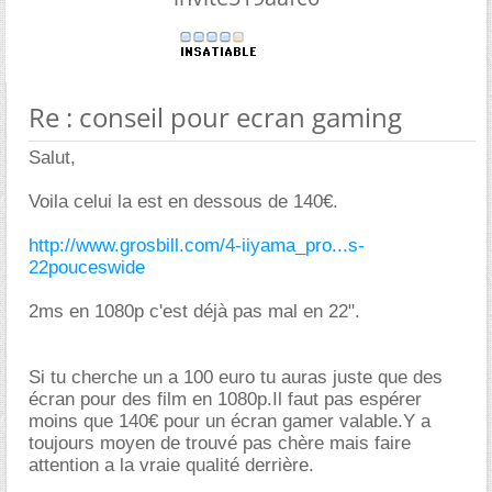
Re : conseil pour ecran gaming
Salut,
Voila celui la est en dessous de 140€.
http://www.grosbill.com/4-iiyama_pro...s-
22pouceswide
2ms en 1080p c'est déjà pas mal en 22".
Si tu cherche un a 100 euro tu auras juste que des
écran pour des film en 1080p.Il faut pas espérer
moins que 140€ pour un écran gamer valable.Y a
toujours moyen de trouvé pas chère mais faire
attention a la vraie qualité derrière.