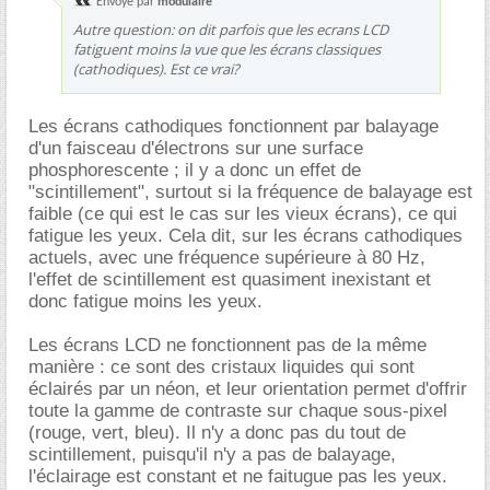
Envoyé par
modulaire
Autre question: on dit parfois que les ecrans LCD
fatiguent moins la vue que les écrans classiques
(cathodiques). Est ce vrai?
Les écrans cathodiques fonctionnent par balayage
d'un faisceau d'électrons sur une surface
phosphorescente ; il y a donc un effet de
"scintillement", surtout si la fréquence de balayage est
faible (ce qui est le cas sur les vieux écrans), ce qui
fatigue les yeux. Cela dit, sur les écrans cathodiques
actuels, avec une fréquence supérieure à 80 Hz,
l'effet de scintillement est quasiment inexistant et
donc fatigue moins les yeux.
Les écrans LCD ne fonctionnent pas de la même
manière : ce sont des cristaux liquides qui sont
éclairés par un néon, et leur orientation permet d'offrir
toute la gamme de contraste sur chaque sous-pixel
(rouge, vert, bleu). Il n'y a donc pas du tout de
scintillement, puisqu'il n'y a pas de balayage,
l'éclairage est constant et ne faitugue pas les yeux.