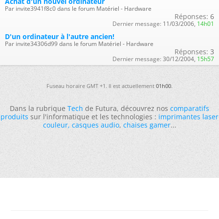
Achat d'un nouvel ordinateur
Par invite3941f8c0 dans le forum Matériel - Hardware
Réponses:
6
Dernier message:
11/03/2006,
14h01
D'un ordinateur à l'autre ancien!
Par invite34306d99 dans le forum Matériel - Hardware
Réponses:
3
Dernier message:
30/12/2004,
15h57
Fuseau horaire GMT +1. Il est actuellement
01h00
.
Dans la rubrique
Tech
de Futura, découvrez nos
comparatifs
produits
sur l'informatique et les technologies :
imprimantes laser
couleur
,
casques audio
,
chaises gamer
...