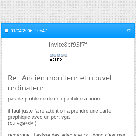
01/04/2006,
10h47
#2
invite8ef93f7f
Re : Ancien moniteur et nouvel
ordinateur
pas de probleme de compatibilité a priori
il faut juste faire attention a prendre une carte
graphique avec un port vga
(ou vga+dvi)
remarque, il existe des adaptateurs...donc c'est pas