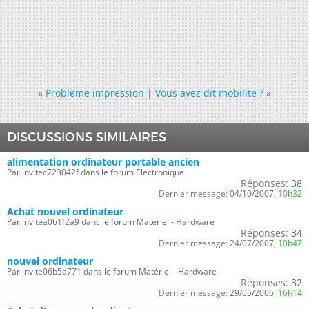
«
Problème impression
|
Vous avez dit mobilite ?
»
DISCUSSIONS SIMILAIRES
alimentation ordinateur portable ancien
Par invitec723042f dans le forum Électronique
Réponses:
38
Dernier message:
04/10/2007,
10h32
Achat nouvel ordinateur
Par invitea061f2a9 dans le forum Matériel - Hardware
Réponses:
34
Dernier message:
24/07/2007,
10h47
nouvel ordinateur
Par invite06b5a771 dans le forum Matériel - Hardware
Réponses:
32
Dernier message:
29/05/2006,
16h14