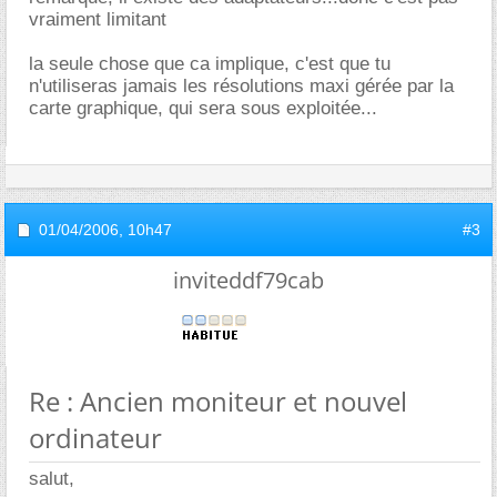
vraiment limitant
la seule chose que ca implique, c'est que tu
n'utiliseras jamais les résolutions maxi gérée par la
carte graphique, qui sera sous exploitée...
01/04/2006,
10h47
#3
inviteddf79cab
Re : Ancien moniteur et nouvel
ordinateur
salut,