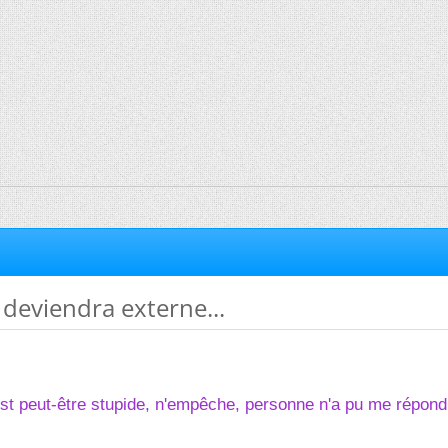
deviendra externe...
est peut-être stupide, n'empêche, personne n'a pu me répon