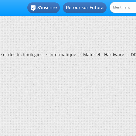
S'inscrire
Retour sur Futura

e et des technologies
Informatique
Matériel - Hardware
DD