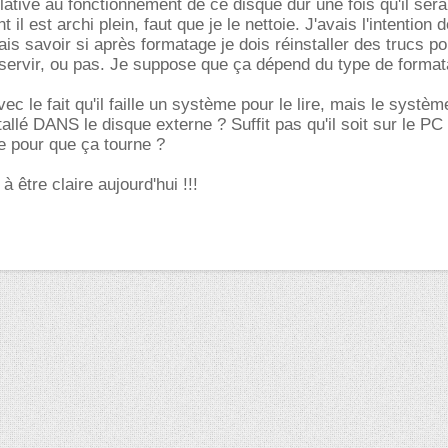
lative au fonctionnement de ce disque dur une fois qu'il sera
t il est archi plein, faut que je le nettoie. J'avais l'intention d
is savoir si après formatage je dois réinstaller des trucs po
 servir, ou pas. Je suppose que ça dépend du type de forma
ec le fait qu'il faille un système pour le lire, mais le système
allé DANS le disque externe ? Suffit pas qu'il soit sur le PC
e pour que ça tourne ?
 à être claire aujourd'hui !!!