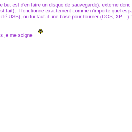
e but est d'en faire un disque de sauvegarde), externe donc
st fait), il fonctionne exactement comme n'importe quel esp
lé USB), ou lui faut-il une base pour tourner (DOS, XP....) 
is je me soigne