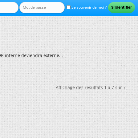
Se souvenir de moi ?
R interne deviendra externe...
Affichage des résultats 1 à 7 sur 7