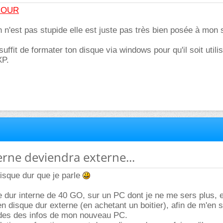
JOUR
n n'est pas stupide elle est juste pas très bien posée à mon 
uffit de formater ton disque via windows pour qu'il soit utili
XP.
erne deviendra externe...
disque dur que je parle
e dur interne de 40 GO, sur un PC dont je ne me sers plus, e
n disque dur externe (en achetant un boitier), afin de m'en s
rdes des infos de mon nouveau PC.