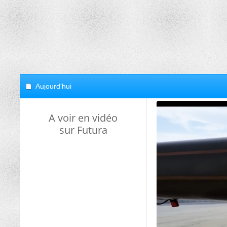
Aujourd'hui
A voir en vidéo
sur Futura