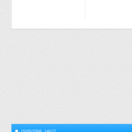
15/05/2006,
14h27