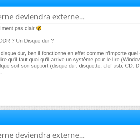
erne deviendra externe...
aiment pas clair
 DDR ? Un Disque dur ?
n disque dur, ben il fonctionne en effet comme n'importe que
ire qu'il faut quoi qu'il arrive un système pour le lire (Wind
elque soit son support (disque dur, disquette, clef usb, CD,
.
erne deviendra externe...