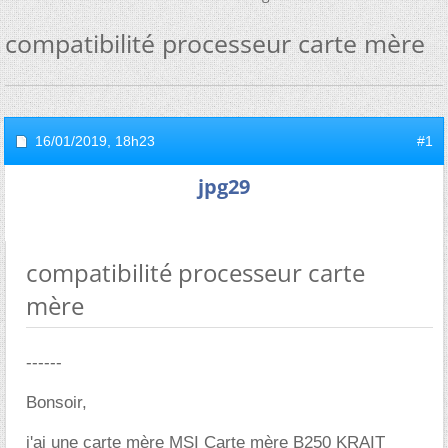
compatibilité processeur carte mère
16/01/2019,
18h23
#1
jpg29
compatibilité processeur carte
mère
------
Bonsoir,
j'ai une carte mère MSI Carte mère B250 KRAIT