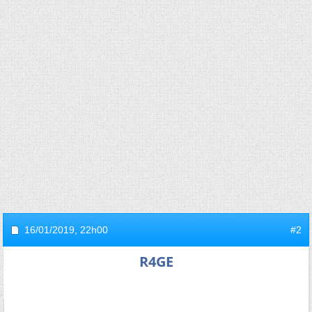
16/01/2019,
22h00
#2
R4GE