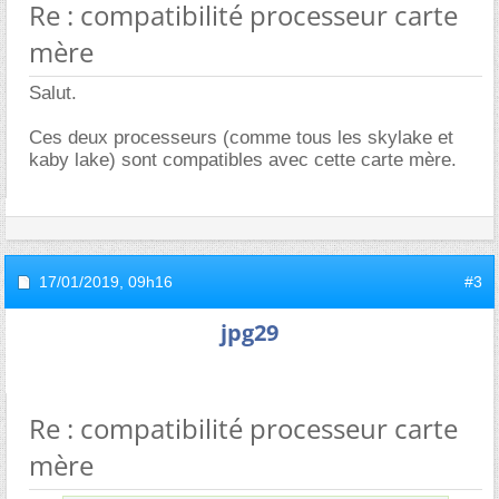
Re : compatibilité processeur carte
mère
Salut.
Ces deux processeurs (comme tous les skylake et
kaby lake) sont compatibles avec cette carte mère.
17/01/2019,
09h16
#3
jpg29
Re : compatibilité processeur carte
mère