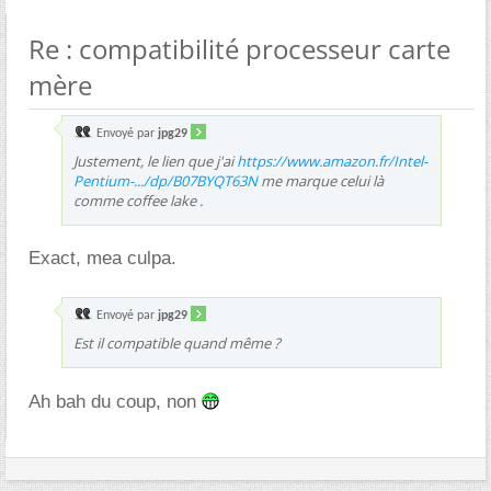
Re : compatibilité processeur carte
mère
Envoyé par
jpg29
Justement, le lien que j'ai
https://www.amazon.fr/Intel-
Pentium-.../dp/B07BYQT63N
me marque celui là
comme coffee lake .
Exact, mea culpa.
Envoyé par
jpg29
Est il compatible quand même ?
Ah bah du coup, non