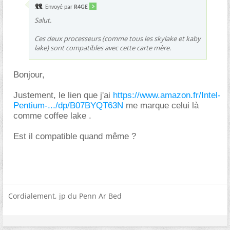
Envoyé par
R4GE
Salut.
Ces deux processeurs (comme tous les skylake et kaby
lake) sont compatibles avec cette carte mère.
Bonjour,
Justement, le lien que j'ai
https://www.amazon.fr/Intel-
Pentium-.../dp/B07BYQT63N
me marque celui là
comme coffee lake .
Est il compatible quand même ?
Cordialement, jp du Penn Ar Bed