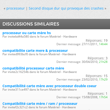
«
processeur
|
Second disque dur qui provoque des crashes
»
DISCUSSIONS SIMILAIRES
processeur ou carte mère hs
Par invitebd44a580 dans le forum Matériel - Hardware
Réponses:
19
Dernier message:
27/11/2011,
14h44
compatibilite carte mere & processeur
Par invited993bcf0 dans le forum Matériel - Hardware
Réponses:
3
Dernier message:
30/04/2010,
21h28
compatibilité processeur carte mère
Par invite2c16254b dans le forum Matériel - Hardware
Réponses:
15
Dernier message:
23/02/2010,
17h29
Compatibilité carte mère avec processeur double coeur
Par invite311ce497 dans le forum Matériel - Hardware
Réponses:
1
Dernier message:
15/08/2008,
17h54
Compatibilité carte mère / ram / processeur
Par invitef2c321c2 dans le forum Matériel - Hardware