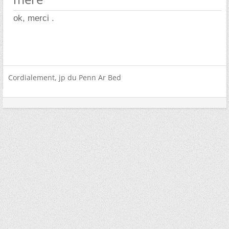
ok, merci .
Cordialement, jp du Penn Ar Bed