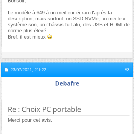
Bonsoir,
Le modèle à 649 à un meilleur écran d'après la
description, mais surtout, un SSD NVMe, un meilleur
système son, un châssis full alu, des USB et HDMI de
norme plus élevé.
Bref, il est mieux
23/07/2021,
21h22
#3
Debafre
Re : Choix PC portable
Merci pour cet avis.