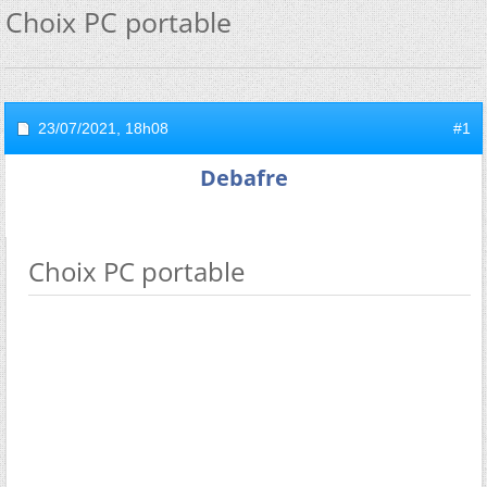
Choix PC portable
23/07/2021,
18h08
#1
Debafre
Choix PC portable