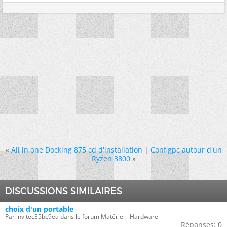
«
All in one Docking 875 cd d'installation
|
Configpc autour d'un
Ryzen 3800
»
DISCUSSIONS SIMILAIRES
choix d'un portable
Par invitec35bc9ea dans le forum Matériel - Hardware
Réponses:
0