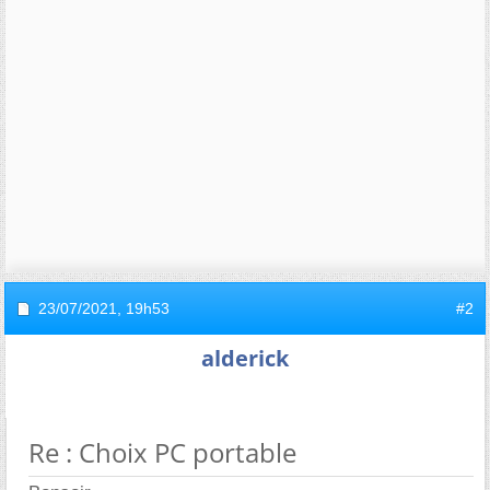
23/07/2021,
19h53
#2
alderick
Re : Choix PC portable