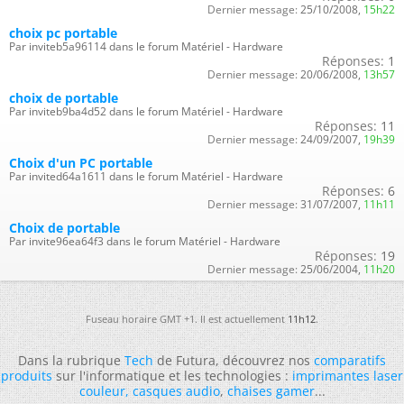
Dernier message:
25/10/2008,
15h22
choix pc portable
Par inviteb5a96114 dans le forum Matériel - Hardware
Réponses:
1
Dernier message:
20/06/2008,
13h57
choix de portable
Par inviteb9ba4d52 dans le forum Matériel - Hardware
Réponses:
11
Dernier message:
24/09/2007,
19h39
Choix d'un PC portable
Par invited64a1611 dans le forum Matériel - Hardware
Réponses:
6
Dernier message:
31/07/2007,
11h11
Choix de portable
Par invite96ea64f3 dans le forum Matériel - Hardware
Réponses:
19
Dernier message:
25/06/2004,
11h20
Fuseau horaire GMT +1. Il est actuellement
11h12
.
Dans la rubrique
Tech
de Futura, découvrez nos
comparatifs
produits
sur l'informatique et les technologies :
imprimantes laser
couleur
,
casques audio
,
chaises gamer
...