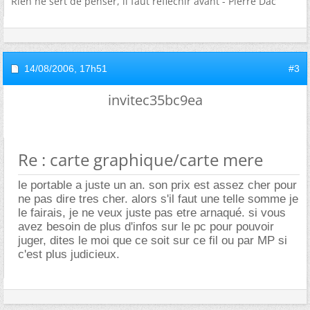
Rien ne sert de penser, il faut réfléchir avant - Pierre Dac
14/08/2006,
17h51
#3
invitec35bc9ea
Re : carte graphique/carte mere
le portable a juste un an. son prix est assez cher pour
ne pas dire tres cher. alors s'il faut une telle somme je
le fairais, je ne veux juste pas etre arnaqué. si vous
avez besoin de plus d'infos sur le pc pour pouvoir
juger, dites le moi que ce soit sur ce fil ou par MP si
c'est plus judicieux.