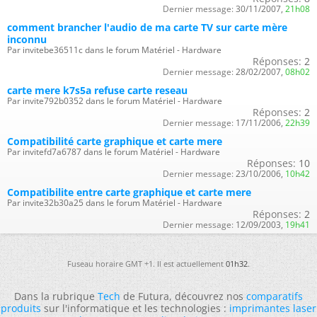
Dernier message:
30/11/2007,
21h08
comment brancher l'audio de ma carte TV sur carte mère
inconnu
Par invitebe36511c dans le forum Matériel - Hardware
Réponses:
2
Dernier message:
28/02/2007,
08h02
carte mere k7s5a refuse carte reseau
Par invite792b0352 dans le forum Matériel - Hardware
Réponses:
2
Dernier message:
17/11/2006,
22h39
Compatibilité carte graphique et carte mere
Par invitefd7a6787 dans le forum Matériel - Hardware
Réponses:
10
Dernier message:
23/10/2006,
10h42
Compatibilite entre carte graphique et carte mere
Par invite32b30a25 dans le forum Matériel - Hardware
Réponses:
2
Dernier message:
12/09/2003,
19h41
Fuseau horaire GMT +1. Il est actuellement
01h32
.
Dans la rubrique
Tech
de Futura, découvrez nos
comparatifs
produits
sur l'informatique et les technologies :
imprimantes laser