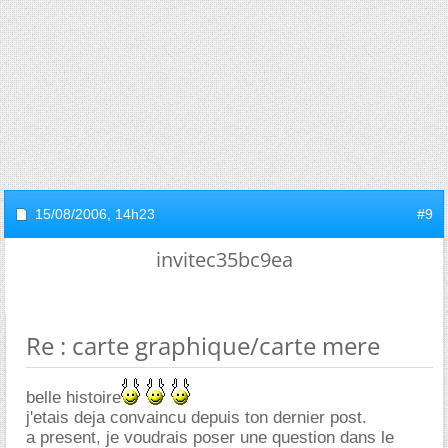
15/08/2006,
14h23
#9
invitec35bc9ea
Re : carte graphique/carte mere
belle histoire
j'etais deja convaincu depuis ton dernier post.
a present, je voudrais poser une question dans le