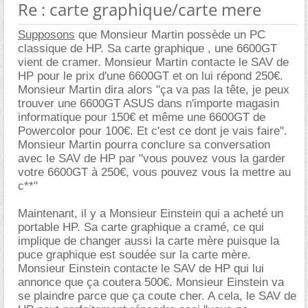
Re : carte graphique/carte mere
Supposons
que Monsieur Martin possède un PC
classique de HP. Sa carte graphique , une 6600GT
vient de cramer. Monsieur Martin contacte le SAV de
HP pour le prix d'une 6600GT et on lui répond 250€.
Monsieur Martin dira alors "ça va pas la tête, je peux
trouver une 6600GT ASUS dans n'importe magasin
informatique pour 150€ et même une 6600GT de
Powercolor pour 100€. Et c'est ce dont je vais faire".
Monsieur Martin pourra conclure sa conversation
avec le SAV de HP par "vous pouvez vous la garder
votre 6600GT à 250€, vous pouvez vous la mettre au
c**"
Maintenant, il y a Monsieur Einstein qui a acheté un
portable HP. Sa carte graphique a cramé, ce qui
implique de changer aussi la carte mère puisque la
puce graphique est soudée sur la carte mère.
Monsieur Einstein contacte le SAV de HP qui lui
annonce que ça coutera 500€. Monsieur Einstein va
se plaindre parce que ça coute cher. A cela, le SAV de