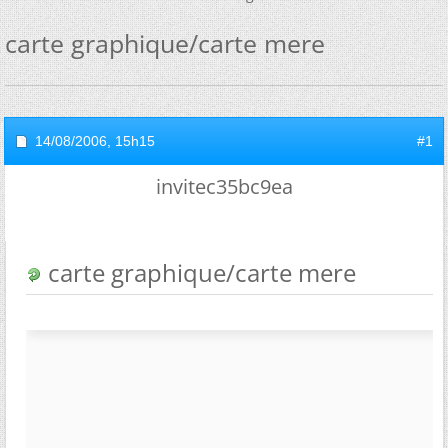
carte graphique/carte mere
14/08/2006,
15h15
#1
invitec35bc9ea
carte graphique/carte mere