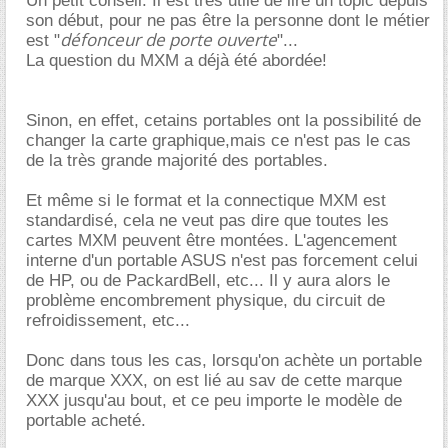
Un petit conseil. Il est très utile de lire un topic depuis
son début, pour ne pas être la personne dont le métier
défonceur de porte ouverte
est "
"...
La question du MXM a déjà été abordée!
Sinon, en effet, cetains portables ont la possibilité de
changer la carte graphique,mais ce n'est pas le cas
de la très grande majorité des portables.
Et même si le format et la connectique MXM est
standardisé, cela ne veut pas dire que toutes les
cartes MXM peuvent être montées. L'agencement
interne d'un portable ASUS n'est pas forcement celui
de HP, ou de PackardBell, etc... Il y aura alors le
problème encombrement physique, du circuit de
refroidissement, etc...
Donc dans tous les cas, lorsqu'on achète un portable
de marque XXX, on est lié au sav de cette marque
XXX jusqu'au bout, et ce peu importe le modèle de
portable acheté.