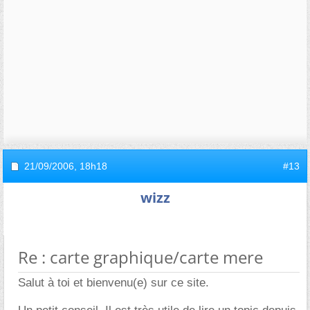
21/09/2006,
18h18
#13
wizz
Re : carte graphique/carte mere
Salut à toi et bienvenu(e) sur ce site.