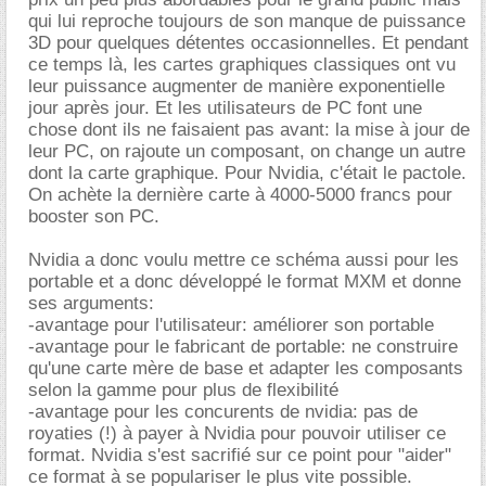
qui lui reproche toujours de son manque de puissance
3D pour quelques détentes occasionnelles. Et pendant
ce temps là, les cartes graphiques classiques ont vu
leur puissance augmenter de manière exponentielle
jour après jour. Et les utilisateurs de PC font une
chose dont ils ne faisaient pas avant: la mise à jour de
leur PC, on rajoute un composant, on change un autre
dont la carte graphique. Pour Nvidia, c'était le pactole.
On achète la dernière carte à 4000-5000 francs pour
booster son PC.
Nvidia a donc voulu mettre ce schéma aussi pour les
portable et a donc développé le format MXM et donne
ses arguments:
-avantage pour l'utilisateur: améliorer son portable
-avantage pour le fabricant de portable: ne construire
qu'une carte mère de base et adapter les composants
selon la gamme pour plus de flexibilité
-avantage pour les concurents de nvidia: pas de
royaties (!) à payer à Nvidia pour pouvoir utiliser ce
format. Nvidia s'est sacrifié sur ce point pour "aider"
ce format à se populariser le plus vite possible.