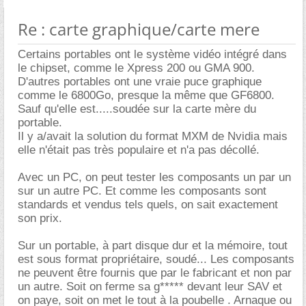
Re : carte graphique/carte mere
Certains portables ont le système vidéo intégré dans
le chipset, comme le Xpress 200 ou GMA 900.
D'autres portables ont une vraie puce graphique
comme le 6800Go, presque la même que GF6800.
Sauf qu'elle est.....soudée sur la carte mère du
portable.
Il y a/avait la solution du format MXM de Nvidia mais
elle n'était pas très populaire et n'a pas décollé.
Avec un PC, on peut tester les composants un par un
sur un autre PC. Et comme les composants sont
standards et vendus tels quels, on sait exactement
son prix.
Sur un portable, à part disque dur et la mémoire, tout
est sous format propriétaire, soudé... Les composants
ne peuvent être fournis que par le fabricant et non par
un autre. Soit on ferme sa g***** devant leur SAV et
on paye, soit on met le tout à la poubelle . Arnaque ou