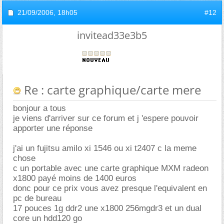
21/09/2006,
18h05
#12
invitead33e3b5
Re : carte graphique/carte mere
bonjour a tous
je viens d'arriver sur ce forum et j 'espere pouvoir
apporter une réponse
j'ai un fujitsu amilo xi 1546 ou xi t2407 c la meme
chose
c un portable avec une carte graphique MXM radeon
x1800 payé moins de 1400 euros
donc pour ce prix vous avez presque l'equivalent en
pc de bureau
17 pouces 1g ddr2 une x1800 256mgdr3 et un dual
core un hdd120 go