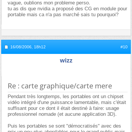
vague, oublions mon probleme perso.
tu as dis que nvidia a proposé des CG en module pour
portable mais ca n'a pas marché sais tu pourquoi?
16/08/2006,
18h12
#10
wizz
Re : carte graphique/carte mere
Pendant très longtemps, les portables ont un chipset
vidéo intégré d'une puissance lamentable, mais c'était
suffisant pour ce dont il était destiné à faire: usage
professionnel nomade (et aucune application 3D).
Puis les portables se sont "démocratisés" avec des
prix un peu plus abordables pour le grand public mais