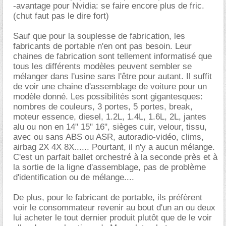
-avantage pour Nvidia: se faire encore plus de fric.
(chut faut pas le dire fort)
Sauf que pour la souplesse de fabrication, les
fabricants de portable n'en ont pas besoin. Leur
chaines de fabrication sont tellement informatisé que
tous les différents modèles peuvent sembler se
mélanger dans l'usine sans l'être pour autant. Il suffit
de voir une chaine d'assemblage de voiture pour un
modèle donné. Les possibilités sont gigantesques:
nombres de couleurs, 3 portes, 5 portes, break,
moteur essence, diesel, 1.2L, 1.4L, 1.6L, 2L, jantes
alu ou non en 14" 15" 16", sièges cuir, velour, tissu,
avec ou sans ABS ou ASR, autoradio-vidéo, clims,
airbag 2X 4X 8X...... Pourtant, il n'y a aucun mélange.
C'est un parfait ballet orchestré à la seconde près et à
la sortie de la ligne d'assemblage, pas de problème
d'identification ou de mélange....
De plus, pour le fabricant de portable, ils préfèrent
voir le consommateur revenir au bout d'un an ou deux
lui acheter le tout dernier produit plutôt que de le voir