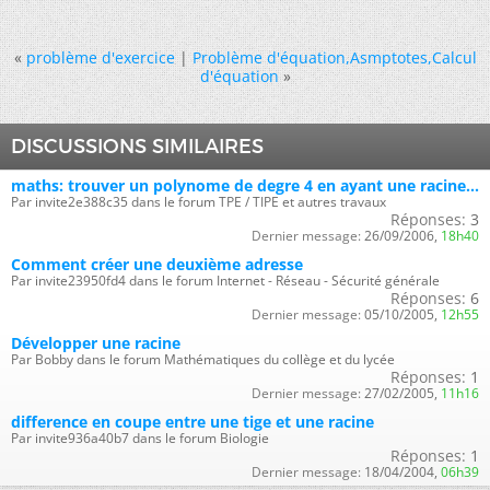
«
problème d'exercice
|
Problème d'équation,Asmptotes,Calcul
d'équation
»
DISCUSSIONS SIMILAIRES
maths: trouver un polynome de degre 4 en ayant une racine...
Par invite2e388c35 dans le forum TPE / TIPE et autres travaux
Réponses:
3
Dernier message:
26/09/2006,
18h40
Comment créer une deuxième adresse
Par invite23950fd4 dans le forum Internet - Réseau - Sécurité générale
Réponses:
6
Dernier message:
05/10/2005,
12h55
Développer une racine
Par Bobby dans le forum Mathématiques du collège et du lycée
Réponses:
1
Dernier message:
27/02/2005,
11h16
difference en coupe entre une tige et une racine
Par invite936a40b7 dans le forum Biologie
Réponses:
1
Dernier message:
18/04/2004,
06h39