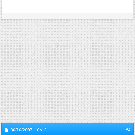
30/10/2007,
16h15
#4