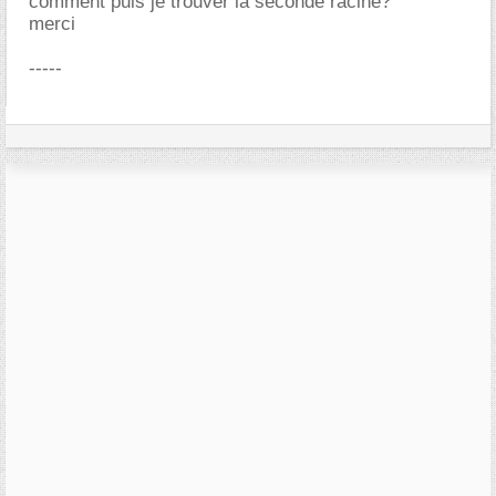
comment puis je trouver la seconde racine?
merci
-----