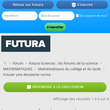
Retour sur Futura
S'inscrire

Se souvenir de moi ?
Forum
Futura-Sciences : les forums de la science
MATHEMATIQUES
Mathématiques du collège et du lycée
trouver une deuxieme racine

RÉPONDRE À LA DISCUSSION
Affichage des résultats 1 à 4 sur 4