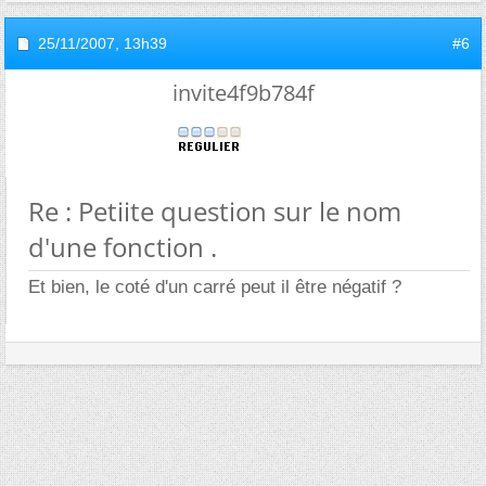
25/11/2007,
13h39
#6
invite4f9b784f
Re : Petiite question sur le nom
d'une fonction .
Et bien, le coté d'un carré peut il être négatif ?