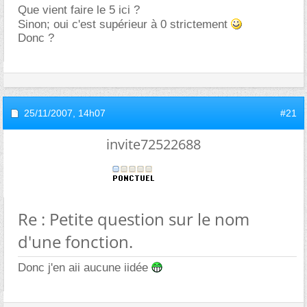
Que vient faire le 5 ici ?
Sinon; oui c'est supérieur à 0 strictement
Donc ?
25/11/2007,
14h07
#21
invite72522688
Re : Petite question sur le nom
d'une fonction.
Donc j'en aii aucune iidée