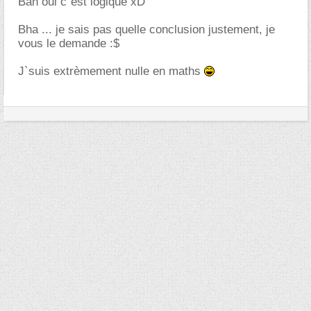
Bah oui c`est logique xD
Bha ... je sais pas quelle conclusion justement, je
vous le demande :$
J`suis extrèmement nulle en maths