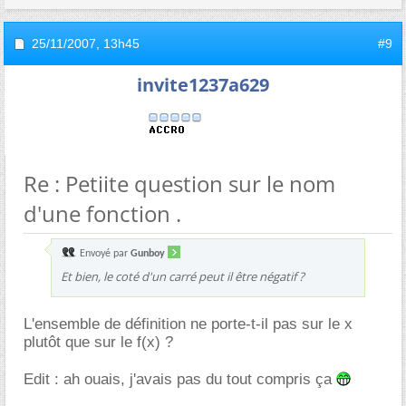
25/11/2007,
13h45
#9
invite1237a629
Re : Petiite question sur le nom
d'une fonction .
Envoyé par
Gunboy
Et bien, le coté d'un carré peut il être négatif ?
L'ensemble de définition ne porte-t-il pas sur le x
plutôt que sur le f(x) ?
Edit : ah ouais, j'avais pas du tout compris ça