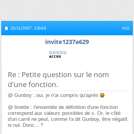
25/11/2007,
13h54
#16
invite1237a629
Re : Petite question sur le nom
d'une fonction.
@ Gunboy : oui, je n'ai compris qu'après
@ liinette : l'ensemble de définition d'une fonction
correspond aux valeurs possibles de x. Or, le côté
d'un carré ne peut, comme l'a dit Gunboy, être négatif,
ni nul. Donc... ?