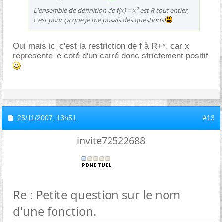
L'ensemble de définition de f(x) = x² est R tout entier,
c'est pour ça que je me posais des questions
Oui mais ici c'est la restriction de f à R+*, car x
represente le coté d'un carré donc strictement positif
25/11/2007,
13h51
#13
invite72522688
Re : Petite question sur le nom
d'une fonction.