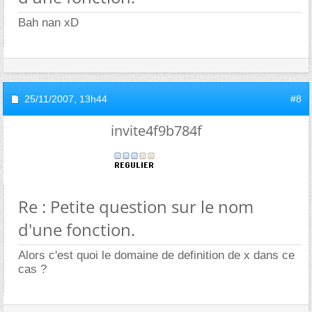
Bah nan xD
25/11/2007,
13h44
#8
invite4f9b784f
Re : Petite question sur le nom
d'une fonction.
Alors c'est quoi le domaine de definition de x dans ce
cas ?