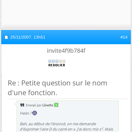
25/11/2007,
13h51
#14
invite4f9b784f
Re : Petite question sur le nom
d'une fonction.
Envoyé par
Liinette
Heiin ?
Bah, au début de l'énoncé, on me demande
d'éxprimer l'aire D du carré en x. J'ai donc mis x². Mais