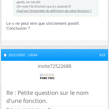
après, on me dit:
On note f la fonction qui à x associe D.
Quel est l'ensemble de définition de cette fonction ?
Le x ne peut etre que strictement positif.
Conclusion ?
25/11/2007,
13h54
#15
invite72522688
Re : Petite question sur le nom
d'une fonction.