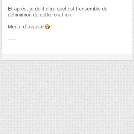
Et après, je doiit diire quel est l`ensemble de
défiiniitiion de cette fonctiion.
Mercii d`avance
-----