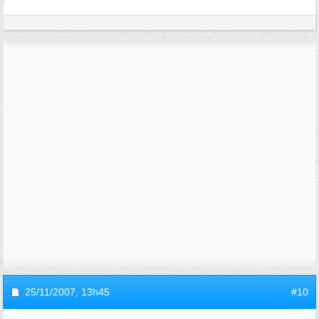
25/11/2007,
13h45
#10