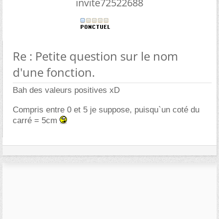
invite72522688
Re : Petite question sur le nom
d'une fonction.
Bah des valeurs positives xD
Compris entre 0 et 5 je suppose, puisqu`un coté du
carré = 5cm