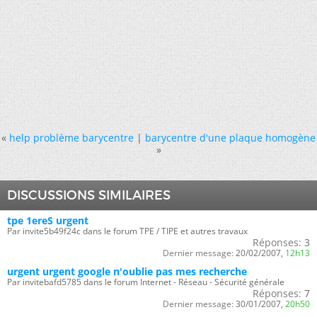
«
help problème barycentre
|
barycentre d'une plaque homogène
»
DISCUSSIONS SIMILAIRES
tpe 1ereS urgent
Par invite5b49f24c dans le forum TPE / TIPE et autres travaux
Réponses:
3
Dernier message:
20/02/2007,
12h13
urgent urgent google n'oublie pas mes recherche
Par invitebafd5785 dans le forum Internet - Réseau - Sécurité générale
Réponses:
7
Dernier message:
30/01/2007,
20h50