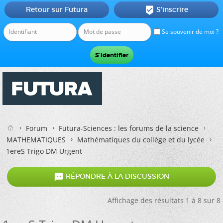
Retour sur Futura
S'inscrire

Se souvenir de moi ?
Forum
Futura-Sciences : les forums de la science
MATHEMATIQUES
Mathématiques du collège et du lycée
1ereS Trigo DM Urgent

RÉPONDRE À LA DISCUSSION
Affichage des résultats 1 à 8 sur 8