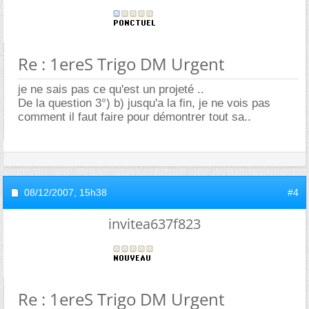
Re : 1ereS Trigo DM Urgent
je ne sais pas ce qu'est un projeté ..
De la question 3°) b) jusqu'a la fin, je ne vois pas
comment il faut faire pour démontrer tout sa..
08/12/2007,
15h38
#4
invitea637f823
Re : 1ereS Trigo DM Urgent