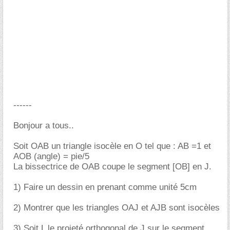
------
Bonjour a tous..
Soit OAB un triangle isocèle en O tel que : AB =1 et
AOB (angle) = pie/5
La bissectrice de OAB coupe le segment [OB] en J.
1) Faire un dessin en prenant comme unité 5cm
2) Montrer que les triangles OAJ et AJB sont isocèles
3) Soit L le projeté orthogonal de J sur le segment