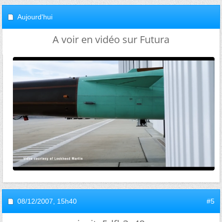
Aujourd'hui
A voir en vidéo sur Futura
08/12/2007,
15h40
#5