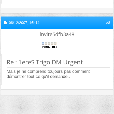
08/12/2007,
16h14
#8
invite5dfb3a48
Re : 1ereS Trigo DM Urgent
Mais je ne comprend toujours pas comment
démontrer tout ce qu'il demande..