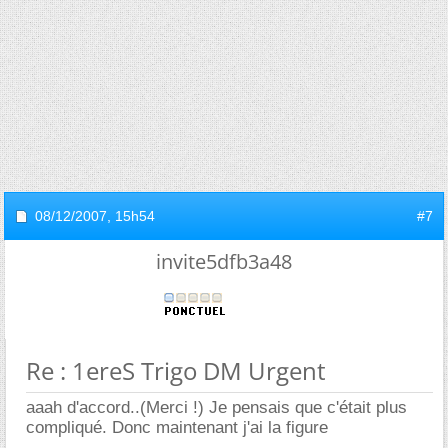
08/12/2007,
15h54
#7
invite5dfb3a48
Re : 1ereS Trigo DM Urgent
aaah d'accord..(Merci !) Je pensais que c'était plus
compliqué. Donc maintenant j'ai la figure