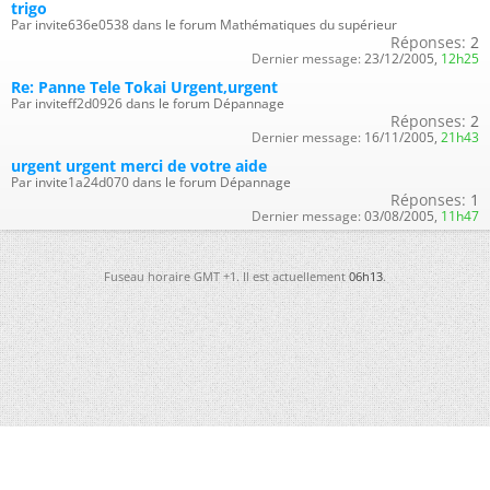
trigo
Par invite636e0538 dans le forum Mathématiques du supérieur
Réponses:
2
Dernier message:
23/12/2005,
12h25
Re: Panne Tele Tokai Urgent,urgent
Par inviteff2d0926 dans le forum Dépannage
Réponses:
2
Dernier message:
16/11/2005,
21h43
urgent urgent merci de votre aide
Par invite1a24d070 dans le forum Dépannage
Réponses:
1
Dernier message:
03/08/2005,
11h47
Fuseau horaire GMT +1. Il est actuellement
06h13
.