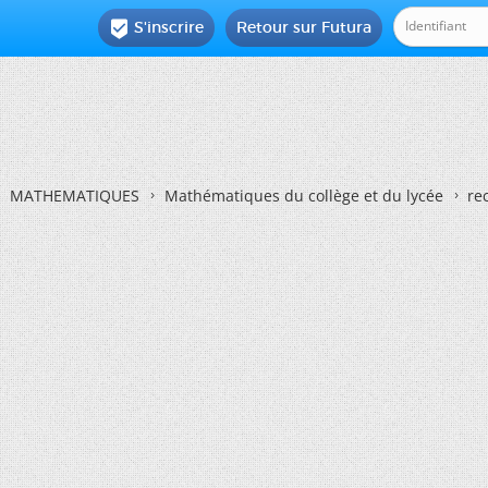
S'inscrire
Retour sur Futura

MATHEMATIQUES
Mathématiques du collège et du lycée
re