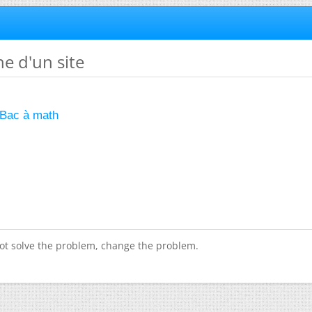
he d'un site
Bac à math
ot solve the problem, change the problem.