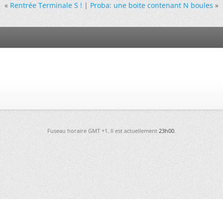
«
Rentrée Terminale S !
|
Proba: une boite contenant N boules
»
Fuseau horaire GMT +1. Il est actuellement
23h00
.