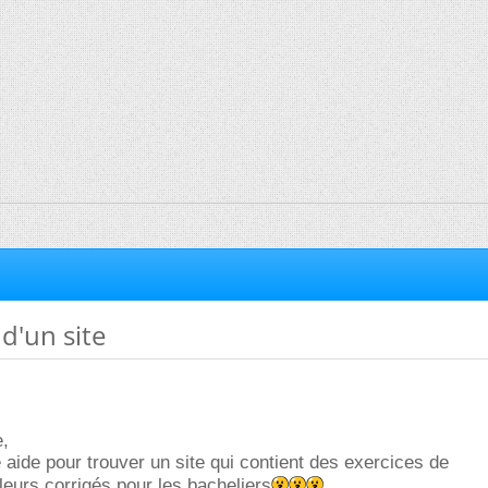
d'un site
e,
e aide pour trouver un site qui contient des exercices de
eurs corrigés pour les bacheliers