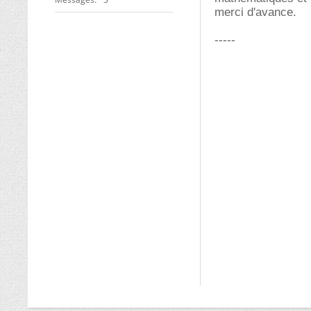
merci d'avance.
-----