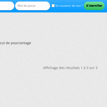
Se souvenir de moi ?
lcul de pourcentage
Affichage des résultats 1 à 3 sur 3