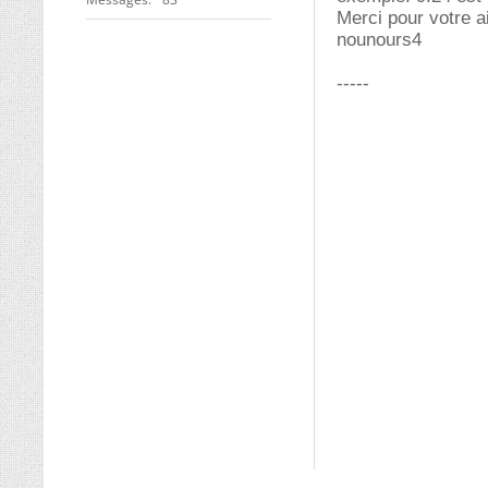
Merci pour votre a
nounours4
-----