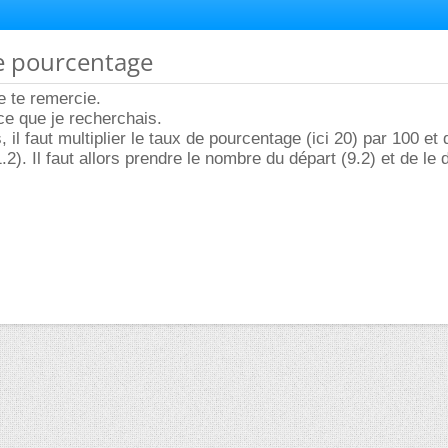
de pourcentage
 te remercie.
e que je recherchais.
, il faut multiplier le taux de pourcentage (ici 20) par 100 et 
.2). Il faut allors prendre le nombre du départ (9.2) et de le 