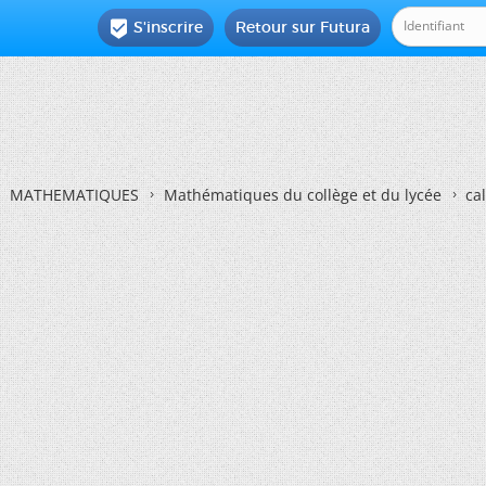
S'inscrire
Retour sur Futura

MATHEMATIQUES
Mathématiques du collège et du lycée
ca