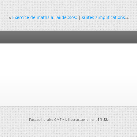
«
Exercice de maths a l'aiide :sos:
|
suites simplifications
»
Fuseau horaire GMT +1. Il est actuellement
14h52
.