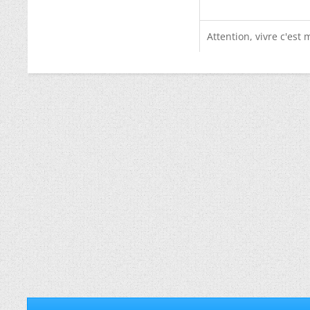
Attention, vivre c'est m