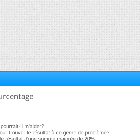
ourcentage
pourrait-il m'aider?
ur trouver le résultat à ce genre de problème?
 le résultat d'une somme majorée de 20%