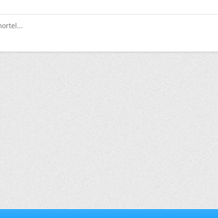
ortel...