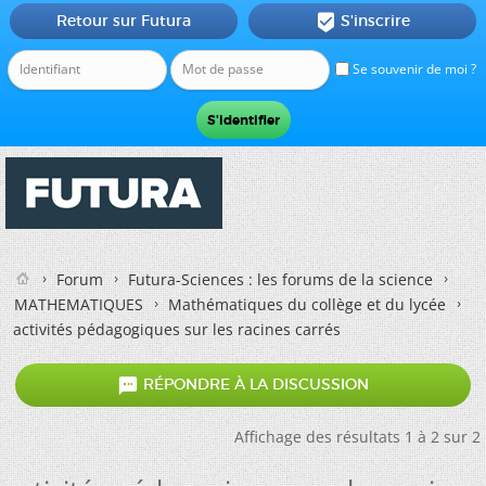
Retour sur Futura
S'inscrire

Se souvenir de moi ?
Forum
Futura-Sciences : les forums de la science
MATHEMATIQUES
Mathématiques du collège et du lycée
activités pédagogiques sur les racines carrés

RÉPONDRE À LA DISCUSSION
Affichage des résultats 1 à 2 sur 2