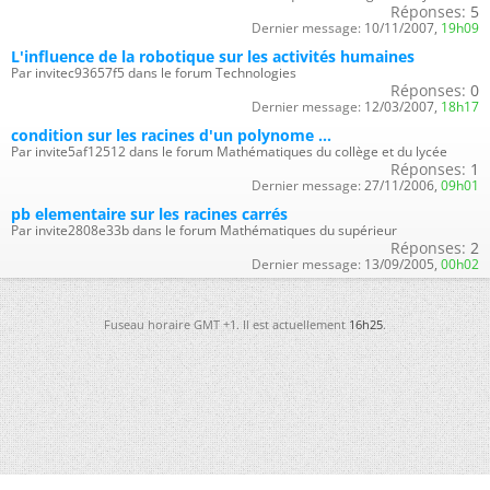
Réponses:
5
Dernier message:
10/11/2007,
19h09
L'influence de la robotique sur les activités humaines
Par invitec93657f5 dans le forum Technologies
Réponses:
0
Dernier message:
12/03/2007,
18h17
condition sur les racines d'un polynome ...
Par invite5af12512 dans le forum Mathématiques du collège et du lycée
Réponses:
1
Dernier message:
27/11/2006,
09h01
pb elementaire sur les racines carrés
Par invite2808e33b dans le forum Mathématiques du supérieur
Réponses:
2
Dernier message:
13/09/2005,
00h02
Fuseau horaire GMT +1. Il est actuellement
16h25
.