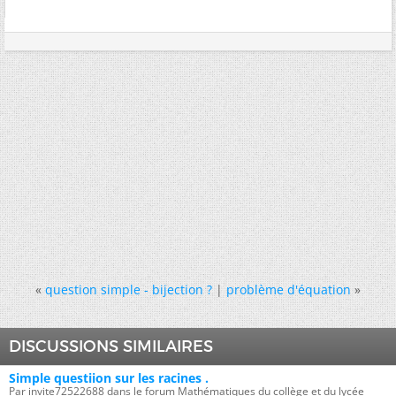
«
question simple - bijection ?
|
problème d'équation
»
DISCUSSIONS SIMILAIRES
Simple questiion sur les racines .
Par invite72522688 dans le forum Mathématiques du collège et du lycée