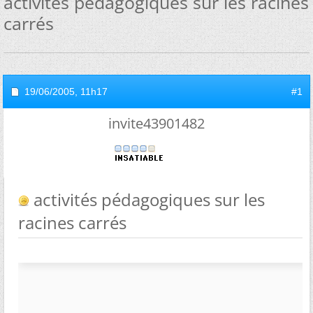
activités pédagogiques sur les racines
carrés
19/06/2005,
11h17
#1
invite43901482
activités pédagogiques sur les
racines carrés