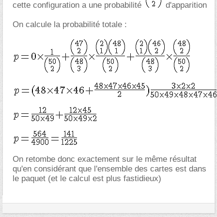
cette configuration a une probabilité
d'apparition
On calcule la probabilité totale :
On retombe donc exactement sur le même résultat
qu'en considérant que l'ensemble des cartes est dans
le paquet (et le calcul est plus fastidieux)