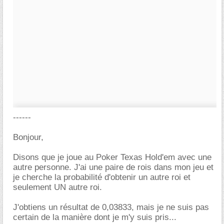
------
Bonjour,
Disons que je joue au Poker Texas Hold'em avec une
autre personne. J'ai une paire de rois dans mon jeu et
je cherche la probabilité d'obtenir un autre roi et
seulement UN autre roi.
J'obtiens un résultat de 0,03833, mais je ne suis pas
certain de la manière dont je m'y suis pris...