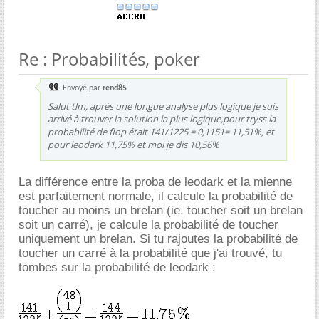
Re : Probabilités, poker
Envoyé par
rend85
Salut tlm, après une longue analyse plus logique je suis
arrivé à trouver la solution la plus logique,pour tryss la
probabilité de flop était 141/1225 = 0,1151= 11,51%, et
pour leodark 11,75% et moi je dis 10,56%
La différence entre la proba de leodark et la mienne
est parfaitement normale, il calcule la probabilité de
toucher au moins un brelan (ie. toucher soit un brelan
soit un carré), je calcule la probabilité de toucher
uniquement un brelan. Si tu rajoutes la probabilité de
toucher un carré à la probabilité que j'ai trouvé, tu
tombes sur la probabilité de leodark :