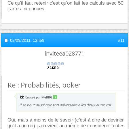
Ce qu'il faut retenir c'est qu'on fait les calculs avec 50
cartes inconnues.
02/09/2011,
12h59
#11
inviteea028771
Re : Probabilités, poker
Envoyé par
MeBBG
Il se peut aussi que ton adversaire a les deux autre roi.
Oui, mais a moins de le savoir (c'est à dire de deviner
qu'il a un roi) ça revient au même de considérer toutes