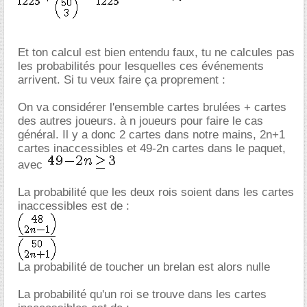
Et ton calcul est bien entendu faux, tu ne calcules pas
les probabilités pour lesquelles ces événements
arrivent. Si tu veux faire ça proprement :
On va considérer l'ensemble cartes brulées + cartes
des autres joueurs. à n joueurs pour faire le cas
général. Il y a donc 2 cartes dans notre mains, 2n+1
cartes inaccessibles et 49-2n cartes dans le paquet,
avec
La probabilité que les deux rois soient dans les cartes
inaccessibles est de :
La probabilité de toucher un brelan est alors nulle
La probabilité qu'un roi se trouve dans les cartes