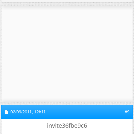
02/09/2011,
12h11
#9
invite36fbe9c6