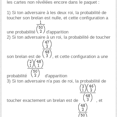
les cartes non révélées encore dans le paquet :
1) Si ton adversaire à les deux roi, la probabilité de
toucher son brelan est nulle, et cette configuration a
une probabilité
d'apparition
2) Si ton adversaire à un roi, la probabilité de toucher
son brelan est de
, et cette configuration a une
probabilité
d'apparition
3) Si ton adversaire n'a pas de roi, la probabilité de
toucher exactement un brelan est de
, et