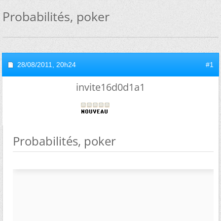
Probabilités, poker
28/08/2011,
20h24
#1
invite16d0d1a1
Probabilités, poker