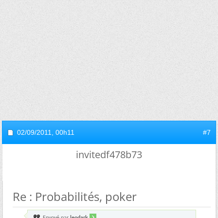
02/09/2011,
00h11
#7
invitedf478b73
Re : Probabilités, poker
Envoyé par
leodark