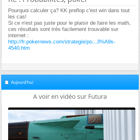
Pourquoi calculer ça? KK preflop c'est win dans tout
les cas!
Si ce n'est pas juste pour le plaisir de faire les math,
ces résultats sont très facilement trouvable sur
internet :
http://fr.pokernews.com/strategie/po...3%A9s-
4540.htm
Aujourd'hui
A voir en vidéo sur Futura