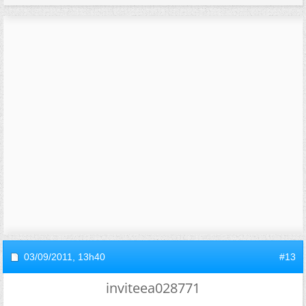
03/09/2011,
13h40
#13
inviteea028771