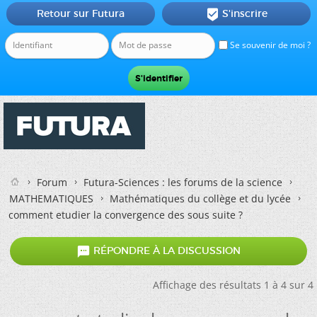
Retour sur Futura
S'inscrire

Se souvenir de moi ?
Forum
Futura-Sciences : les forums de la science
MATHEMATIQUES
Mathématiques du collège et du lycée
comment etudier la convergence des sous suite ?

RÉPONDRE À LA DISCUSSION
Affichage des résultats 1 à 4 sur 4