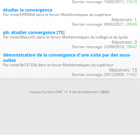
Dernier message:
10/02/2011,
11h13
étudier la convergence
Par invite599f94df dans le forum Mathématiques du supérieur
Réponses:
1
Dernier message:
08/02/2011,
20h59
pb: étudier convergence [TS]
Par invite58acce5c dans le forum Mathématiques du collège et du lycée
Réponses:
3
Dernier message:
23/09/2010,
19h47
démonstration de la convergence d'une suite par des sous-
suites
Par invite3b13132b dans le forum Mathématiques du supérieur
Réponses:
13
Dernier message:
29/12/2009,
11h52
Fuseau horaire GMT +1. Il est actuellement
12h21
.