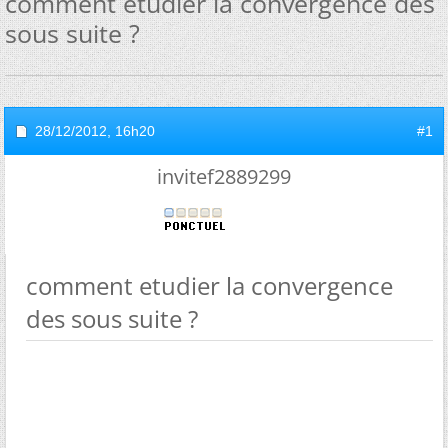
comment etudier la convergence des
sous suite ?
28/12/2012,
16h20
#1
invitef2889299
comment etudier la convergence
des sous suite ?