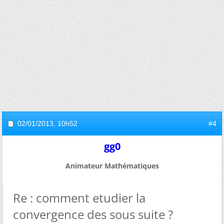
02/01/2013,
10h52
#4
gg0
Animateur Mathématiques
Re : comment etudier la
convergence des sous suite ?