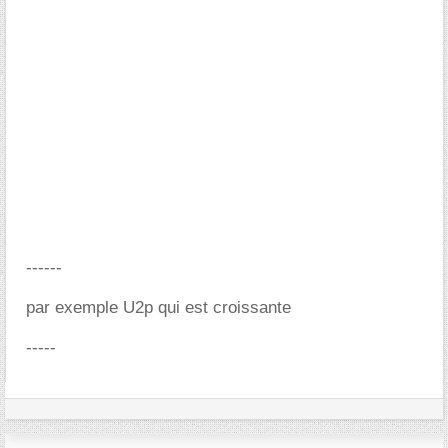
------
par exemple U2p qui est croissante
-----