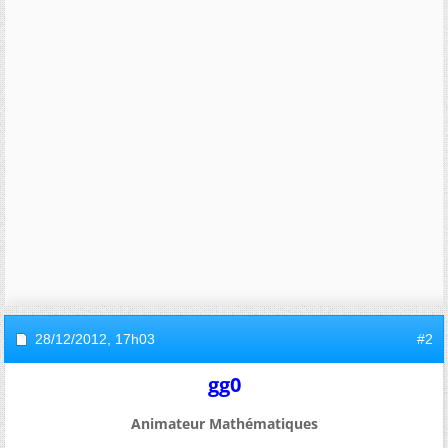
28/12/2012,
17h03
#2
gg0
Animateur Mathématiques