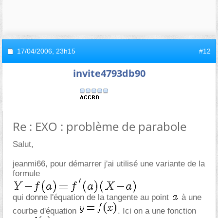
17/04/2006,
23h15
#12
invite4793db90
Re : EXO : problème de parabole
Salut,
jeanmi66, pour démarrer j'ai utilisé une variante de la
formule
qui donne l'équation de la tangente au point
à une
courbe d'équation
. Ici on a une fonction