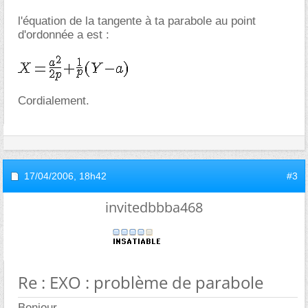
l'équation de la tangente à ta parabole au point
d'ordonnée a est :
Cordialement.
17/04/2006,
18h42
#3
invitedbbba468
Re : EXO : problème de parabole
Bonjour