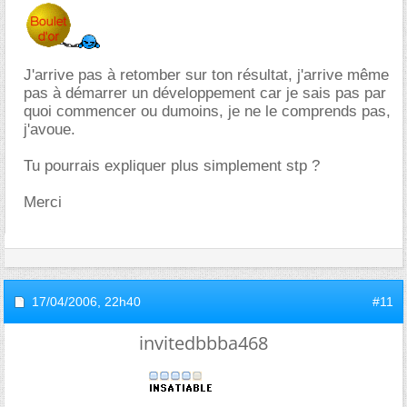
J'arrive pas à retomber sur ton résultat, j'arrive même
pas à démarrer un développement car je sais pas par
quoi commencer ou dumoins, je ne le comprends pas,
j'avoue.
Tu pourrais expliquer plus simplement stp ?
Merci
17/04/2006,
22h40
#11
invitedbbba468