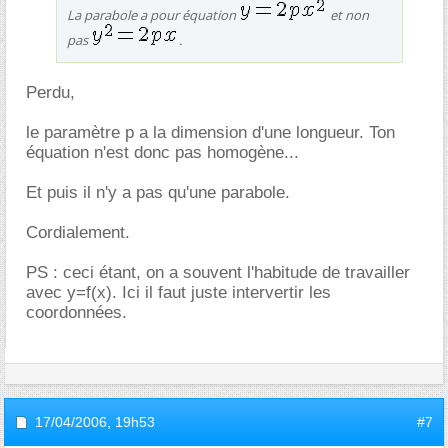
La parabole a pour équation
et non
pas
.
Perdu,
le paramètre p a la dimension d'une longueur. Ton
équation n'est donc pas homogène...
Et puis il n'y a pas qu'une parabole.
Cordialement.
PS : ceci étant, on a souvent l'habitude de travailler
avec y=f(x). Ici il faut juste intervertir les
coordonnées.
17/04/2006,
19h53
#7