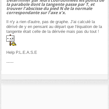
Déterminer par leurs coordonnées les points de
la parabole dont la tangente passe par T, et
trouver l'abscisse du pied N de la normale
correspondante sur l'axe x'x.
Il n'y a rien d'autre, pas de graphe. J'ai calculé la
dérivé de y en pensant au départ que l'équation de la
tangente était celle de la dérivée mais pas du tout !
Help P.L.E.A.S.E
-----