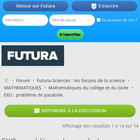
Retour sur Futura
S'inscrire

Se souvenir de moi ?
Forum
Futura-Sciences : les forums de la science
MATHEMATIQUES
Mathématiques du collège et du lycée
EXO : problème de parabole

RÉPONDRE À LA DISCUSSION
Affichage des résultats 1 à 14 sur 14