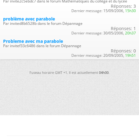
Par invite2c5ebdc7 dans le forum Mathématiques du collège et du lycée
Réponses:
3
Dernier message:
15/09/2006,
15h30
problème avec parabole
Par invited8b6528b dans le forum Dépannage
Réponses:
1
Dernier message:
30/05/2006,
20h37
Probleme avec ma parabole
Par invitef33c6486 dans le forum Dépannage
Réponses:
0
Dernier message:
20/09/2005,
19h51
Fuseau horaire GMT +1. Il est actuellement
04h00
.