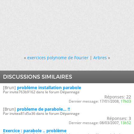
«
exercices polynome de Fourier
|
Arbres
»
DISCUSSIONS SIMILAIRES
[Brun]
problème installation parabole
Par invite763b9162 dans le forum Dépannage
Réponses:
22
Dernier message:
17/01/2008,
17h03
[Brun]
probleme de parabole... !!
Par invitea81d5a36 dans le forum Dépannage
Réponses:
3
Dernier message:
08/03/2007,
13h52
Exercice : parabole .. problème