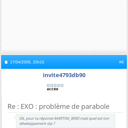
17/04/2006,
20h15
#8
invite4793db90
Re : EXO : problème de parabole
Ok, pour ta réponse MARTINI_BIRD mais quel est ton
développement stp ?