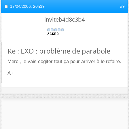
17/04/2006,
20h39
#9
inviteb4d8c3b4
Re : EXO : problème de parabole
Merci, je vais cogiter tout ça pour arriver à le refaire.
A+