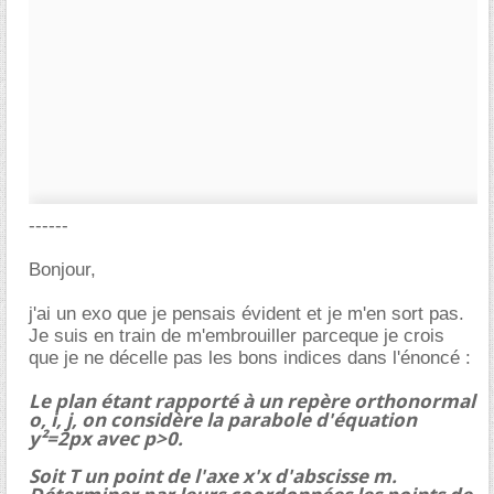
------
Bonjour,
j'ai un exo que je pensais évident et je m'en sort pas.
Je suis en train de m'embrouiller parceque je crois
que je ne décelle pas les bons indices dans l'énoncé :
Le plan étant rapporté à un repère orthonormal
o, i, j, on considère la parabole d'équation
y²=2px avec p>0.
Soit T un point de l'axe x'x d'abscisse m.