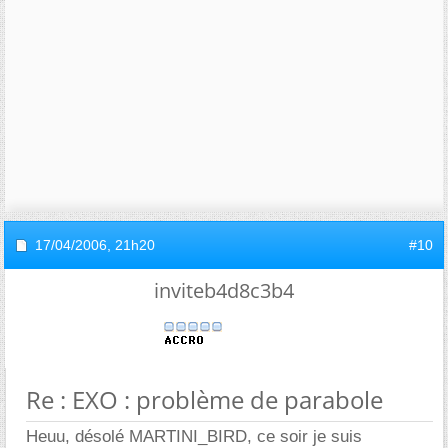
17/04/2006,
21h20
#10
inviteb4d8c3b4
Re : EXO : problème de parabole
Heuu, désolé MARTINI_BIRD, ce soir je suis