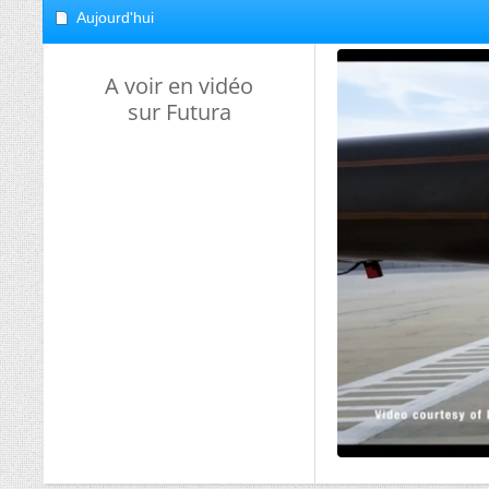
Aujourd'hui
A voir en vidéo
sur Futura