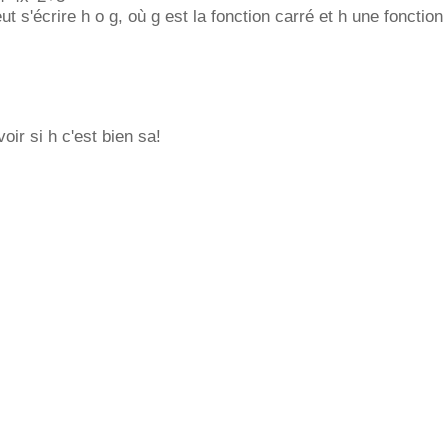
t s'écrire h o g, où g est la fonction carré et h une fonction
voir si h c'est bien sa!