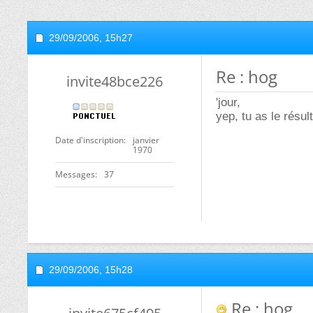
29/09/2006,
15h27
Re : hog
invite48bce226
'jour,
yep, tu as le résult
Date d'inscription
janvier
1970
Messages
37
29/09/2006,
15h28
Re : hog