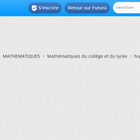
S'inscrire
Retour sur Futura

MATHEMATIQUES
Mathématiques du collège et du lycée
ho