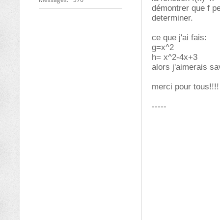
démontrer que f peu
determiner.
ce que j'ai fais:
g=x^2
h= x^2-4x+3
alors j'aimerais sa
merci pour tous!!!!
-----