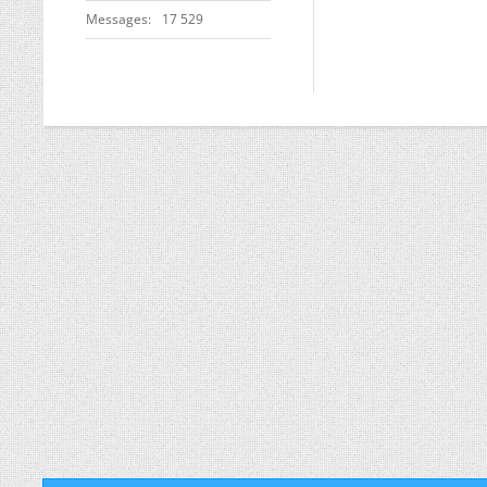
Messages
17 529