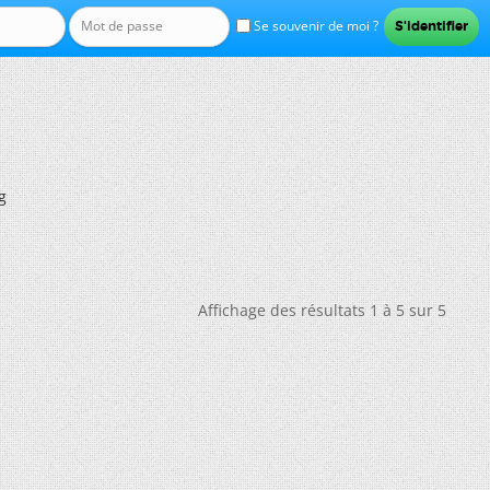
Se souvenir de moi ?
g
Affichage des résultats 1 à 5 sur 5