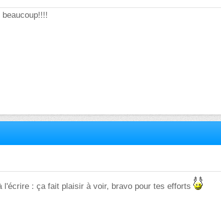
 beaucoup!!!!
l'écrire : ça fait plaisir à voir, bravo pour tes efforts