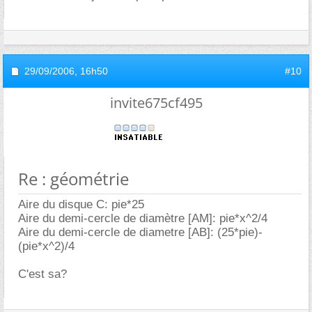
29/09/2006,
16h50
#10
invite675cf495
Re : géométrie
Aire du disque C: pie*25
Aire du demi-cercle de diamètre [AM]: pie*x^2/4
Aire du demi-cercle de diametre [AB]: (25*pie)-
(pie*x^2)/4
C'est sa?