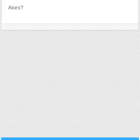
Alors?