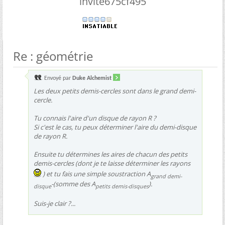
invite675cf495
Re : géométrie
Envoyé par
Duke Alchemist
Les deux petits demis-cercles sont dans le grand demi-
cercle.
Tu connais l'aire d'un disque de rayon R ?
Si c'est le cas, tu peux déterminer l'aire du demi-disque
de rayon R.
Ensuite tu détermines les aires de chacun des petits
demis-cercles (dont je te laisse déterminer les rayons
) et tu fais une simple soustraction A
grand demi-
-(somme des A
).
disque
petits demis-disques
Suis-je clair ?...