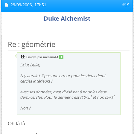
29/09/2006,
17h51
#19
Duke Alchemist
Re : géométrie
Envoyé par
mécano41
Salut Duke,
N'y aurait-t-il pas une erreur pour les deux demi-
cercles intérieurs ?
Avec ses données, c'est divisé par 8 pour les deux
demi-cercles. Pour le dernier c'est (10-x)² et non (5-x)²
Non ?
Oh là là...