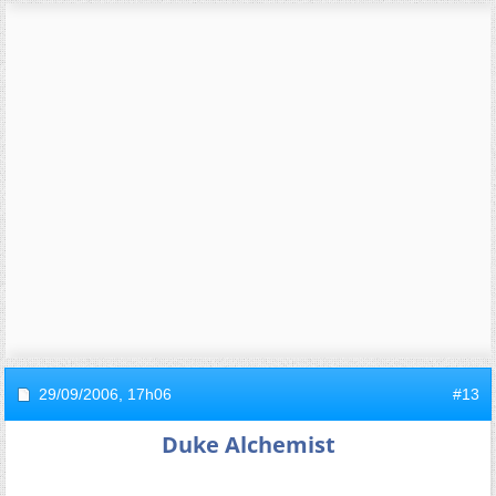
29/09/2006,
17h06
#13
Duke Alchemist