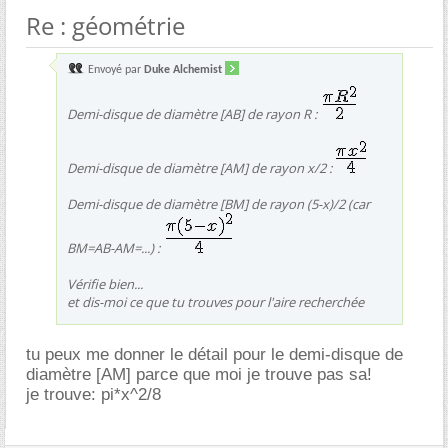
Re : géométrie
Envoyé par
Duke Alchemist
Demi-disque de diamètre [AB] de rayon R :
Demi-disque de diamètre [AM] de rayon x/2 :
Demi-disque de diamètre [BM] de rayon (5-x)/2 (car
BM=AB-AM=...) :
Vérifie bien...
et dis-moi ce que tu trouves pour l'aire recherchée
tu peux me donner le détail pour le demi-disque de
diamètre [AM] parce que moi je trouve pas sa!
je trouve: pi*x^2/8