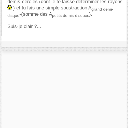
demis-cercles (dont je te laisse déterminer les rayons
) et tu fais une simple soustraction A
grand demi-
-(somme des A
).
disque
petits demis-disques
Suis-je clair ?...