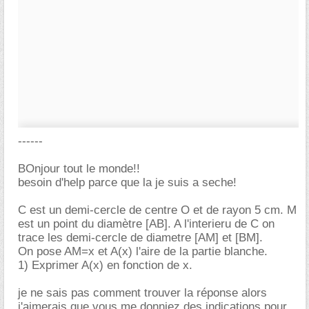
------
BOnjour tout le monde!!
besoin d'help parce que la je suis a seche!
C est un demi-cercle de centre O et de rayon 5 cm. M
est un point du diamètre [AB]. A l'interieru de C on
trace les demi-cercle de diametre [AM] et [BM].
On pose AM=x et A(x) l'aire de la partie blanche.
1) Exprimer A(x) en fonction de x.
je ne sais pas comment trouver la réponse alors
j'aimerais que vous me donniez des indications pour