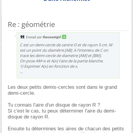
Re : géométrie
Envoyé par
thesweetgirl
C est un demi-cercle de centre O et de rayon 5 cm. M
est un point du diamètre [AB]. A l'interieru de C on
trace les demi-cercle de diametre [AM] et [BM].
On pose AM=x et A(x) l'aire de la partie blanche.
1) Exprimer A(x) en fonction de x.
...
Les deux petits demis-cercles sont dans le grand
demi-cercle.
Tu connais l'aire d'un disque de rayon R ?
Si c'est le cas, tu peux déterminer l'aire du demi-
disque de rayon R.
Ensuite tu détermines les aires de chacun des petits