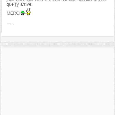
que j'y arrive!
MERCI
-----