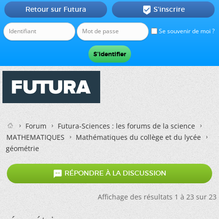
Retour sur Futura
S'inscrire

Se souvenir de moi ?
Forum
Futura-Sciences : les forums de la science
MATHEMATIQUES
Mathématiques du collège et du lycée
géométrie

RÉPONDRE À LA DISCUSSION
Affichage des résultats 1 à 23 sur 23