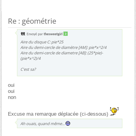
Re : géométrie
Envoyé par
thesweetgirl
Aire du disque C: pie*25
Aire du demi-cercle de diamètre [AM]: pie*x^2/4
Aire du demi-cercle de diametre [AB]: (25*pie)-
(pie*x^2)/4
C'est sa?
oui
oui
non
Excuse ma remarque déplacée (ci-dessous)
Ah ouais, quand même...