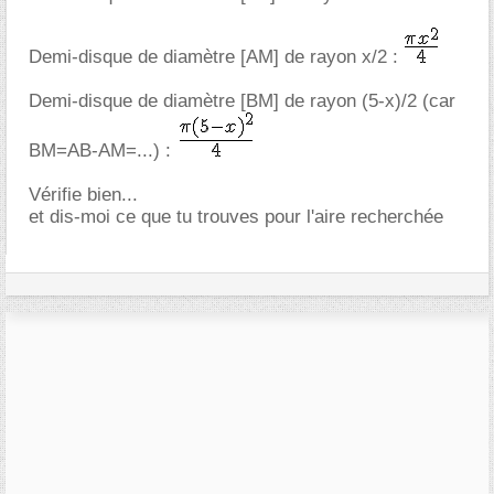
Demi-disque de diamètre [AM] de rayon x/2 :
Demi-disque de diamètre [BM] de rayon (5-x)/2 (car
BM=AB-AM=...) :
Vérifie bien...
et dis-moi ce que tu trouves pour l'aire recherchée