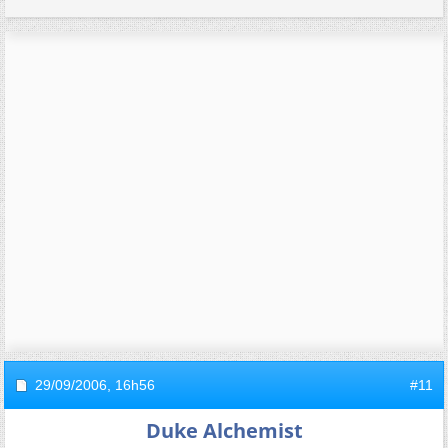
29/09/2006,
16h56
#11
Duke Alchemist