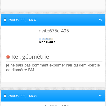
29/09/2006,
16h37
#7
invite675cf495
Re : géométrie
je ne sais pas comment exprimer l'air du demi-cercle
de diamétre BM.
29/09/2006,
16h38
#8