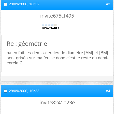
29/09/2006,
16h32
#3
invite675cf495
Re : géométrie
ba en fait les demis-cercles de diamètre [AM] et [BM]
sont grisés sur ma feuille donc c'est le reste du demi-
cercle C.
29/09/2006,
16h33
#4
invite8241b23e