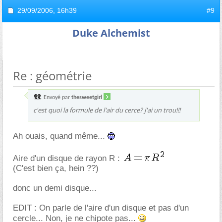
29/09/2006,
16h39
#9
Duke Alchemist
Re : géométrie
Envoyé par
thesweetgirl
c'est quoi la formule de l'air du cerce? j'ai un trou!!!
Ah ouais, quand même...
Aire d'un disque de rayon R :
(C'est bien ça, hein ??)
donc un demi disque...
EDIT : On parle de l'aire d'un disque et pas d'un
cercle... Non, je ne chipote pas...