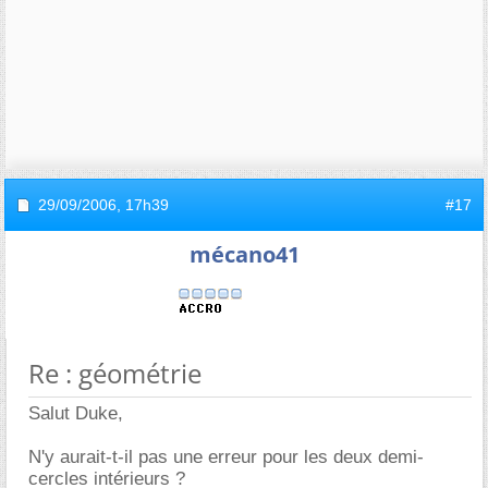
29/09/2006,
17h39
#17
mécano41
Re : géométrie
Salut Duke,
N'y aurait-t-il pas une erreur pour les deux demi-
cercles intérieurs ?