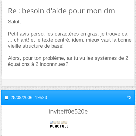
Re : besoin d'aide pour mon dm
Salut,
Petit avis perso, les caractères en gras, je trouve ca
... chiant! et le texte centré, idem. mieux vaut la bonne
vieille structure de base!
Alors, pour ton problème, as tu vu les systèmes de 2
équations à 2 inconnnues?
28/09/2006,
19h23
#3
inviteff0e520e