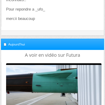
Pour repondre a _ufo_
mercii beaucoup
Aujourd'hui
A voir en vidéo sur Futura