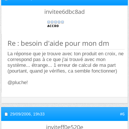
invitee6dbc8ad
Re : besoin d'aide pour mon dm
La réponse que je trouve avec ton produit en croix, ne
correspond pas à ce que j'ai trouvé avec mon
système... étrange... 1 erreur de calcul de ma part
(pourtant, quand je vérifies, ca semble fonctionner)
@pluche!
29/09/2006,
19h33
#6
inviteff0e520e