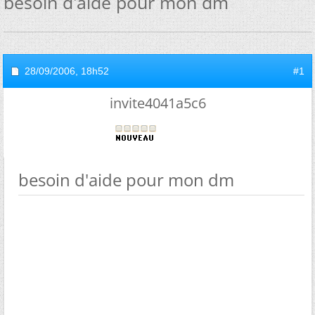
besoin d'aide pour mon dm
28/09/2006,
18h52
#1
invite4041a5c6
besoin d'aide pour mon dm