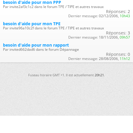
besoin d'aide pour mon PPP
Par invite2af3c1c2 dans le forum TPE / TIPE et autres travaux
Réponses:
2
Dernier message:
02/12/2006,
10h43
besoin d'aide pour mon TPE
Par invite96a10c2f dans le forum TPE / TIPE et autres travaux
Réponses:
3
Dernier message:
18/11/2006,
09h57
besoin d'aide pour mon rapport
Par invited662dad6 dans le forum Dépannage
Réponses:
0
Dernier message:
28/08/2006,
11h12
Fuseau horaire GMT +1. Il est actuellement
20h21
.