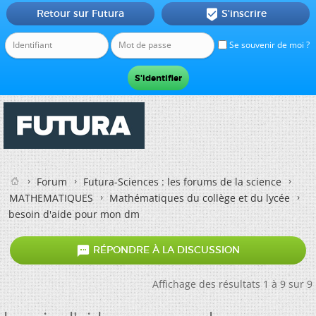
Retour sur Futura
S'inscrire

Se souvenir de moi ?
Forum
Futura-Sciences : les forums de la science
MATHEMATIQUES
Mathématiques du collège et du lycée
besoin d'aide pour mon dm

RÉPONDRE À LA DISCUSSION
Affichage des résultats 1 à 9 sur 9