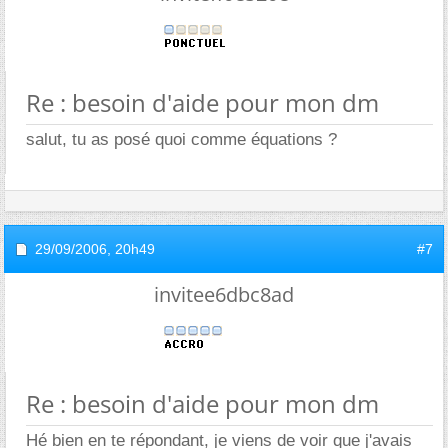
Re : besoin d'aide pour mon dm
salut, tu as posé quoi comme équations ?
29/09/2006,
20h49
#7
invitee6dbc8ad
Re : besoin d'aide pour mon dm
Hé bien en te répondant, je viens de voir que j'avais