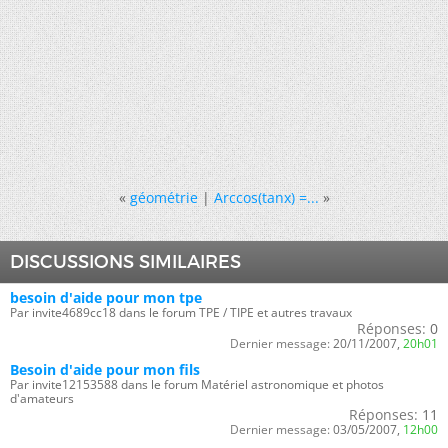
«
géométrie
|
Arccos(tanx) =...
»
DISCUSSIONS SIMILAIRES
besoin d'aide pour mon tpe
Par invite4689cc18 dans le forum TPE / TIPE et autres travaux
Réponses:
0
Dernier message:
20/11/2007,
20h01
Besoin d'aide pour mon fils
Par invite12153588 dans le forum Matériel astronomique et photos
d'amateurs
Réponses:
11
Dernier message:
03/05/2007,
12h00