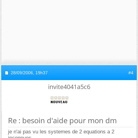
28/09/2006,
19h37
#4
invite4041a5c6
Re : besoin d'aide pour mon dm
je n'ai pas vu les systemes de 2 equations a 2
inconnues..