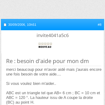
30/09/2006,
10h51
#8
invite4041a5c6
Re : besoin d'aide pour mon dm
merci beaucoup pour m'avoir aidé mais j'aurais encore
une fois besoin de votre aide....
Si vous voulez bien m'aider..
ABC est un triangle tel que AB= 6 cm ; BC = 10 cm et
ABC = 120 °. La hauteur issu de A coupe la droite
(BC) au point H.