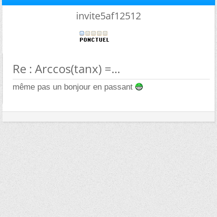
invite5af12512
Re : Arccos(tanx) =...
même pas un bonjour en passant