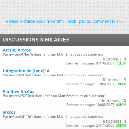
«
besoin d'aide pour mon dm
|
prob, par ou commencer ??
»
DISCUSSIONS SIMILAIRES
Arcsin, Arccos
Par inviteb0f7be7e dans le forum Mathématiques du supérieur
Réponses:
8
Dernier message:
07/10/2007,
12h26
Intégration de (tanx)^4
Par invite92876ef2 dans le forum Mathématiques du supérieur
Réponses:
3
Dernier message:
11/09/2007,
18h08
Pimitive ArcCos
Par invite425270e0 dans le forum Mathématiques du supérieur
Réponses:
20
Dernier message:
10/08/2007,
00h29
arccos
Par invitee2d11fd1 dans le forum Mathématiques du supérieur
Réponses:
4
Dernier message:
24/11/2006,
20h08