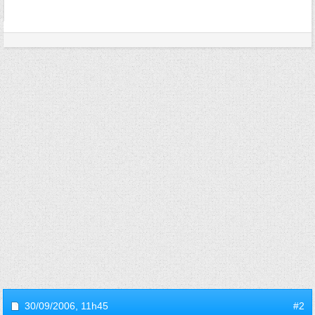
30/09/2006,
11h45
#2