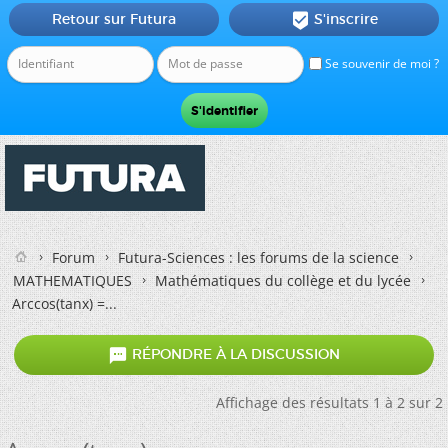
Retour sur Futura
S'inscrire

Se souvenir de moi ?
Forum
Futura-Sciences : les forums de la science
MATHEMATIQUES
Mathématiques du collège et du lycée
Arccos(tanx) =...

RÉPONDRE À LA DISCUSSION
Affichage des résultats 1 à 2 sur 2