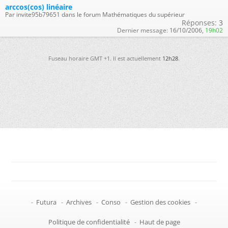
arccos(cos) linéaire
Par invite95b79651 dans le forum Mathématiques du supérieur
Réponses:
3
Dernier message:
16/10/2006,
19h02
Fuseau horaire GMT +1. Il est actuellement
12h28
.
-
Futura
-
Archives
-
Conso
-
Gestion des cookies
-
Politique de confidentialité
-
Haut de page