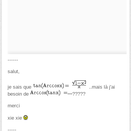
------
salut,
je sais que
..mais là j'ai
besoin de
?????
merci
xie xie
-----