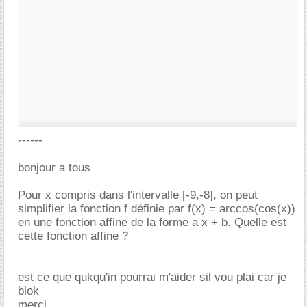
------
bonjour a tous
Pour x compris dans l'intervalle [-9,-8], on peut
simplifier la fonction f définie par f(x) = arccos(cos(x))
en une fonction affine de la forme a x + b. Quelle est
cette fonction affine ?
est ce que qukqu'in pourrai m'aider sil vou plai car je
blok
merci