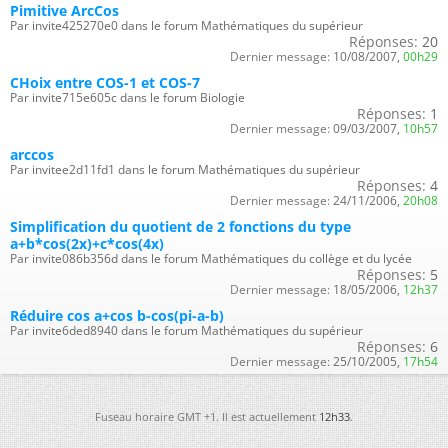
Pimitive ArcCos
Par invite425270e0 dans le forum Mathématiques du supérieur
Réponses:
20
Dernier message:
10/08/2007,
00h29
CHoix entre COS-1 et COS-7
Par invite715e605c dans le forum Biologie
Réponses:
1
Dernier message:
09/03/2007,
10h57
arccos
Par invitee2d11fd1 dans le forum Mathématiques du supérieur
Réponses:
4
Dernier message:
24/11/2006,
20h08
Simplification du quotient de 2 fonctions du type
a+b*cos(2x)+c*cos(4x)
Par invite086b356d dans le forum Mathématiques du collège et du lycée
Réponses:
5
Dernier message:
18/05/2006,
12h37
Réduire cos a+cos b-cos(pi-a-b)
Par invite6ded8940 dans le forum Mathématiques du supérieur
Réponses:
6
Dernier message:
25/10/2005,
17h54
Fuseau horaire GMT +1. Il est actuellement
12h33
.