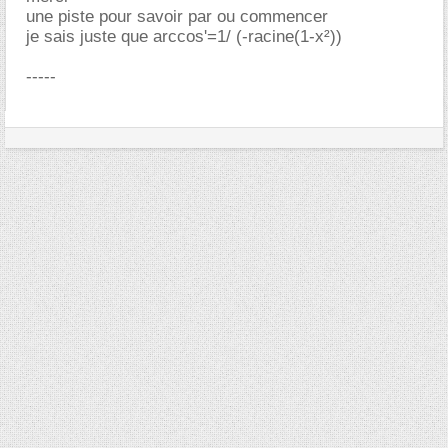
une piste pour savoir par ou commencer
je sais juste que arccos'=1/ (-racine(1-x²))
-----