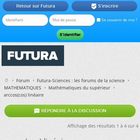
Retour sur Futura
S'inscrire

Se souvenir de moi ?
Forum
Futura-Sciences : les forums de la science
MATHEMATIQUES
Mathématiques du supérieur
arccos(cos) linéaire

RÉPONDRE À LA DISCUSSION
Affichage des résultats 1 à 4 sur 4