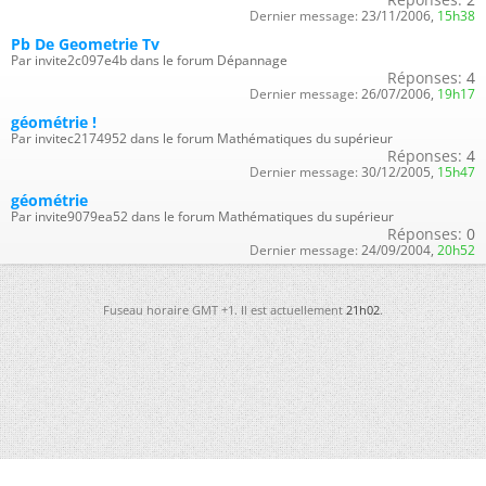
Dernier message:
23/11/2006,
15h38
Pb De Geometrie Tv
Par invite2c097e4b dans le forum Dépannage
Réponses:
4
Dernier message:
26/07/2006,
19h17
géométrie !
Par invitec2174952 dans le forum Mathématiques du supérieur
Réponses:
4
Dernier message:
30/12/2005,
15h47
géométrie
Par invite9079ea52 dans le forum Mathématiques du supérieur
Réponses:
0
Dernier message:
24/09/2004,
20h52
Fuseau horaire GMT +1. Il est actuellement
21h02
.