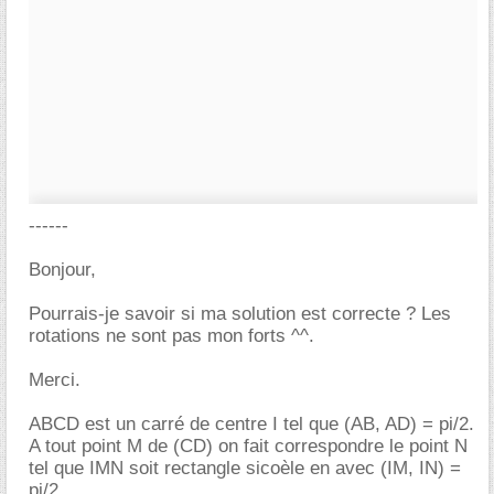
------
Bonjour,
Pourrais-je savoir si ma solution est correcte ? Les
rotations ne sont pas mon forts ^^.
Merci.
ABCD est un carré de centre I tel que (AB, AD) = pi/2.
A tout point M de (CD) on fait correspondre le point N
tel que IMN soit rectangle sicoèle en avec (IM, IN) =
pi/2