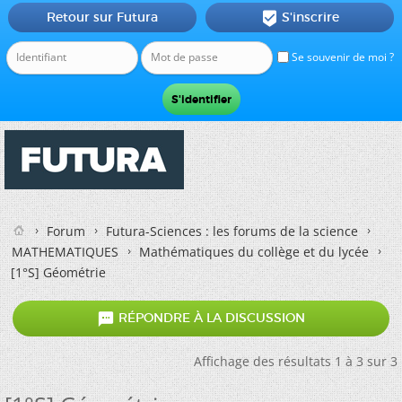
Retour sur Futura
S'inscrire

Se souvenir de moi ?
Forum
Futura-Sciences : les forums de la science
MATHEMATIQUES
Mathématiques du collège et du lycée
[1°S] Géométrie

RÉPONDRE À LA DISCUSSION
Affichage des résultats 1 à 3 sur 3