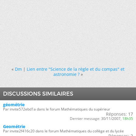
«
Dm
|
Lien entre "Science de la règle et du compas" et
astronomie ?
»
DISCUSSIONS SIMILAIRES
géométrie
Par invite572ebd1a dans le forum Mathématiques du supérieur
Réponses:
17
Dernier message:
30/11/2007,
18h35
Geométrie
Par invite2f416c20 dans le forum Mathématiques du collège et du lycée
Réponses:
2