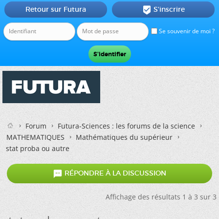
Retour sur Futura
S'inscrire

Se souvenir de moi ?
Forum
Futura-Sciences : les forums de la science
MATHEMATIQUES
Mathématiques du supérieur
stat proba ou autre

RÉPONDRE À LA DISCUSSION
Affichage des résultats 1 à 3 sur 3