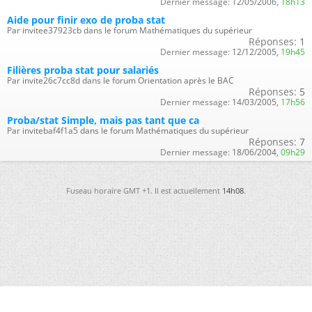
Dernier message:
12/05/2006,
18h13
Aide pour finir exo de proba stat
Par invitee37923cb dans le forum Mathématiques du supérieur
Réponses:
1
Dernier message:
12/12/2005,
19h45
Filières proba stat pour salariés
Par invite26c7cc8d dans le forum Orientation après le BAC
Réponses:
5
Dernier message:
14/03/2005,
17h56
Proba/stat Simple, mais pas tant que ca
Par invitebaf4f1a5 dans le forum Mathématiques du supérieur
Réponses:
7
Dernier message:
18/06/2004,
09h29
Fuseau horaire GMT +1. Il est actuellement
14h08
.