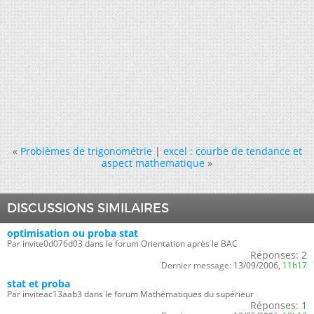
«
Problèmes de trigonométrie
|
excel : courbe de tendance et
aspect mathematique
»
DISCUSSIONS SIMILAIRES
optimisation ou proba stat
Par invite0d076d03 dans le forum Orientation après le BAC
Réponses:
2
Dernier message:
13/09/2006,
11h17
stat et proba
Par inviteac13aab3 dans le forum Mathématiques du supérieur
Réponses:
1