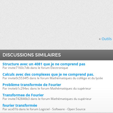
«
Outils
DISCUSSIONS SIMILAIRES
Structure avec un 4081 que je ne comprend pas
Par invite7160c7db dans le forum Électronique
Calculs avec des complexes que je ne comprend pas.
Par invite0c5534f5 dans le forum Mathématiques du collège et du lycée
Problème transformée de Fourier
Par inviteb1c294ec dans le forum Mathématiques du supérieur
Transformee de Fourier
Par invite742846b3 dans le forum Mathématiques du supérieur
fourier transformée
Par acx01b dans le forum Logiciel - Software - Open Source