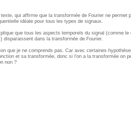
n texte, qui affirme que la transformée de Fourier ne permet 
quentielle idéale pour tous les types de signaux.
explique que tous les aspects temporels du signal (comme le 
és) disparaissent dans la transformée de Fourier.
tion que je ne comprends pas. Car avec certaines hypothéses
fonction et sa transformée, donc si l'on a la transformée on p
on non ?