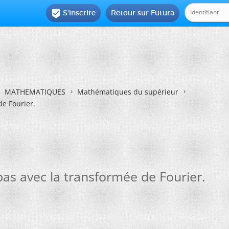
S'inscrire
Retour sur Futura

MATHEMATIQUES
Mathématiques du supérieur
e Fourier.
s avec la transformée de Fourier.