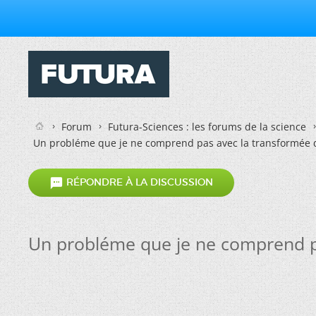
Forum
Futura-Sciences : les forums de la science
Un probléme que je ne comprend pas avec la transformée d

RÉPONDRE À LA DISCUSSION
Un probléme que je ne comprend pa