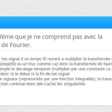
bléme que je ne comprend pas avec la
de Fourier.
er ton signal d un temps t0 revient a multiplier la transformée 
(exp(it0) ou un truc comme ca) donc la transformée de fourie
mpte le decalage temporel (multiplier par une constante ca
onc ni le debut ni la fin de ton signal
e signaux (representés par une fonction integrable), la tran
ction continue donc elle cache les singularités