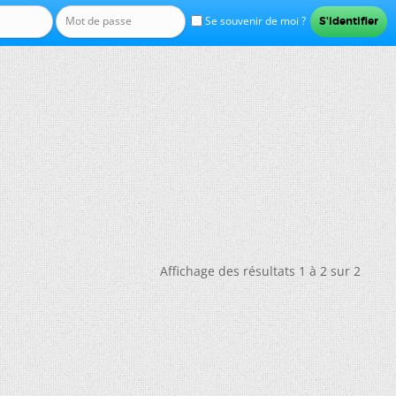
Se souvenir de moi ?
Affichage des résultats 1 à 2 sur 2