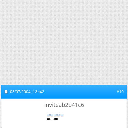
08/07/2004,
13h42
#10
inviteab2b41c6