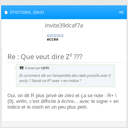
07/07/2004,
20h31
#6
invite39dcaf7a
Re : Que veut dire Z² ???
Envoyé par
NjP85
Et comment dit-on l'ensemble des réels positifs avec 0
exclu ? Serait-ce R* avec + en indice ?
Oui, on dit R plus privé de zéro et ça se note : R+ \
{0}, enfin, c'est difficile à écrire... avec le signe + en
indice et le slash en un peu plus petit.