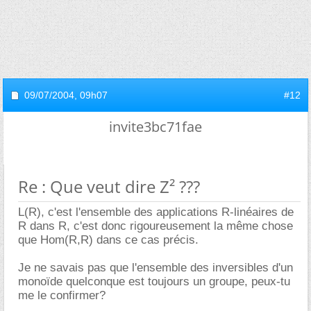
09/07/2004,
09h07
#12
invite3bc71fae
Re : Que veut dire Z² ???
L(R), c'est l'ensemble des applications R-linéaires de
R dans R, c'est donc rigoureusement la même chose
que Hom(R,R) dans ce cas précis.
Je ne savais pas que l'ensemble des inversibles d'un
monoïde quelconque est toujours un groupe, peux-tu
me le confirmer?