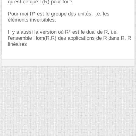
qu'est ce que L(R) pour toi ?
Pour moi R* est le groupe des unités, i.e. les
éléments inversibles.
Il y a aussi la version où R* est le dual de R, i.e.
l'ensemble Hom(R,R) des applications de R dans R, R
linéaires