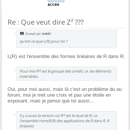
Re : Que veut dire Z² ???
Envoyé par
Jedeki
qu'est ce que L(R) pour toi ?
L(R) est l'ensemble des formes linéaires de R dans R.
Pour moi R* est le groupe des unités, i.e. les éléments
inversibles.
Oui, pour moi aussi, mais là c'est un problème du au
forum, moi je met une croix et pas une étoile en
exposant, mais je pense que toi aussi...
Il y a aussi la version où R* est le dual de R, i.e.
l'ensemble Hom(R,R) des applications de R dans R, R
linéaires