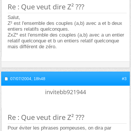
Re : Que veut dire Z² ???
Salut,
Z² est l'ensemble des couples (a,b) avec a et b deux
entiers relatifs quelconques.
ZxZ* est l'ensmble des couples (a,b) avec a un entier
relatif quelconque et b un entiers relatif quelconque
mais différent de zéro.
07/07/2004,
18h48
#3
invitebb921944
Re : Que veut dire Z² ???
Pour éviter les phrases pompeuses, on dira par