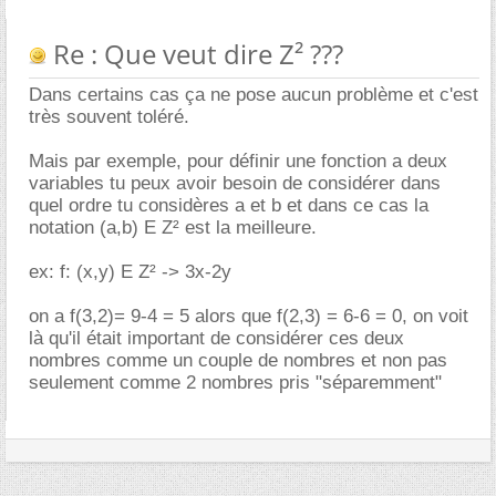
Re : Que veut dire Z² ???
Dans certains cas ça ne pose aucun problème et c'est
très souvent toléré.
Mais par exemple, pour définir une fonction a deux
variables tu peux avoir besoin de considérer dans
quel ordre tu considères a et b et dans ce cas la
notation (a,b) E Z² est la meilleure.
ex: f: (x,y) E Z² -> 3x-2y
on a f(3,2)= 9-4 = 5 alors que f(2,3) = 6-6 = 0, on voit
là qu'il était important de considérer ces deux
nombres comme un couple de nombres et non pas
seulement comme 2 nombres pris "séparemment"