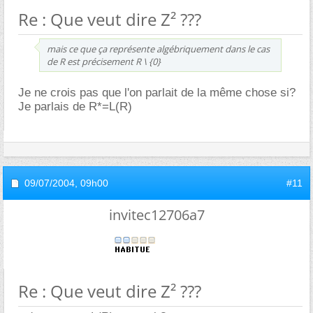
Re : Que veut dire Z² ???
mais ce que ça représente algébriquement dans le cas
de R est précisement R \ {0}
Je ne crois pas que l'on parlait de la même chose si?
Je parlais de R*=L(R)
09/07/2004,
09h00
#11
invitec12706a7
Re : Que veut dire Z² ???