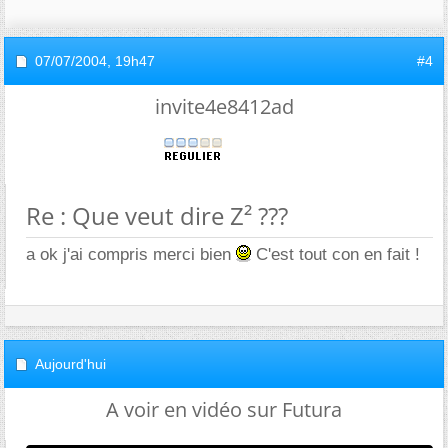
07/07/2004,
19h47
#4
invite4e8412ad
Re : Que veut dire Z² ???
a ok j'ai compris merci bien
C'est tout con en fait !
Aujourd'hui
A voir en vidéo sur Futura