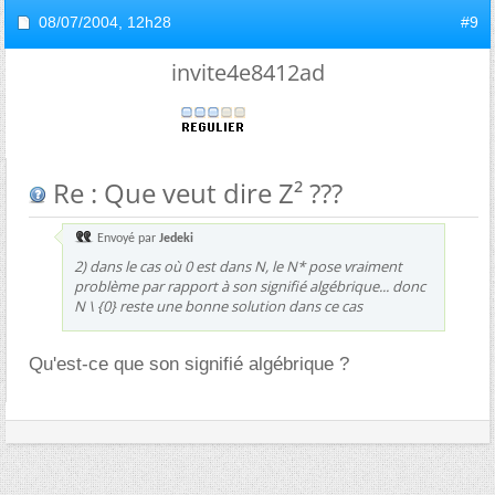
08/07/2004,
12h28
#9
invite4e8412ad
Re : Que veut dire Z² ???
Envoyé par
Jedeki
2) dans le cas où 0 est dans N, le N* pose vraiment
problème par rapport à son signifié algébrique... donc
N \ {0} reste une bonne solution dans ce cas
Qu'est-ce que son signifié algébrique ?