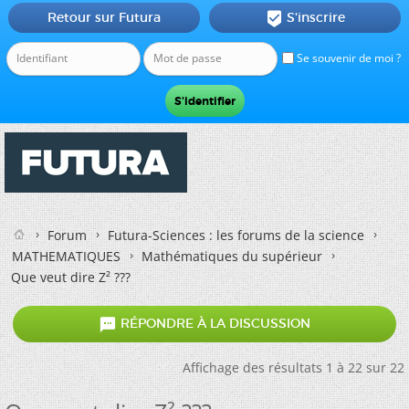
Retour sur Futura
S'inscrire

Se souvenir de moi ?
Forum
Futura-Sciences : les forums de la science
MATHEMATIQUES
Mathématiques du supérieur
Que veut dire Z² ???

RÉPONDRE À LA DISCUSSION
Affichage des résultats 1 à 22 sur 22