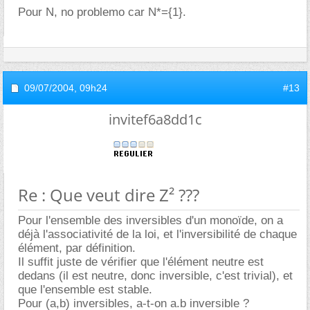
Pour N, no problemo car N*={1}.
09/07/2004,
09h24
#13
invitef6a8dd1c
Re : Que veut dire Z² ???
Pour l'ensemble des inversibles d'un monoïde, on a
déjà l'associativité de la loi, et l'inversibilité de chaque
élément, par définition.
Il suffit juste de vérifier que l'élément neutre est
dedans (il est neutre, donc inversible, c'est trivial), et
que l'ensemble est stable.
Pour (a,b) inversibles, a-t-on a.b inversible ?