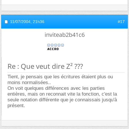
11/07/2004,
21h36
#17
inviteab2b41c6
Re : Que veut dire Z² ???
Tient, je pensais que les écritures étaient plus ou
moins normalisées..
On voit quelques différences avec les parties
entières, mais on reconnait vite la fonction, c'est la
seule notation différente que je connaissais jusqu'à
présent.