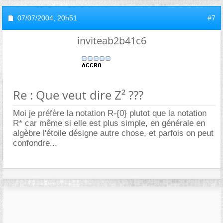
07/07/2004,
20h51
#7
inviteab2b41c6
Re : Que veut dire Z² ???
Moi je préfère la notation R-{0} plutot que la notation
R* car même si elle est plus simple, en générale en
algèbre l'étoile désigne autre chose, et parfois on peut
confondre...