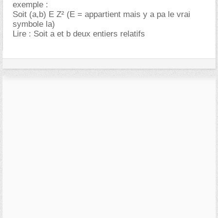
exemple :
Soit (a,b) E Z² (E = appartient mais y a pa le vrai
symbole la)
Lire : Soit a et b deux entiers relatifs