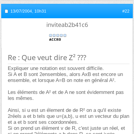
13/07/2004,
10h31
#22
inviteab2b41c6
Re : Que veut dire Z² ???
Expliquer une notation est souvent difficile.
Si A et B sont 2ensembles, alors AxB est encore un
ensemble, et lorsque A=B on note en général A².
Les éléments de A² et de A ne sont évidemment pas
les mêmes.
Ainsi, si u est un élement de de R² on a qu'il existe
2réels a et b tels que u=(a,b), u est un vecteur du plan
et a et b sont ses coordonnées.
Si on prend un élément v de R, c'est juste un réel, et