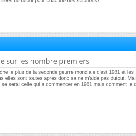
années de début pour chacune des solutions?
me sur les nombre premiers
oche le plus de la seconde geurre mondiale c'est 1981 et les
ns elles sont toutes apres donc sa ne m'aide pas dutout. Ma
ue se serai celle qui a commencer en 1981 mais comment le 