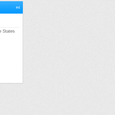
#4
re States