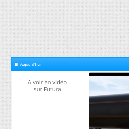
Aujourd'hui
A voir en vidéo
sur Futura