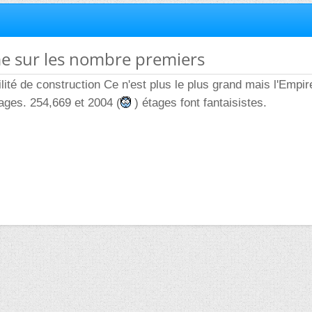
me sur les nombre premiers
bilité de construction Ce n'est plus le plus grand mais l'Empi
tages. 254,669 et 2004 (
) étages font fantaisistes.