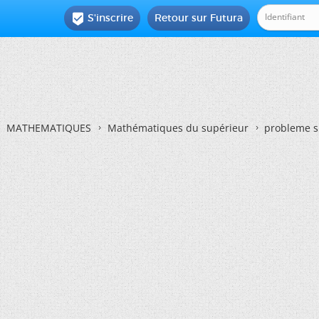
S'inscrire
Retour sur Futura

MATHEMATIQUES
Mathématiques du supérieur
probleme s