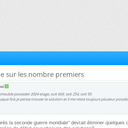
me sur les nombre premiers
oui
mmeuble posseder 2004 etage, soit 669, soit 254, soit 95
que fois je pense trouver la solution et il me reste toujours plusieur possibil
rès la seconde guerre mondiale" devrait éliminer quelques 