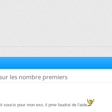
ur les nombre premiers
tit soucis pour mon exo, il pme faudrai de l'aide