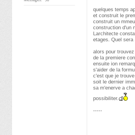
quelques temps ap
et construit le pr
construit un mmeub
construction d'un 
Larchitecte consta
etages. Quel sera
alors pour trouvez
de la premiere con
ensuite ion remarq
s'aider de la form
c'est que je trouve 
soit le dernier im
sa m'enerve a chaqu
possibiliter.
-----