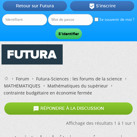
Retour sur Futura
S'inscrire

Se souvenir de moi ?
Forum
Futura-Sciences : les forums de la science
MATHEMATIQUES
Mathématiques du supérieur
contrainte budgétaire en économie fermée

RÉPONDRE À LA DISCUSSION
Affichage des résultats 1 à 1 sur 1