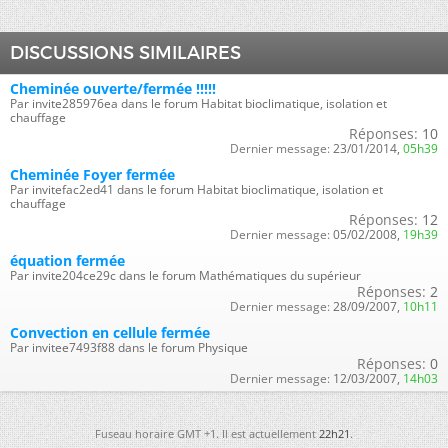
DISCUSSIONS SIMILAIRES
Cheminée ouverte/fermée !!!!!
Par invite285976ea dans le forum Habitat bioclimatique, isolation et
chauffage
Réponses:
10
Dernier message:
23/01/2014,
05h39
Cheminée Foyer fermée
Par invitefac2ed41 dans le forum Habitat bioclimatique, isolation et
chauffage
Réponses:
12
Dernier message:
05/02/2008,
19h39
équation fermée
Par invite204ce29c dans le forum Mathématiques du supérieur
Réponses:
2
Dernier message:
28/09/2007,
10h11
Convection en cellule fermée
Par invitee7493f88 dans le forum Physique
Réponses:
0
Dernier message:
12/03/2007,
14h03
Fuseau horaire GMT +1. Il est actuellement
22h21
.