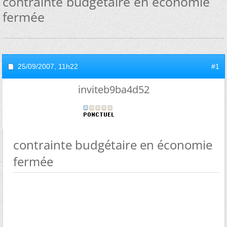
contrainte budgétaire en économie
fermée
25/09/2007,
11h22
#1
inviteb9ba4d52
contrainte budgétaire en économie
fermée