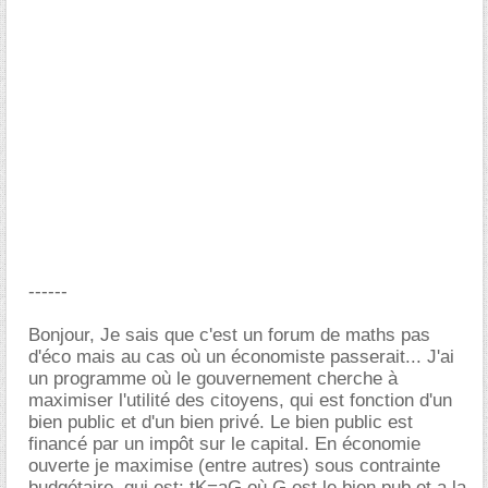
------
Bonjour, Je sais que c'est un forum de maths pas
d'éco mais au cas où un économiste passerait... J'ai
un programme où le gouvernement cherche à
maximiser l'utilité des citoyens, qui est fonction d'un
bien public et d'un bien privé. Le bien public est
financé par un impôt sur le capital. En économie
ouverte je maximise (entre autres) sous contrainte
budgétaire, qui est: tK=aG où G est le bien pub et a la