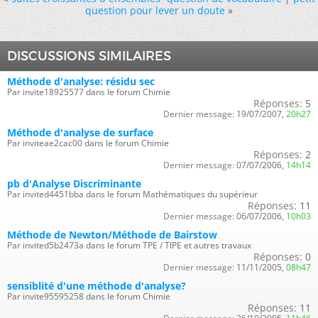
question pour lever un doute
»
DISCUSSIONS SIMILAIRES
Méthode d'analyse: résidu sec
Par invite18925577 dans le forum Chimie
Réponses:
5
Dernier message:
19/07/2007,
20h27
Méthode d'analyse de surface
Par inviteae2cac00 dans le forum Chimie
Réponses:
2
Dernier message:
07/07/2006,
14h14
pb d'Analyse Discriminante
Par invited4451bba dans le forum Mathématiques du supérieur
Réponses:
11
Dernier message:
06/07/2006,
10h03
Méthode de Newton/Méthode de Bairstow
Par invited5b2473a dans le forum TPE / TIPE et autres travaux
Réponses:
0
Dernier message:
11/11/2005,
08h47
sensiblité d'une méthode d'analyse?
Par invite95595258 dans le forum Chimie
Réponses:
11