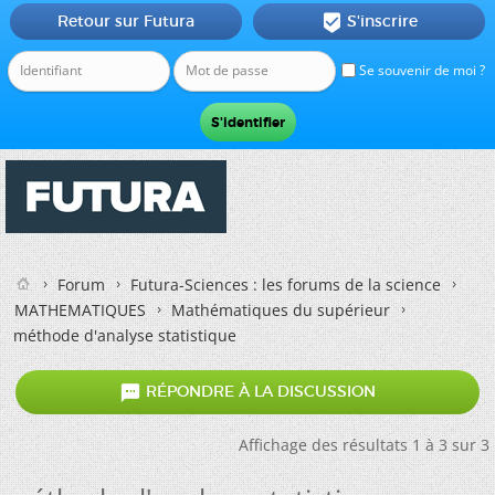
Retour sur Futura
S'inscrire

Se souvenir de moi ?
Forum
Futura-Sciences : les forums de la science
MATHEMATIQUES
Mathématiques du supérieur
méthode d'analyse statistique

RÉPONDRE À LA DISCUSSION
Affichage des résultats 1 à 3 sur 3