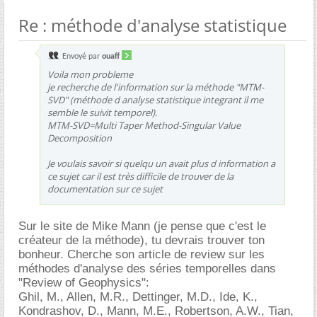
Re : méthode d'analyse statistique
Envoyé par
ouaff
Voila mon probleme
je recherche de l'information sur la méthode "MTM-
SVD" (méthode d analyse statistique integrant il me
semble le suivit temporel).
MTM-SVD=Multi Taper Method-Singular Value
Decomposition
Je voulais savoir si quelqu un avait plus d information a
ce sujet car il est très difficile de trouver de la
documentation sur ce sujet
Sur le site de Mike Mann (je pense que c'est le
créateur de la méthode), tu devrais trouver ton
bonheur. Cherche son article de review sur les
méthodes d'analyse des séries temporelles dans
"Review of Geophysics":
Ghil, M., Allen, M.R., Dettinger, M.D., Ide, K.,
Kondrashov, D., Mann, M.E., Robertson, A.W., Tian,