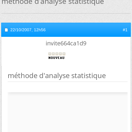
méthode d'analyse statistique
22/10/2007,
12h56
#1
invite664ca1d9
méthode d'analyse statistique