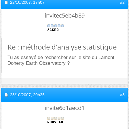
22/10/2007,
17h07
#2
invitec5eb4b89
Re : méthode d'analyse statistique
Tu as essayé de rechercher sur le site du Lamont
Doherty Earth Observatory ?
23/10/2007,
20h25
#3
invite6d1aecd1