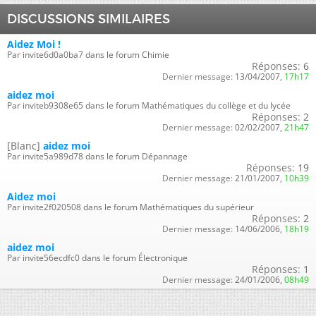
DISCUSSIONS SIMILAIRES
Aidez Moi !
Par invite6d0a0ba7 dans le forum Chimie
Réponses:
6
Dernier message:
13/04/2007,
17h17
aidez moi
Par inviteb9308e65 dans le forum Mathématiques du collège et du lycée
Réponses:
2
Dernier message:
02/02/2007,
21h47
[Blanc]
aidez moi
Par invite5a989d78 dans le forum Dépannage
Réponses:
19
Dernier message:
21/01/2007,
10h39
Aidez moi
Par invite2f020508 dans le forum Mathématiques du supérieur
Réponses:
2
Dernier message:
14/06/2006,
18h19
aidez moi
Par invite56ecdfc0 dans le forum Électronique
Réponses:
1
Dernier message:
24/01/2006,
08h49