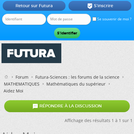
Retour sur Futura
S'inscrire

Se souvenir de moi ?
Forum
Futura-Sciences : les forums de la science
MATHEMATIQUES
Mathématiques du supérieur
Aidez Moi

RÉPONDRE À LA DISCUSSION
Affichage des résultats 1 à 1 sur 1