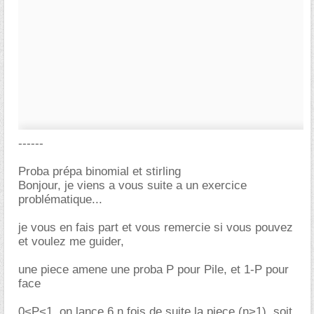
------
Proba prépa binomial et stirling
Bonjour, je viens a vous suite a un exercice
problématique...
je vous en fais part et vous remercie si vous pouvez
et voulez me guider,
une piece amene une proba P pour Pile, et 1-P pour
face
0<P<1, on lance 6 n fois de suite la piece (n>1). soit