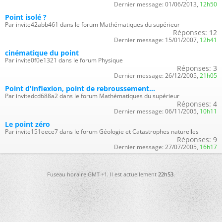
Dernier message:
01/06/2013,
12h50
Point isolé ?
Par invite42abb461 dans le forum Mathématiques du supérieur
Réponses:
12
Dernier message:
15/01/2007,
12h41
cinématique du point
Par invite0f0e1321 dans le forum Physique
Réponses:
3
Dernier message:
26/12/2005,
21h05
Point d'inflexion, point de rebroussement...
Par invitedcd688a2 dans le forum Mathématiques du supérieur
Réponses:
4
Dernier message:
06/11/2005,
10h11
Le point zéro
Par invite151eece7 dans le forum Géologie et Catastrophes naturelles
Réponses:
9
Dernier message:
27/07/2005,
16h17
Fuseau horaire GMT +1. Il est actuellement
22h53
.