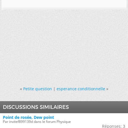
«
Petite question
|
esperance conditionnelle
»
DISCUSSIONS SIMILAIRES
Point de rosée, Dew point
Par invitef899139d dans le forum Physique
Réponses:
3