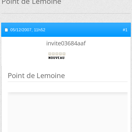
Point de Lemoine
05/12/2007,
11h52
#1
invite03684aaf
Point de Lemoine