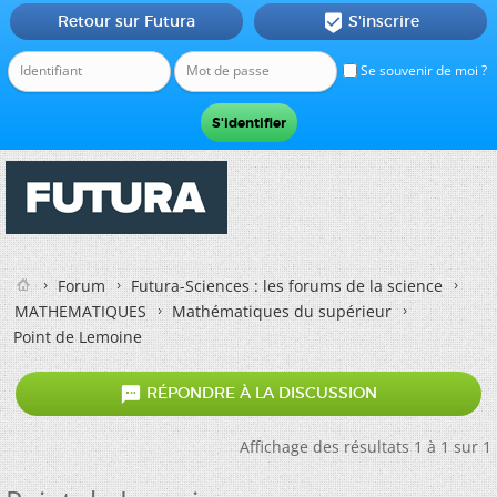
Retour sur Futura
S'inscrire

Se souvenir de moi ?
Forum
Futura-Sciences : les forums de la science
MATHEMATIQUES
Mathématiques du supérieur
Point de Lemoine

RÉPONDRE À LA DISCUSSION
Affichage des résultats 1 à 1 sur 1